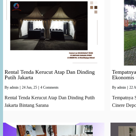
Rental Tenda Kerucut Atap Dan Dinding
Tempatnya
Putih Jakarta
Ekonomis 
By
admin
|
24
Jun, 25
|
4 Comments
By
admin
|
22
A
Rental Tenda Kerucut Atap Dan Dinding Putih
Tempatnya S
Jakarta Bintang Sarana
Cinere Dep