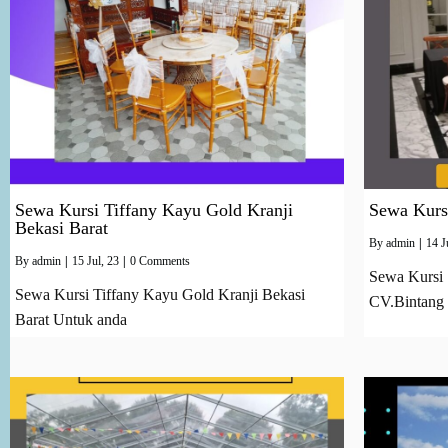
Sewa Kursi Tiffany Kayu Gold Kranji
Sewa Kursi
Bekasi Barat
By
admin
|
14
J
By
admin
|
15
Jul, 23
|
0 Comments
Sewa Kursi S
Sewa Kursi Tiffany Kayu Gold Kranji Bekasi
CV.Bintang 
Barat Untuk anda