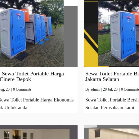
 Sewa Toilet Portable Harga
Sewa Toilet Portable B
Cinere Depok
Jakarta Selatan
ug, 23
|
0 Comments
By
admin
|
20
Jul, 23
|
0 Comment
ewa Toilet Portable Harga Ekonomis
Sewa Toilet Portable Bersi
ok Untuk anda
Selatan Perusahaan kami