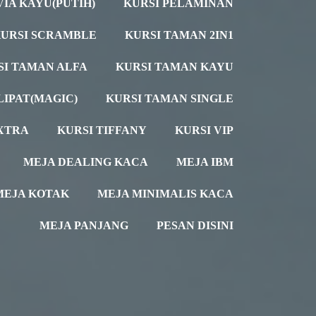
VIA KAYU(PUTIH)
KURSI PELAMINAN
URSI SCRAMBLE
KURSI TAMAN 2IN1
SI TAMAN ALFA
KURSI TAMAN KAYU
LIPAT(MAGIC)
KURSI TAMAN SINGLE
XTRA
KURSI TIFFANY
KURSI VIP
MEJA DEALING KACA
MEJA IBM
MEJA KOTAK
MEJA MINIMALIS KACA
MEJA PANJANG
PESAN DISINI