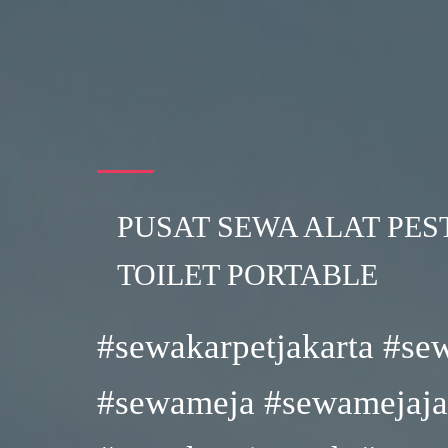
PUSAT SEWA ALAT PES
TOILET PORTABLE
#sewakarpetjakarta #se
#sewameja #sewamejaja