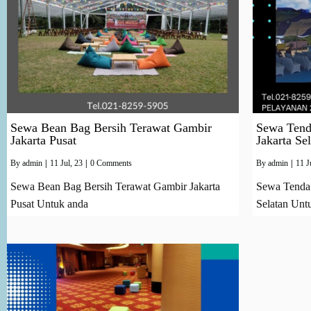
Sewa Bean Bag Bersih Terawat Gambir
Sewa Tend
Jakarta Pusat
Jakarta Se
By
admin
|
11
Jul, 23
|
0 Comments
By
admin
|
11
J
Sewa Bean Bag Bersih Terawat Gambir Jakarta
Sewa Tenda 
Pusat Untuk anda
Selatan Unt