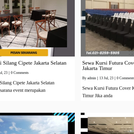
 Silang Cipete Jakarta Selatan
Sewa Kursi Futura Cov
Jakarta Timur
ul, 23
|
0 Comments
By
admin
|
13
Jul, 23
|
0 Comment
ilang Cipete Jakarta Selatan
Sewa Kursi Futura Cover K
sarana event merupakan
Timur Jika anda