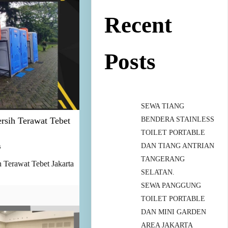
Recent
Posts
SEWA TIANG
BENDERA STAINLESS
ersih Terawat Tebet
TOILET PORTABLE
DAN TIANG ANTRIAN
s
TANGERANG
h Terawat Tebet Jakarta
SELATAN.
SEWA PANGGUNG
TOILET PORTABLE
DAN MINI GARDEN
AREA JAKARTA