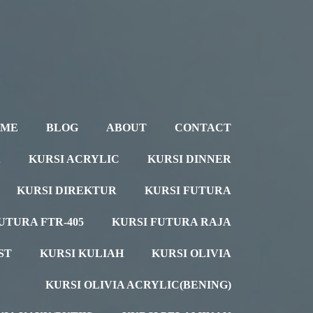
OME
BLOG
ABOUT
CONTACT
A
KURSI ACRYLIC
KURSI DINNER
KURSI DIREKTUR
KURSI FUTURA
UTURA FTR-405
KURSI FUTURA RAJA
ST
KURSI KULIAH
KURSI OLIVIA
KURSI OLIVIA ACRYLIC(BENING)