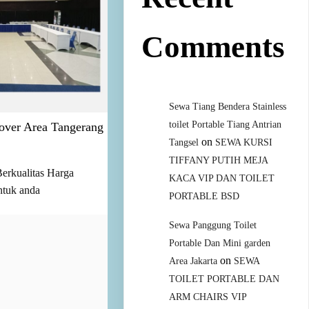
Comments
Sewa Tiang Bendera Stainless
toilet Portable Tiang Antrian
over Area Tangerang
on
Tangsel
SEWA KURSI
TIFFANY PUTIH MEJA
erkualitas Harga
KACA VIP DAN TOILET
ntuk anda
PORTABLE BSD
Sewa Panggung Toilet
Portable Dan Mini garden
on
Area Jakarta
SEWA
TOILET PORTABLE DAN
ARM CHAIRS VIP