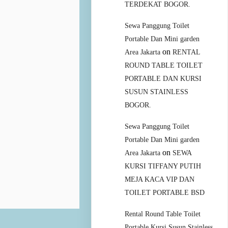
TERDEKAT BOGOR.
Sewa Panggung Toilet
Portable Dan Mini garden
on
Area Jakarta
RENTAL
ROUND TABLE TOILET
PORTABLE DAN KURSI
SUSUN STAINLESS
BOGOR.
Sewa Panggung Toilet
Portable Dan Mini garden
on
Area Jakarta
SEWA
KURSI TIFFANY PUTIH
MEJA KACA VIP DAN
TOILET PORTABLE BSD
Rental Round Table Toilet
Portable Kursi Susun Stainless