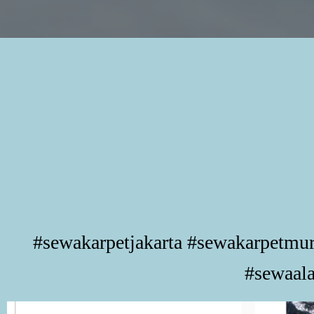
#sewakarpetjakarta #sewakarpetmu
#sewaala