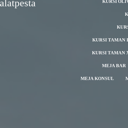
latpesta
KURSI OLI
K
KUR
KURSI TAMAN 
KURSI TAMAN 
MEJA BAR
MEJA KONSUL