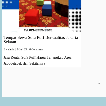
Tempat Sewa Sofa Puff Berkualitas Jakarta
Selatan
By
admin
|
6
Jul, 23
|
0 Comments
Jasa Rental Sofa Puff Harga Terjangkau Area
Jabodetabek dan Sekitarnya
1