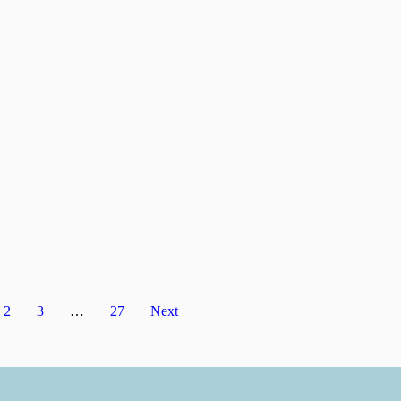
2
3
…
27
Next