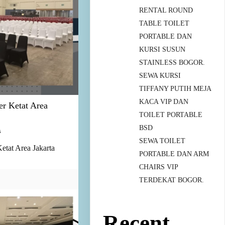
RENTAL ROUND
TABLE TOILET
PORTABLE DAN
KURSI SUSUN
STAINLESS BOGOR.
SEWA KURSI
TIFFANY PUTIH MEJA
KACA VIP DAN
er Ketat Area
TOILET PORTABLE
BSD
s
SEWA TOILET
etat Area Jakarta
PORTABLE DAN ARM
CHAIRS VIP
TERDEKAT BOGOR.
Recent