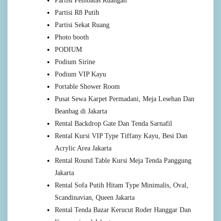
Partisi Pembatas Ruangan
Partisi R8 Putih
Partisi Sekat Ruang
Photo booth
PODIUM
Podium Sirine
Podium VIP Kayu
Portable Shower Room
Pusat Sewa Karpet Permadani, Meja Lesehan Dan
Beanbag di Jakarta
Rental Backdrop Gate Dan Tenda Sarnafil
Rental Kursi VIP Type Tiffany Kayu, Besi Dan
Acrylic Area Jakarta
Rental Round Table Kursi Meja Tenda Panggung
Jakarta
Rental Sofa Putih Hitam Type Minimalis, Oval,
Scandinavian, Queen Jakarta
Rental Tenda Bazar Kerucut Roder Hanggar Dan