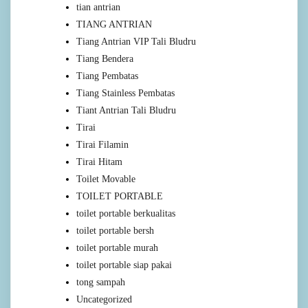
tian antrian
TIANG ANTRIAN
Tiang Antrian VIP Tali Bludru
Tiang Bendera
Tiang Pembatas
Tiang Stainless Pembatas
Tiant Antrian Tali Bludru
Tirai
Tirai Filamin
Tirai Hitam
Toilet Movable
TOILET PORTABLE
toilet portable berkualitas
toilet portable bersh
toilet portable murah
toilet portable siap pakai
tong sampah
Uncategorized