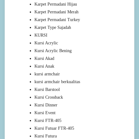
Karpet Permadani Hijau
Karpet Permadani Merah
Karpet Permadani Turkey
Karpet Type Sajadah
KURSI
Kursi Acrylic
Kursi Acrylic Bening
Kursi Akad
Kursi Anak
kursi armchair
kursi armchair berkualitas
Kursi Barstool
Kursi Crossback
Kursi Dinner
Kursi Event
Kursi FTR-405
Kursi Futuar FTR-405
Kursi Futura