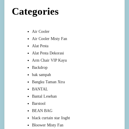
Categories
Air Cooler
Air Cooler Misty Fan
Alat Pesta
Alat Pesta Dekorasi
Arm Chair VIP Kayu
Backdrop
bak sampah
Bangku Taman Xtra
BANTAL
Bantal Lesehan
Barstool
BEAN BAG
black curtain star lisght
Bloower Misty Fan