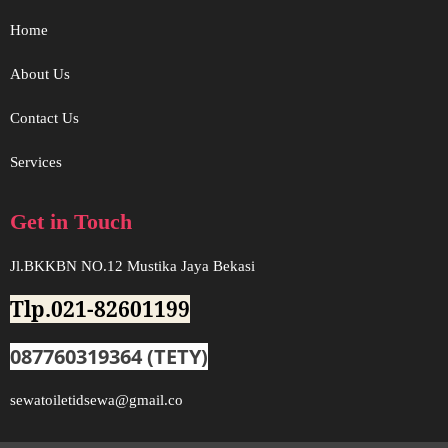
Home
About Us
Contact Us
Services
Get in Touch
Jl.BKKBN NO.12 Mustika Jaya Bekasi
Tlp.021-82601199
087760319364 (TETY)
sewatoiletidsewa@gmail.co