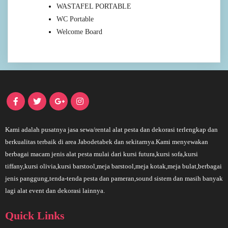
WASTAFEL PORTABLE
WC Portable
Welcome Board
Kami adalah pusatnya jasa sewa/rental alat pesta dan dekorasi terlengkap dan
berkualitas terbaik di area Jabodetabek dan sekitarnya.Kami menyewakan
berbagai macam jenis alat pesta mulai dari kursi futura,kursi sofa,kursi
tiffany,kursi olivia,kursi barstool,meja barstool,meja kotak,meja bulat,berbagai
jenis panggung,tenda-tenda pesta dan pameran,sound sistem dan masih banyak
lagi alat event dan dekorasi lainnya.
Quick Links