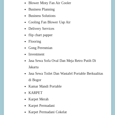
Blower Misty Fan Air Cooler
Business Planning
Business Solutions
Cooling Fan Blower Uap Air
Delivery Services
flip chart papper
Flooring
Gong Peresmian
Investment
Jasa Sewa Sofa Oval Dan Meja Retro Putih Di
Jakarta
Jasa Sewa Toilet Dan Wastafel Portable Berkualitas
di Bogor
Kamar Mandi Portable
KARPET
Karpet Merah
Karpet Permadani
Karpet Permadani Cokelat