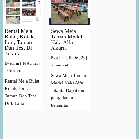
Rental Meja
Sewa Meja
Bulat, Kotak,
Taman Model
Ibm, Taman
Kaki Alfa
Dan Test Di
Jakarta
Jakarta
By
admin
|
19
Dec, 23
|
By
admin
|
16
Apr, 25
|
3 Comments
4 Comments
Sewa Meja Taman
Rental Meja Bulat,
Model Kaki Alfa
Kotak, Ibm,
Jakarta Dapatkan
Taman Dan Test
pengalaman
Di Jakarta
bersantai