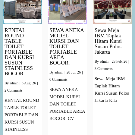
RENTAL
SEWA ANEKA
Sewa Meja
ROUND
MODEL
IBM Taplak
TABLE
KURSI DAN
Hitam Kursi
TOILET
TOILET
Susun Polos
PORTABLE
PORTABLE
Jakarta
DAN KURSI
AREA
By
admin
|
28
Feb, 26
|
SUSUN
BOGOR.
STAINLESS
3 Comments
By
admin
|
20
Jul, 26
|
BOGOR.
Sewa Meja IBM
0 Comments
By
admin
|
5
Aug, 26
|
Taplak Hitam
SEWA ANEKA
2 Comments
Kursi Susun Polos
MODEL KURSI
RENTAL ROUND
Jakarta Kita
DAN TOILET
TABLE TOILET
PORTABLE AREA
PORTABLE DAN
BOGOR. CV
KURSI SUSUN
STAINLESS