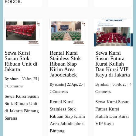
BOGOR.
Sewa Kursi
Rental Kursi
Sewa Kursi
Susun Stok
Stainless Stok
Susun Futura
Ribuan Unit di
Ribuan Siap
Kursi Kuliah
Jakarta
Kirim Area
Dan Kursi VIP
Jabodetabek
Kayu di Jakarta
By
admin
|
30
Jun, 25
|
By
admin
|
22
Apr, 25
|
By
admin
|
6
Feb, 25
|
4
3 Comments
2 Comments
Comments
Sewa Kursi Susun
Rental Kursi
Sewa Kursi Susun
Stok Ribuan Unit
Stainless Stok
Futura Kursi
di Jakarta Bintang
Ribuan Siap Kirim
Kuliah Dan Kursi
Sarana
Area Jabodetabek
VIP Kayu
Bintang