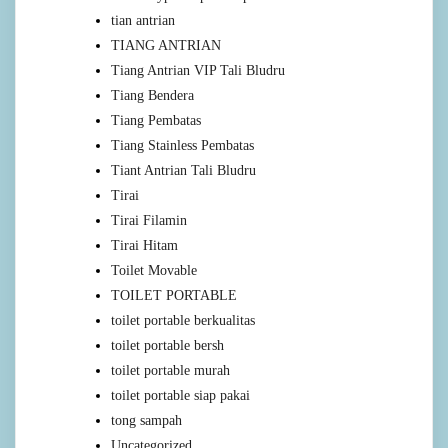
tian antrian
TIANG ANTRIAN
Tiang Antrian VIP Tali Bludru
Tiang Bendera
Tiang Pembatas
Tiang Stainless Pembatas
Tiant Antrian Tali Bludru
Tirai
Tirai Filamin
Tirai Hitam
Toilet Movable
TOILET PORTABLE
toilet portable berkualitas
toilet portable bersh
toilet portable murah
toilet portable siap pakai
tong sampah
Uncategorized