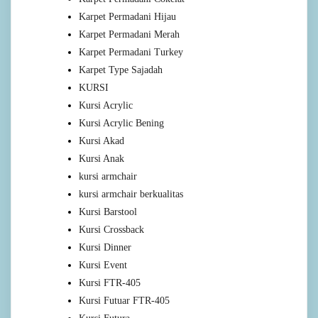
Karpet Permadani Hijau
Karpet Permadani Merah
Karpet Permadani Turkey
Karpet Type Sajadah
KURSI
Kursi Acrylic
Kursi Acrylic Bening
Kursi Akad
Kursi Anak
kursi armchair
kursi armchair berkualitas
Kursi Barstool
Kursi Crossback
Kursi Dinner
Kursi Event
Kursi FTR-405
Kursi Futuar FTR-405