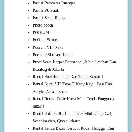
Partisi Pembatas Ruangan
Partisi R8 Putih
Partisi Sekat Ruang
Photo booth
PODIUM
Podium Sirine
Podium VIP Kayu
Portable Shower Room
Pusat Sewa Karpet Permadani, Meja Lesehan Dan
Beanbag di Jakarta
Rental Backdrop Gate Dan Tenda Sarnafil
Rental Kursi VIP Type Tiffany Kayu, Besi Dan
Acrylic Area Jakarta
Rental Round Table Kursi Meja Tenda Panggung
Jakarta
Rental Sofa Putih Hitam Type Minimalis, Oval,
Scandinavian, Queen Jakarta
Rental Tenda Bazar Kerucut Roder Hanggar Dan