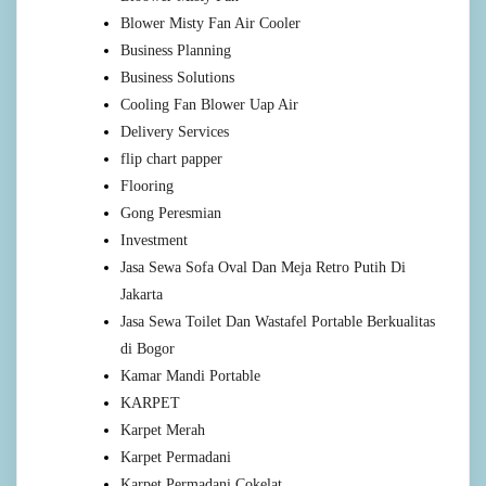
Blower Misty Fan Air Cooler
Business Planning
Business Solutions
Cooling Fan Blower Uap Air
Delivery Services
flip chart papper
Flooring
Gong Peresmian
Investment
Jasa Sewa Sofa Oval Dan Meja Retro Putih Di
Jakarta
Jasa Sewa Toilet Dan Wastafel Portable Berkualitas
di Bogor
Kamar Mandi Portable
KARPET
Karpet Merah
Karpet Permadani
Karpet Permadani Cokelat