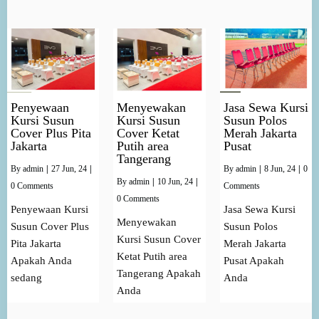
Penyewaan
Menyewakan
Jasa Sewa Kursi
Kursi Susun
Kursi Susun
Susun Polos
Cover Plus Pita
Cover Ketat
Merah Jakarta
Jakarta
Putih area
Pusat
Tangerang
By
admin
|
27
Jun, 24
|
By
admin
|
8
Jun, 24
|
0
By
admin
|
10
Jun, 24
|
0 Comments
Comments
0 Comments
Penyewaan Kursi
Jasa Sewa Kursi
Menyewakan
Susun Cover Plus
Susun Polos
Kursi Susun Cover
Pita Jakarta
Merah Jakarta
Ketat Putih area
Apakah Anda
Pusat Apakah
Tangerang Apakah
sedang
Anda
Anda