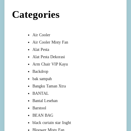
Categories
Air Cooler
Air Cooler Misty Fan
Alat Pesta
Alat Pesta Dekorasi
Arm Chair VIP Kayu
Backdrop
bak sampah
Bangku Taman Xtra
BANTAL
Bantal Lesehan
Barstool
BEAN BAG
black curtain star lisght
Bloower Misty Fan