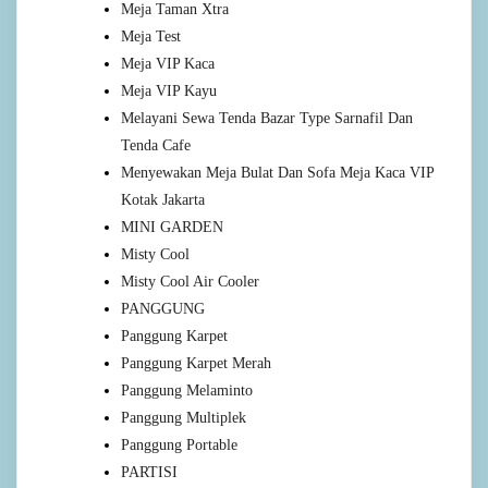
Meja Taman Xtra
Meja Test
Meja VIP Kaca
Meja VIP Kayu
Melayani Sewa Tenda Bazar Type Sarnafil Dan
Tenda Cafe
Menyewakan Meja Bulat Dan Sofa Meja Kaca VIP
Kotak Jakarta
MINI GARDEN
Misty Cool
Misty Cool Air Cooler
PANGGUNG
Panggung Karpet
Panggung Karpet Merah
Panggung Melaminto
Panggung Multiplek
Panggung Portable
PARTISI