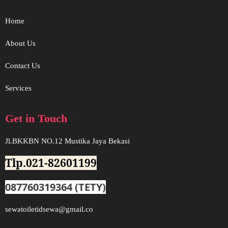
Home
About Us
Contact Us
Services
Get in Touch
Jl.BKKBN NO.12 Mustika Jaya Bekasi
Tlp.021-82601199
087760319364 (TETY)
sewatoiletidsewa@gmail.co