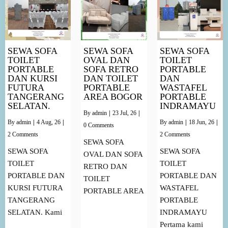
SEWA SOFA
SEWA SOFA
SEWA SOFA
TOILET
OVAL DAN
TOILET
PORTABLE
SOFA RETRO
PORTABLE
DAN KURSI
DAN TOILET
DAN
FUTURA
PORTABLE
WASTAFEL
TANGERANG
AREA BOGOR
PORTABLE
SELATAN.
INDRAMAYU
By
admin
|
23
Jul, 26
|
By
admin
|
4
Aug, 26
|
By
admin
|
18
Jun, 26
|
0 Comments
2 Comments
2 Comments
SEWA SOFA
SEWA SOFA
SEWA SOFA
OVAL DAN SOFA
TOILET
TOILET
RETRO DAN
PORTABLE DAN
PORTABLE DAN
TOILET
KURSI FUTURA
WASTAFEL
PORTABLE AREA
TANGERANG
PORTABLE
SELATAN. Kami
INDRAMAYU
Pertama kami