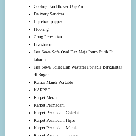
Cooling Fan Blower Uap Air
Delivery Services
flip chart papper
Flooring
Gong Peresmian
Investment
Jasa Sewa Sofa Oval Dan Meja Retro Putih Di
Jakarta
Jasa Sewa Toilet Dan Wastafel Portable Berkualitas
di Bogor
Kamar Mandi Portable
KARPET
Karpet Merah
Karpet Permadani
Karpet Permadani Cokelat
Karpet Permadani Hijau
Karpet Permadani Merah
Karpet Permadani Turkey