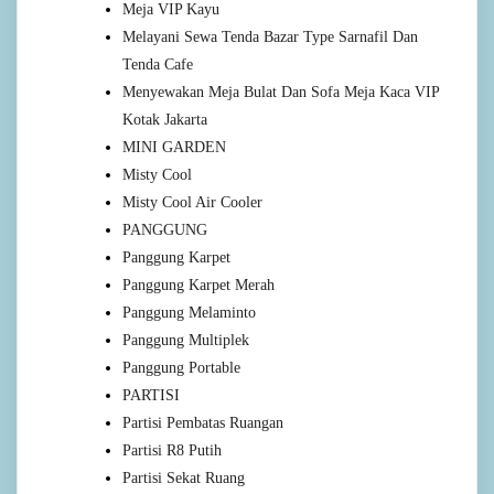
Meja VIP Kayu
Melayani Sewa Tenda Bazar Type Sarnafil Dan
Tenda Cafe
Menyewakan Meja Bulat Dan Sofa Meja Kaca VIP
Kotak Jakarta
MINI GARDEN
Misty Cool
Misty Cool Air Cooler
PANGGUNG
Panggung Karpet
Panggung Karpet Merah
Panggung Melaminto
Panggung Multiplek
Panggung Portable
PARTISI
Partisi Pembatas Ruangan
Partisi R8 Putih
Partisi Sekat Ruang