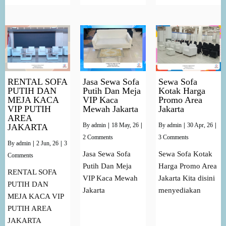
RENTAL SOFA
Jasa Sewa Sofa
Sewa Sofa
PUTIH DAN
Putih Dan Meja
Kotak Harga
MEJA KACA
VIP Kaca
Promo Area
VIP PUTIH
Mewah Jakarta
Jakarta
AREA
By
admin
|
18
May, 26
|
By
admin
|
30
Apr, 26
|
JAKARTA
2 Comments
3 Comments
By
admin
|
2
Jun, 26
|
3
Jasa Sewa Sofa
Sewa Sofa Kotak
Comments
Putih Dan Meja
Harga Promo Area
RENTAL SOFA
VIP Kaca Mewah
Jakarta Kita disini
PUTIH DAN
Jakarta
menyediakan
MEJA KACA VIP
PUTIH AREA
JAKARTA