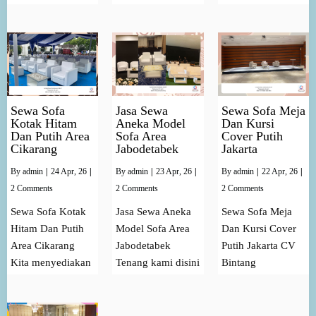
Sewa Sofa
Jasa Sewa
Sewa Sofa Meja
Kotak Hitam
Aneka Model
Dan Kursi
Dan Putih Area
Sofa Area
Cover Putih
Cikarang
Jabodetabek
Jakarta
By
admin
|
24
Apr, 26
|
By
admin
|
23
Apr, 26
|
By
admin
|
22
Apr, 26
|
2 Comments
2 Comments
2 Comments
Sewa Sofa Kotak
Jasa Sewa Aneka
Sewa Sofa Meja
Hitam Dan Putih
Model Sofa Area
Dan Kursi Cover
Area Cikarang
Jabodetabek
Putih Jakarta CV
Kita menyediakan
Tenang kami disini
Bintang