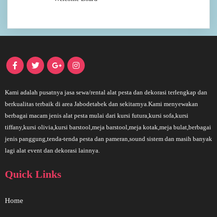
Kami adalah pusatnya jasa sewa/rental alat pesta dan dekorasi terlengkap dan
berkualitas terbaik di area Jabodetabek dan sekitarnya.Kami menyewakan
berbagai macam jenis alat pesta mulai dari kursi futura,kursi sofa,kursi
tiffany,kursi olivia,kursi barstool,meja barstool,meja kotak,meja bulat,berbagai
jenis panggung,tenda-tenda pesta dan pameran,sound sistem dan masih banyak
lagi alat event dan dekorasi lainnya.
Quick Links
Home