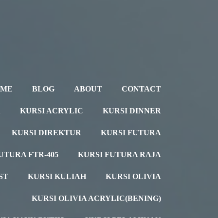
OME
BLOG
ABOUT
CONTACT
A
KURSI ACRYLIC
KURSI DINNER
KURSI DIREKTUR
KURSI FUTURA
UTURA FTR-405
KURSI FUTURA RAJA
ST
KURSI KULIAH
KURSI OLIVIA
KURSI OLIVIA ACRYLIC(BENING)