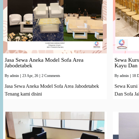
Jasa Sewa Aneka Model Sofa Area
Sewa Kurs
Jabodetabek
Kayu Dan 
By
admin
|
23
Apr, 26
|
2 Comments
By
admin
|
18
D
Jasa Sewa Aneka Model Sofa Area Jabodetabek
Sewa Kursi 
Tenang kami disini
Dan Sofa Ja