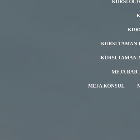
KURSI OLI
K
KUR
KURSI TAMAN 
KURSI TAMAN 
MEJA BAR
MEJA KONSUL