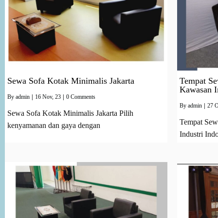
Sewa Sofa Kotak Minimalis Jakarta
Tempat Sew
Kawasan In
By
admin
|
16
Nov, 23
|
0 Comments
By
admin
|
27
O
Sewa Sofa Kotak Minimalis Jakarta Pilih
Tempat Sewa
kenyamanan dan gaya dengan
Industri In