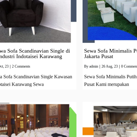
a Sofa Scandinavian Single di
Sewa Sofa Minimalis P
dustri Indotaisei Karawang
Jakarta Pusat
ct, 23
|
2 Comments
By
admin
|
26
Aug, 23
|
0 Commen
 Sofa Scandinavian Single Kawasan
Sewa Sofa Minimalis Putih
dotaisei Karawang Sewa
Pusat Kami merupakan