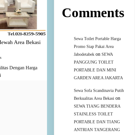
Comments
Sewa Toilet Portable Harga
Mewah Area Bekasi
Promo Siap Pakai Area
on
Jabodetabek
SEWA
s
PANGGUNG TOILET
litas Dengan Harga
PORTABLE DAN MINI
i
GARDEN AREA JAKARTA
Sewa Sofa Scandinavia Putih
on
Berkualitas Area Bekasi
SEWA TIANG BENDERA
STAINLESS TOILET
PORTABLE DAN TIANG
ANTRIAN TANGERANG