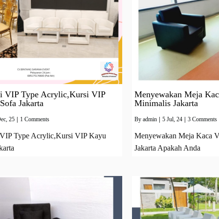
i VIP Type Acrylic,Kursi VIP
Menyewakan Meja Kaca
Sofa Jakarta
Minimalis Jakarta
ec, 25
|
1 Comments
By
admin
|
5
Jul, 24
|
3 Comments
VIP Type Acrylic,Kursi VIP Kayu
Menyewakan Meja Kaca Vip
karta
Jakarta Apakah Anda