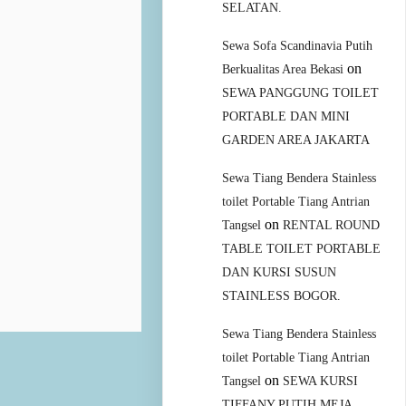
SELATAN.
Sewa Sofa Scandinavia Putih
on
Berkualitas Area Bekasi
SEWA PANGGUNG TOILET
PORTABLE DAN MINI
GARDEN AREA JAKARTA
Sewa Tiang Bendera Stainless
toilet Portable Tiang Antrian
on
Tangsel
RENTAL ROUND
TABLE TOILET PORTABLE
DAN KURSI SUSUN
STAINLESS BOGOR.
Sewa Tiang Bendera Stainless
toilet Portable Tiang Antrian
on
Tangsel
SEWA KURSI
TIFFANY PUTIH MEJA