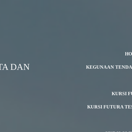
H
TA DAN
KEGUNAAN TEND
KURSI F
KURSI FUTURA TE