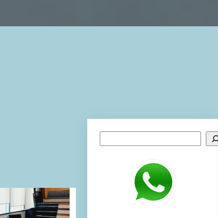
Search