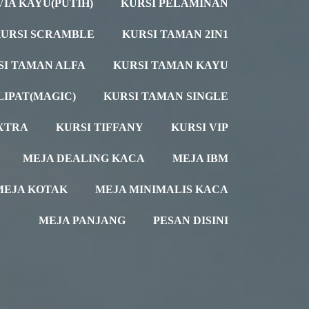
VIA KAYU(PUTIH)
KURSI PELAMINAN
URSI SCRAMBLE
KURSI TAMAN 2IN1
SI TAMAN ALFA
KURSI TAMAN KAYU
LIPAT(MAGIC)
KURSI TAMAN SINGLE
XTRA
KURSI TIFFANY
KURSI VIP
MEJA DEALING KACA
MEJA IBM
MEJA KOTAK
MEJA MINIMALIS KACA
MEJA PANJANG
PESAN DISINI