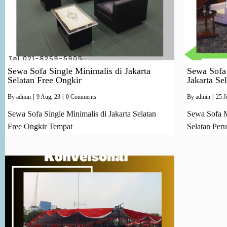
Sewa Sofa Single Minimalis di Jakarta
Sewa Sofa
Selatan Free Ongkir
Jakarta Se
By
admin
|
9
Aug, 23
|
0 Comments
By
admin
|
25
J
Sewa Sofa Single Minimalis di Jakarta Selatan
Sewa Sofa M
Free Ongkir Tempat
Selatan Peru