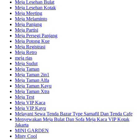
Meja Lesehan Bulat
Meja Lesehan Kotak
Meja Meeting
Meja Melaminto
Meja Panjang
Meja Partisi
Meja Persegi Panjang
Meja Potong Kue
Meja Registrasi
Meja Retro
meja rias
Meja Sudut
Meja Taman
Meja Taman 2in1
Meja Taman Alfa
Meja Taman Kayu
Meja Taman Xtra
Meja Test
Meja VIP Kaca
Meja VIP Kayu
Melayani Sewa Tenda Bazar Type Sarnafil Dan Tenda Cafe
Menyewakan Meja Bulat Dan Sofa Meja Kaca VIP Kotak
Jakarta
MINI GARDEN
Misty Cool