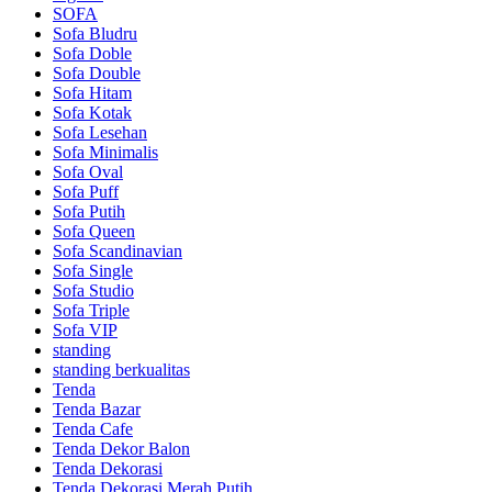
SOFA
Sofa Bludru
Sofa Doble
Sofa Double
Sofa Hitam
Sofa Kotak
Sofa Lesehan
Sofa Minimalis
Sofa Oval
Sofa Puff
Sofa Putih
Sofa Queen
Sofa Scandinavian
Sofa Single
Sofa Studio
Sofa Triple
Sofa VIP
standing
standing berkualitas
Tenda
Tenda Bazar
Tenda Cafe
Tenda Dekor Balon
Tenda Dekorasi
Tenda Dekorasi Merah Putih