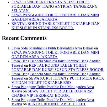
SEWA TIANG BENDERA STAINLESS TOILET
PORTABLE DAN TIANG ANTRIAN TANGERANG
SELATAN.
SEWA PANGGUNG TOILET PORTABLE DAN MINI
GARDEN AREA JAKARTA
RENTAL ROUND TABLE TOILET PORTABLE DAN
KURSI SUSUN STAINLESS BOGOR.
Recent Comments
Sewa Sofa Scandinavia Putih Berkualitas Area Bekasi
on
SEWA PANGGUNG TOILET PORTABLE DAN MINI
GARDEN AREA JAKARTA
Sewa Tiang Bendera Stainless toilet Portable Tiang Antrian
Tangsel
on
RENTAL ROUND TABLE TOILET
PORTABLE DAN KURSI SUSUN STAINLESS BOGOR.
Sewa Tiang Bendera Stainless toilet Portable Tiang Antrian
Tangsel
on
SEWA KURSI TIFFANY PUTIH MEJA KACA
VIP DAN TOILET PORTABLE BSD
Sewa Panggung Toilet Portable Dan Mini garden Area
Jakarta
on
SEWA TOILET PORTABLE DAN ARM
CHAIRS VIP TERDEKAT BOGOR.
Sewa Panggung Toilet Portable Dan Mini garden Area
Jakarta
on
RENTAL ROUND TABLE TOILET