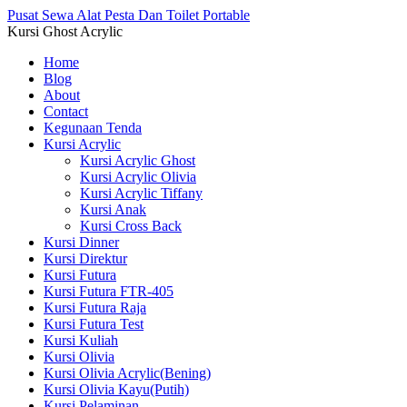
Pusat Sewa Alat Pesta Dan Toilet Portable
Kursi Ghost Acrylic
Home
Blog
About
Contact
Kegunaan Tenda
Kursi Acrylic
Kursi Acrylic Ghost
Kursi Acrylic Olivia
Kursi Acrylic Tiffany
Kursi Anak
Kursi Cross Back
Kursi Dinner
Kursi Direktur
Kursi Futura
Kursi Futura FTR-405
Kursi Futura Raja
Kursi Futura Test
Kursi Kuliah
Kursi Olivia
Kursi Olivia Acrylic(Bening)
Kursi Olivia Kayu(Putih)
Kursi Pelaminan