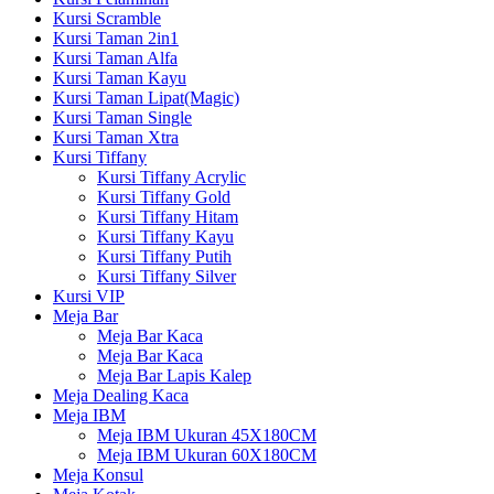
Kursi Scramble
Kursi Taman 2in1
Kursi Taman Alfa
Kursi Taman Kayu
Kursi Taman Lipat(Magic)
Kursi Taman Single
Kursi Taman Xtra
Kursi Tiffany
Kursi Tiffany Acrylic
Kursi Tiffany Gold
Kursi Tiffany Hitam
Kursi Tiffany Kayu
Kursi Tiffany Putih
Kursi Tiffany Silver
Kursi VIP
Meja Bar
Meja Bar Kaca
Meja Bar Kaca
Meja Bar Lapis Kalep
Meja Dealing Kaca
Meja IBM
Meja IBM Ukuran 45X180CM
Meja IBM Ukuran 60X180CM
Meja Konsul