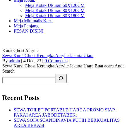
Meja Kotak
Meja Kotak Ukuran 60X120CM
Meja Kotak Ukuran 80X120CM
Meja Kotak Ukuran 80X180CM
Meja Minimalis Kaca
Meja Panjang
PESAN DISINI
Kursi Ghost Acrylic
Sewa Kursi Ghost Kerangka Acrylic Jakarta Utara
By
admin
|
4
Dec, 23
|
0 Comments
|
Sewa Kursi Ghost Kerangka Acrylic Jakarta Utara Buat acara Anda
Search
Recent Posts
SEWA TOILET PORTABLE HARGA PROMO SIAP
PAKAI AREA JABODETABEK.
SEWA SOFA SCANDINAVIA PUTIH BERKUALITAS
AREA BEKASI