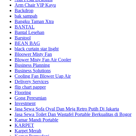
Arm Chair VIP Kayu
Backdrop
bak sampah
Bangku Taman Xtra
BANTAL
Bantal Lesehan
Barstool
BEAN BAG
black curtain star lisght
Bloower Misty Fan
Blower Misty Fan Air Cooler
Business Planning
Business Solutions
Cooling Fan Blower Uap Air
Delivery Services
flip chart papper
Flooring
Gong Peresmian
Investment
Jasa Sewa Sofa Oval Dan Meja Retro Putih Di Jakarta
Jasa Sewa Toilet Dan Wastafel Portable Berkualitas di Bogor
Kamar Mandi Portable
KARPET
Karpet Merah