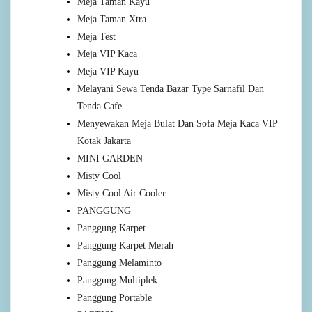
Meja Taman Kayu
Meja Taman Xtra
Meja Test
Meja VIP Kaca
Meja VIP Kayu
Melayani Sewa Tenda Bazar Type Sarnafil Dan
Tenda Cafe
Menyewakan Meja Bulat Dan Sofa Meja Kaca VIP
Kotak Jakarta
MINI GARDEN
Misty Cool
Misty Cool Air Cooler
PANGGUNG
Panggung Karpet
Panggung Karpet Merah
Panggung Melaminto
Panggung Multiplek
Panggung Portable