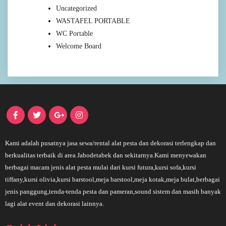
Uncategorized
WASTAFEL PORTABLE
WC Portable
Welcome Board
Kami adalah pusatnya jasa sewa/rental alat pesta dan dekorasi terlengkap dan
berkualitas terbaik di area Jabodetabek dan sekitarnya.Kami menyewakan
berbagai macam jenis alat pesta mulai dari kursi futura,kursi sofa,kursi
tiffany,kursi olivia,kursi barstool,meja barstool,meja kotak,meja bulat,berbagai
jenis panggung,tenda-tenda pesta dan pameran,sound sistem dan masih banyak
lagi alat event dan dekorasi lainnya.