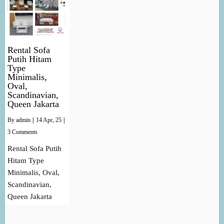
Rental Sofa
Putih Hitam
Type
Minimalis,
Oval,
Scandinavian,
Queen Jakarta
By
admin
|
14
Apr, 25
|
3 Comments
Rental Sofa Putih
Hitam Type
Minimalis, Oval,
Scandinavian,
Queen Jakarta