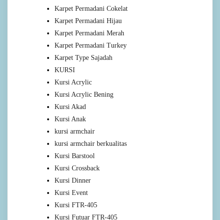
Karpet Permadani Cokelat
Karpet Permadani Hijau
Karpet Permadani Merah
Karpet Permadani Turkey
Karpet Type Sajadah
KURSI
Kursi Acrylic
Kursi Acrylic Bening
Kursi Akad
Kursi Anak
kursi armchair
kursi armchair berkualitas
Kursi Barstool
Kursi Crossback
Kursi Dinner
Kursi Event
Kursi FTR-405
Kursi Futuar FTR-405