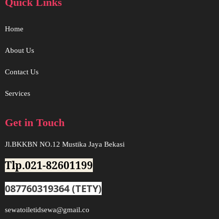
Quick Links
Home
About Us
Contact Us
Services
Get in Touch
Jl.BKKBN NO.12 Mustika Jaya Bekasi
Tlp.021-82601199
087760319364 (TETY)
sewatoiletidsewa@gmail.co