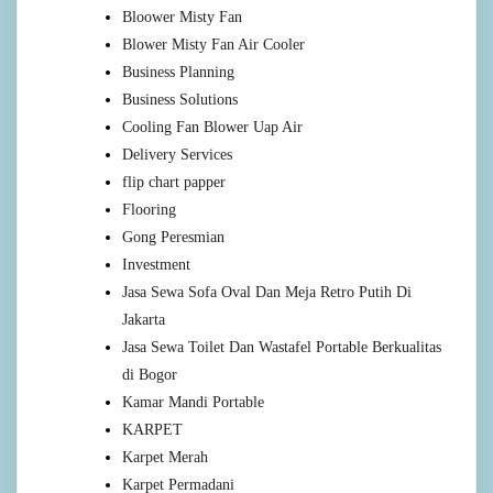
Bloower Misty Fan
Blower Misty Fan Air Cooler
Business Planning
Business Solutions
Cooling Fan Blower Uap Air
Delivery Services
flip chart papper
Flooring
Gong Peresmian
Investment
Jasa Sewa Sofa Oval Dan Meja Retro Putih Di
Jakarta
Jasa Sewa Toilet Dan Wastafel Portable Berkualitas
di Bogor
Kamar Mandi Portable
KARPET
Karpet Merah
Karpet Permadani