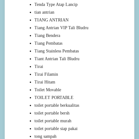
Tenda Type Atap Lancip
tian antrian
TIANG ANTRIAN
Tiang Antrian VIP Tali Bludru
Tiang Bendera
Tiang Pembatas
Tiang Stainless Pembatas
Tiant Antrian Tali Bludru
Tirai
Tirai Filamin
Tirai Hitam
Toilet Movable
TOILET PORTABLE
toilet portable berkualitas
toilet portable bersh
toilet portable murah
toilet portable siap pakai
tong sampah