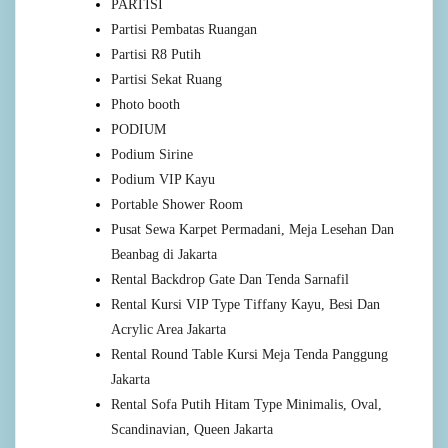
PARTISI
Partisi Pembatas Ruangan
Partisi R8 Putih
Partisi Sekat Ruang
Photo booth
PODIUM
Podium Sirine
Podium VIP Kayu
Portable Shower Room
Pusat Sewa Karpet Permadani, Meja Lesehan Dan
Beanbag di Jakarta
Rental Backdrop Gate Dan Tenda Sarnafil
Rental Kursi VIP Type Tiffany Kayu, Besi Dan
Acrylic Area Jakarta
Rental Round Table Kursi Meja Tenda Panggung
Jakarta
Rental Sofa Putih Hitam Type Minimalis, Oval,
Scandinavian, Queen Jakarta