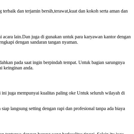
terbaik dan terjamin bersih,terawat,kuat dan kokoh serta aman dan
gai acara lain.Dan juga di gunakan untuk para karyawan kantor dengan
dilengkapi dengan sandaran tangan nyaman.
mudahkan pada saat ingin berpindah tempat. Untuk bagian sarungnya
ai keinginan anda.
 ini juga mempunyai kualitas paling oke Untuk seluruh wilayah di
siap langsung setting dengan rapi dan profesional tanpa ada biaya