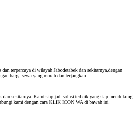
as dan terpercaya di wilayah Jabodetabek dan sekitarnya,dengan
engan harga sewa yang murah dan terjangkau.
k dan sekitarnya. Kami siap jadi solusi terbaik yang siap mendukung
g hubungi kami dengan cara KLIK ICON WA di bawah ini.