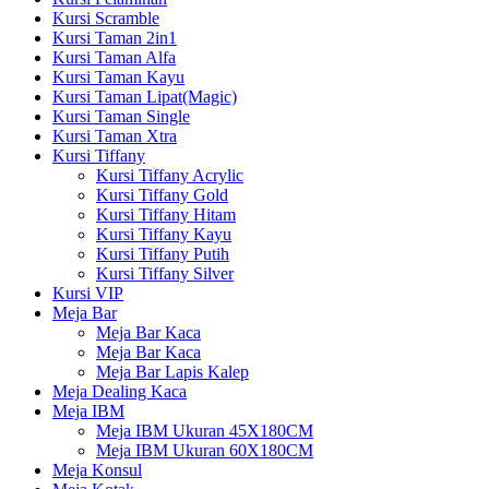
Kursi Scramble
Kursi Taman 2in1
Kursi Taman Alfa
Kursi Taman Kayu
Kursi Taman Lipat(Magic)
Kursi Taman Single
Kursi Taman Xtra
Kursi Tiffany
Kursi Tiffany Acrylic
Kursi Tiffany Gold
Kursi Tiffany Hitam
Kursi Tiffany Kayu
Kursi Tiffany Putih
Kursi Tiffany Silver
Kursi VIP
Meja Bar
Meja Bar Kaca
Meja Bar Kaca
Meja Bar Lapis Kalep
Meja Dealing Kaca
Meja IBM
Meja IBM Ukuran 45X180CM
Meja IBM Ukuran 60X180CM
Meja Konsul