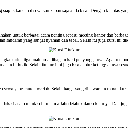
siap pakai dan disewakan kapan saja anda bisa . Dengan kualitas yang 
gunakan untuk berbagai acara penting seperti meeting kantor dan berba
dan sandaran yang sangat nyaman dan tebal. Selain itu juga kursi ini 
 di lengkapi oleh tiga buah roda dibagian kaki penyangga nya .Agar me
akan hidrolik. Selain itu kursi ini juga bisa di atur ketinggiannya sesu
ya sewa yang murah meriah. Selain harga yang di tawarkan murah kursi
lokasi acara untuk seluruh area Jabodetabek dan sekitarnya. Dan juga 