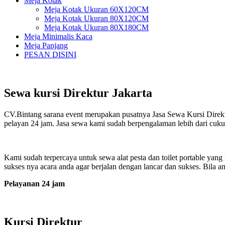
Meja Kotak
Meja Kotak Ukuran 60X120CM
Meja Kotak Ukuran 80X120CM
Meja Kotak Ukuran 80X180CM
Meja Minimalis Kaca
Meja Panjang
PESAN DISINI
Sewa kursi Direktur Jakarta
CV.Bintang sarana event merupakan pusatnya Jasa Sewa Kursi Direktur 
pelayan 24 jam. Jasa sewa kami sudah berpengalaman lebih dari cuk
Kami sudah terpercaya untuk sewa alat pesta dan toilet portable yan
sukses nya acara anda agar berjalan dengan lancar dan sukses. Bil
Pelayanan 24 jam
Kursi Direktur