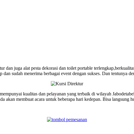
dan juga alat pesta dekorasi dan toilet portable terlengkap,berkualit
up dan sudah menerima berbagai event dengan sukses. Dan tentunya d
g mempunyai kualitas dan pelayanan yang terbaik di wilayah Jabodetabe
a anda akan membuat acara untuk beberapa hari kedepan. Bisa langsun