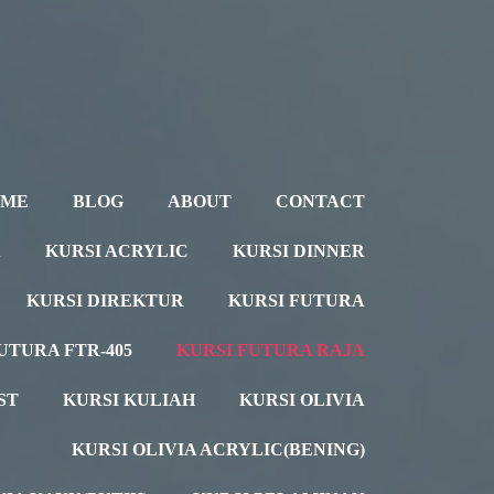
OME
BLOG
ABOUT
CONTACT
A
KURSI ACRYLIC
KURSI DINNER
KURSI DIREKTUR
KURSI FUTURA
UTURA FTR-405
KURSI FUTURA RAJA
ST
KURSI KULIAH
KURSI OLIVIA
KURSI OLIVIA ACRYLIC(BENING)