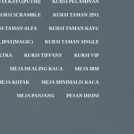
VIA KAYU(PUTIH)
KURSI PELAMINAN
URSI SCRAMBLE
KURSI TAMAN 2IN1
SI TAMAN ALFA
KURSI TAMAN KAYU
LIPAT(MAGIC)
KURSI TAMAN SINGLE
XTRA
KURSI TIFFANY
KURSI VIP
MEJA DEALING KACA
MEJA IBM
MEJA KOTAK
MEJA MINIMALIS KACA
MEJA PANJANG
PESAN DISINI