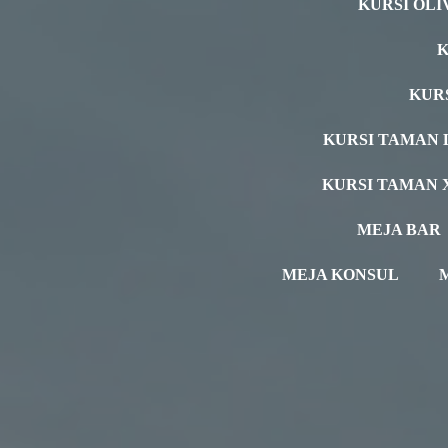
KURSI OLI
K
KUR
KURSI TAMAN 
KURSI TAMAN 
MEJA BAR
MEJA KONSUL