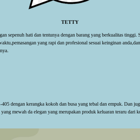
TETTY
n sepenuh hati dan tentunya dengan barang yang berkualitas tinggi. S
waktu,pemasangan yang rapi dan profesional sesuai keinginan anda,da
nya.
TR-405 dengan kerangka kokoh dan busa yang tebal dan empuk. Dan j
in yang mewah da elegan yang merupakan produk keluaran teraru dari k