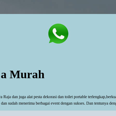
ja Murah
aja dan juga alat pesta dekorasi dan toilet portable terlengkap,berku
p dan sudah menerima berbagai event dengan sukses. Dan tentunya den