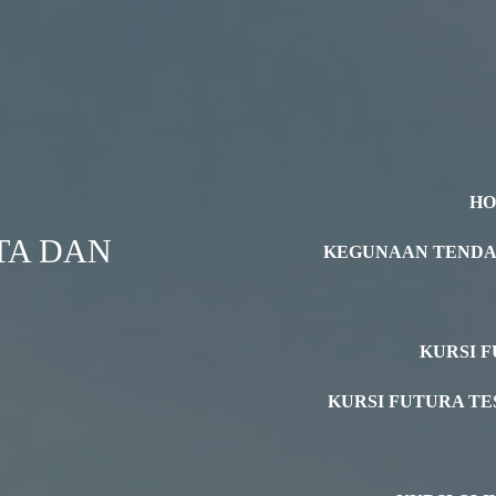
H
TA DAN
KEGUNAAN TEND
KURSI F
KURSI FUTURA TE