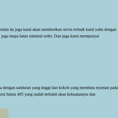
elain itu juga kami akan memberikan servis terbaik kami yaitu dengan
n juga tanpa batas minimal order. Dan juga kami mempunyai
uga dengan sandaran yang tinggi dan kokoh yang membuta nyaman pada
ursi futura 405 yang sudah terbukti akan kekuatannya dan