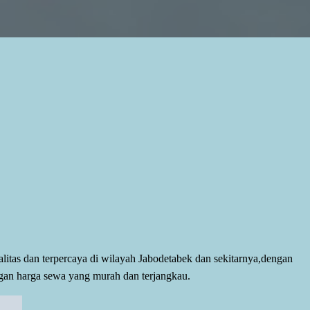
alitas dan terpercaya di wilayah Jabodetabek dan sekitarnya,dengan
gan harga sewa yang murah dan terjangkau.