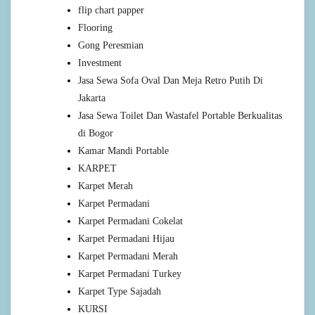
flip chart papper
Flooring
Gong Peresmian
Investment
Jasa Sewa Sofa Oval Dan Meja Retro Putih Di
Jakarta
Jasa Sewa Toilet Dan Wastafel Portable Berkualitas
di Bogor
Kamar Mandi Portable
KARPET
Karpet Merah
Karpet Permadani
Karpet Permadani Cokelat
Karpet Permadani Hijau
Karpet Permadani Merah
Karpet Permadani Turkey
Karpet Type Sajadah
KURSI