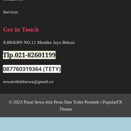
Services
Get in Touch
Jl.BKKBN NO.12 Mustika Jaya Bekasi
Tlp.021-82601199
087760319364 (TETY)
sewatoiletidsewa@gmail.co
© 2023 Pusat Sewa Alat Pesta Dan Toilet Portable |
PopularFX
Theme