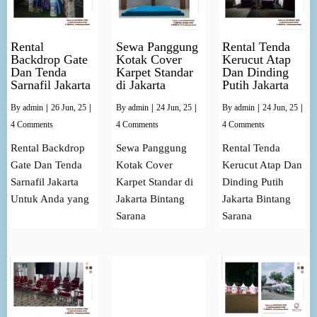
Rental
Sewa Panggung
Rental Tenda
Backdrop Gate
Kotak Cover
Kerucut Atap
Dan Tenda
Karpet Standar
Dan Dinding
Sarnafil Jakarta
di Jakarta
Putih Jakarta
By
admin
|
26
Jun, 25
|
By
admin
|
24
Jun, 25
|
By
admin
|
24
Jun, 25
|
4 Comments
4 Comments
4 Comments
Rental Backdrop
Sewa Panggung
Rental Tenda
Gate Dan Tenda
Kotak Cover
Kerucut Atap Dan
Sarnafil Jakarta
Karpet Standar di
Dinding Putih
Untuk Anda yang
Jakarta Bintang
Jakarta Bintang
Sarana
Sarana