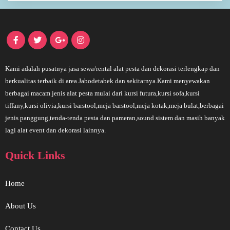
Kami adalah pusatnya jasa sewa/rental alat pesta dan dekorasi terlengkap dan
berkualitas terbaik di area Jabodetabek dan sekitarnya.Kami menyewakan
berbagai macam jenis alat pesta mulai dari kursi futura,kursi sofa,kursi
tiffany,kursi olivia,kursi barstool,meja barstool,meja kotak,meja bulat,berbagai
jenis panggung,tenda-tenda pesta dan pameran,sound sistem dan masih banyak
lagi alat event dan dekorasi lainnya.
Quick Links
Home
About Us
Contact Us