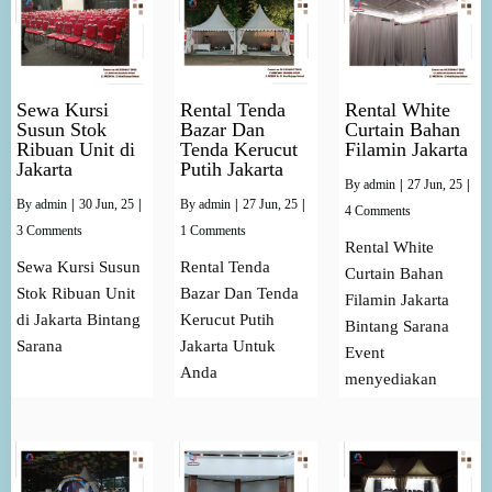
Sewa Kursi
Rental Tenda
Rental White
Susun Stok
Bazar Dan
Curtain Bahan
Ribuan Unit di
Tenda Kerucut
Filamin Jakarta
Jakarta
Putih Jakarta
By
admin
|
27
Jun, 25
|
By
admin
|
30
Jun, 25
|
By
admin
|
27
Jun, 25
|
4 Comments
3 Comments
1 Comments
Rental White
Sewa Kursi Susun
Rental Tenda
Curtain Bahan
Stok Ribuan Unit
Bazar Dan Tenda
Filamin Jakarta
di Jakarta Bintang
Kerucut Putih
Bintang Sarana
Sarana
Jakarta Untuk
Event
Anda
menyediakan