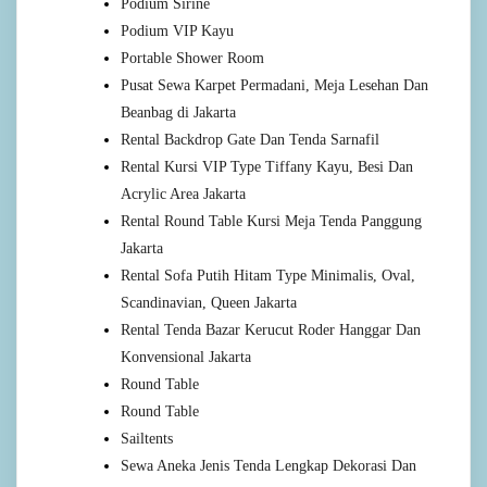
Podium Sirine
Podium VIP Kayu
Portable Shower Room
Pusat Sewa Karpet Permadani, Meja Lesehan Dan
Beanbag di Jakarta
Rental Backdrop Gate Dan Tenda Sarnafil
Rental Kursi VIP Type Tiffany Kayu, Besi Dan
Acrylic Area Jakarta
Rental Round Table Kursi Meja Tenda Panggung
Jakarta
Rental Sofa Putih Hitam Type Minimalis, Oval,
Scandinavian, Queen Jakarta
Rental Tenda Bazar Kerucut Roder Hanggar Dan
Konvensional Jakarta
Round Table
Round Table
Sailtents
Sewa Aneka Jenis Tenda Lengkap Dekorasi Dan