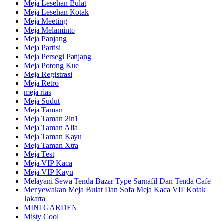
Meja Lesehan Bulat
Meja Lesehan Kotak
Meja Meeting
Meja Melaminto
Meja Panjang
Meja Partisi
Meja Persegi Panjang
Meja Potong Kue
Meja Registrasi
Meja Retro
meja rias
Meja Sudut
Meja Taman
Meja Taman 2in1
Meja Taman Alfa
Meja Taman Kayu
Meja Taman Xtra
Meja Test
Meja VIP Kaca
Meja VIP Kayu
Melayani Sewa Tenda Bazar Type Sarnafil Dan Tenda Cafe
Menyewakan Meja Bulat Dan Sofa Meja Kaca VIP Kotak
Jakarta
MINI GARDEN
Misty Cool