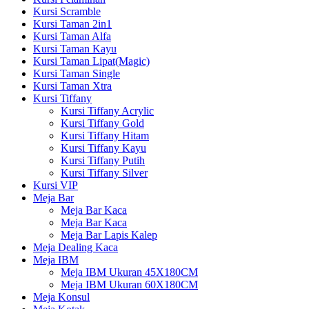
Kursi Scramble
Kursi Taman 2in1
Kursi Taman Alfa
Kursi Taman Kayu
Kursi Taman Lipat(Magic)
Kursi Taman Single
Kursi Taman Xtra
Kursi Tiffany
Kursi Tiffany Acrylic
Kursi Tiffany Gold
Kursi Tiffany Hitam
Kursi Tiffany Kayu
Kursi Tiffany Putih
Kursi Tiffany Silver
Kursi VIP
Meja Bar
Meja Bar Kaca
Meja Bar Kaca
Meja Bar Lapis Kalep
Meja Dealing Kaca
Meja IBM
Meja IBM Ukuran 45X180CM
Meja IBM Ukuran 60X180CM
Meja Konsul