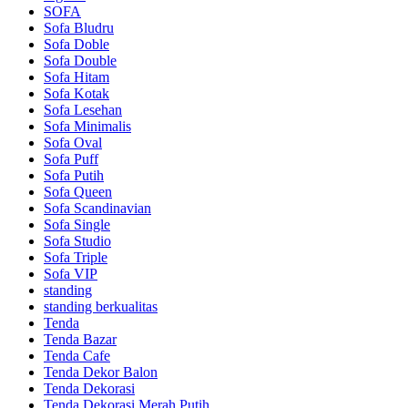
SOFA
Sofa Bludru
Sofa Doble
Sofa Double
Sofa Hitam
Sofa Kotak
Sofa Lesehan
Sofa Minimalis
Sofa Oval
Sofa Puff
Sofa Putih
Sofa Queen
Sofa Scandinavian
Sofa Single
Sofa Studio
Sofa Triple
Sofa VIP
standing
standing berkualitas
Tenda
Tenda Bazar
Tenda Cafe
Tenda Dekor Balon
Tenda Dekorasi
Tenda Dekorasi Merah Putih