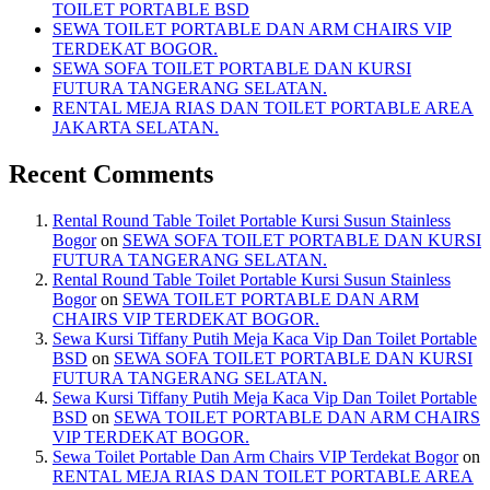
TOILET PORTABLE BSD
SEWA TOILET PORTABLE DAN ARM CHAIRS VIP
TERDEKAT BOGOR.
SEWA SOFA TOILET PORTABLE DAN KURSI
FUTURA TANGERANG SELATAN.
RENTAL MEJA RIAS DAN TOILET PORTABLE AREA
JAKARTA SELATAN.
Recent Comments
Rental Round Table Toilet Portable Kursi Susun Stainless
Bogor
on
SEWA SOFA TOILET PORTABLE DAN KURSI
FUTURA TANGERANG SELATAN.
Rental Round Table Toilet Portable Kursi Susun Stainless
Bogor
on
SEWA TOILET PORTABLE DAN ARM
CHAIRS VIP TERDEKAT BOGOR.
Sewa Kursi Tiffany Putih Meja Kaca Vip Dan Toilet Portable
BSD
on
SEWA SOFA TOILET PORTABLE DAN KURSI
FUTURA TANGERANG SELATAN.
Sewa Kursi Tiffany Putih Meja Kaca Vip Dan Toilet Portable
BSD
on
SEWA TOILET PORTABLE DAN ARM CHAIRS
VIP TERDEKAT BOGOR.
Sewa Toilet Portable Dan Arm Chairs VIP Terdekat Bogor
on
RENTAL MEJA RIAS DAN TOILET PORTABLE AREA