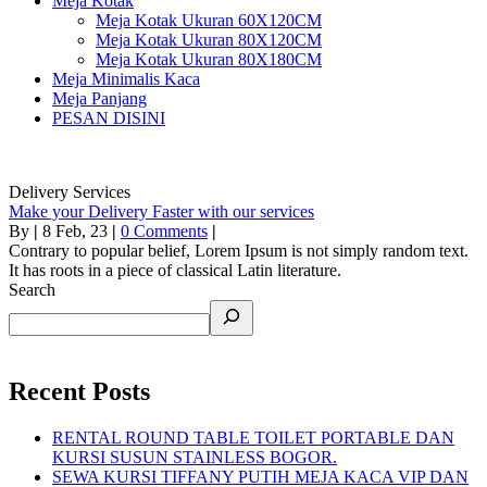
Meja Kotak
Meja Kotak Ukuran 60X120CM
Meja Kotak Ukuran 80X120CM
Meja Kotak Ukuran 80X180CM
Meja Minimalis Kaca
Meja Panjang
PESAN DISINI
Delivery Services
Make your Delivery Faster with our services
By
|
8
Feb, 23
|
0 Comments
|
Contrary to popular belief, Lorem Ipsum is not simply random text.
It has roots in a piece of classical Latin literature.
Search
Recent Posts
RENTAL ROUND TABLE TOILET PORTABLE DAN
KURSI SUSUN STAINLESS BOGOR.
SEWA KURSI TIFFANY PUTIH MEJA KACA VIP DAN