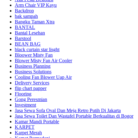
Arm Chair VIP Kayu
Backdrop
bak sampah
Bangku Taman Xtra
BANTAL
Bantal Lesehan
Barstool
BEAN BAG
black curtain star lisght
Bloower Misty Fan
Blower Misty Fan Air Cooler
Business Planning
Business Solutions
Cooling Fan Blower Uap Air
Delivery Services
flip chart papper
Flooring
Gong Peresmian
Investment
Jasa Sewa Sofa Oval Dan Meja Retro Putih Di Jakarta
Jasa Sewa Toilet Dan Wastafel Portable Berkualitas di Bogor
Kamar Mandi Portable
KARPET
Karpet Merah