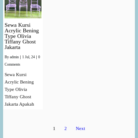
Sewa Kursi
Acrylic Bening
Type Olivia
Tiffany Ghost
Jakarta
By
admin
|
1
Jul, 24
|
0
Comments
Sewa Kursi
Acrylic Bening
Type Olivia
Tiffany Ghost
Jakarta Apakah
1
2
Next