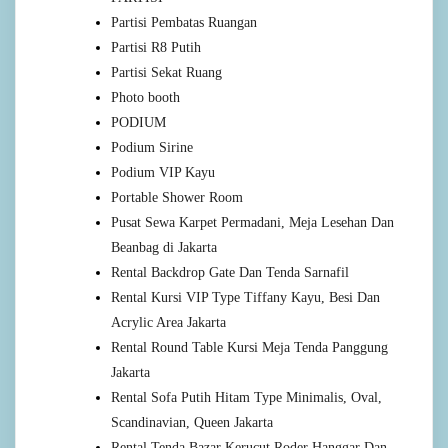
Partisi Pembatas Ruangan
Partisi R8 Putih
Partisi Sekat Ruang
Photo booth
PODIUM
Podium Sirine
Podium VIP Kayu
Portable Shower Room
Pusat Sewa Karpet Permadani, Meja Lesehan Dan
Beanbag di Jakarta
Rental Backdrop Gate Dan Tenda Sarnafil
Rental Kursi VIP Type Tiffany Kayu, Besi Dan
Acrylic Area Jakarta
Rental Round Table Kursi Meja Tenda Panggung
Jakarta
Rental Sofa Putih Hitam Type Minimalis, Oval,
Scandinavian, Queen Jakarta
Rental Tenda Bazar Kerucut Roder Hanggar Dan