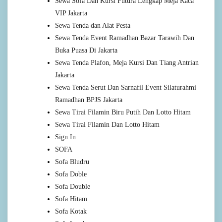
Sewa Sofa Dan Kursi Futura Lengkap Meja Kaca
VIP Jakarta
Sewa Tenda dan Alat Pesta
Sewa Tenda Event Ramadhan Bazar Tarawih Dan
Buka Puasa Di Jakarta
Sewa Tenda Plafon, Meja Kursi Dan Tiang Antrian
Jakarta
Sewa Tenda Serut Dan Sarnafil Event Silaturahmi
Ramadhan BPJS Jakarta
Sewa Tirai Filamin Biru Putih Dan Lotto Hitam
Sewa Tirai Filamin Dan Lotto Hitam
Sign In
SOFA
Sofa Bludru
Sofa Doble
Sofa Double
Sofa Hitam
Sofa Kotak