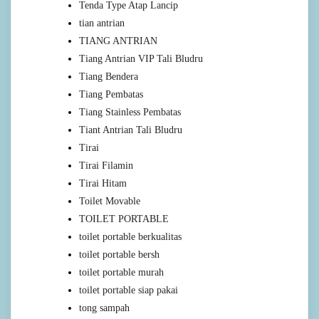
Tenda Type Atap Lancip
tian antrian
TIANG ANTRIAN
Tiang Antrian VIP Tali Bludru
Tiang Bendera
Tiang Pembatas
Tiang Stainless Pembatas
Tiant Antrian Tali Bludru
Tirai
Tirai Filamin
Tirai Hitam
Toilet Movable
TOILET PORTABLE
toilet portable berkualitas
toilet portable bersh
toilet portable murah
toilet portable siap pakai
tong sampah