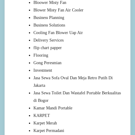
Bloower Misty Fan
Blower Misty Fan Air Cooler
Business Planning
Business Solutions
Cooling Fan Blower Uap Air
Delivery Services
flip chart papper
Flooring
Gong Peresmian
Investment
Jasa Sewa Sofa Oval Dan Meja Retro Putih Di
Jakarta
Jasa Sewa Toilet Dan Wastafel Portable Berkualitas
di Bogor
Kamar Mandi Portable
KARPET
Karpet Merah
Karpet Permadani