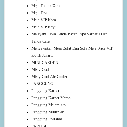
Meja Taman Xtra
Meja Test
Meja VIP Kaca
Meja VIP Kayu
Melayani Sewa Tenda Bazar Type Sarnafil Dan
Tenda Cafe
Menyewakan Meja Bulat Dan Sofa Meja Kaca VIP
Kotak Jakarta
MINI GARDEN
Misty Cool
Misty Cool Air Cooler
PANGGUNG
Panggung Karpet
Panggung Karpet Merah
Panggung Melaminto
Panggung Multiplek
Panggung Portable
PARTISI