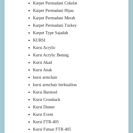
Karpet Permadani Cokelat
Karpet Permadani Hijau
Karpet Permadani Merah
Karpet Permadani Turkey
Karpet Type Sajadah
KURSI
Kursi Acrylic
Kursi Acrylic Bening
Kursi Akad
Kursi Anak
kursi armchair
kursi armchair berkualitas
Kursi Barstool
Kursi Crossback
Kursi Dinner
Kursi Event
Kursi FTR-405
Kursi Futuar FTR-405