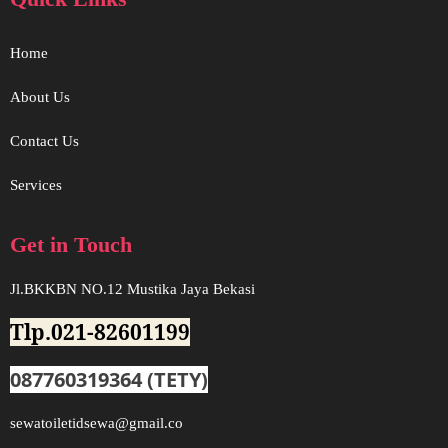
Home
About Us
Contact Us
Services
Get in Touch
Jl.BKKBN NO.12 Mustika Jaya Bekasi
Tlp.021-82601199
087760319364 (TETY)
sewatoiletidsewa@gmail.co