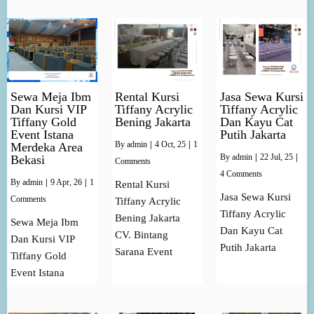
Sewa Meja Ibm
Rental Kursi
Jasa Sewa Kursi
Dan Kursi VIP
Tiffany Acrylic
Tiffany Acrylic
Tiffany Gold
Bening Jakarta
Dan Kayu Cat
Event Istana
Putih Jakarta
By
admin
|
4
Oct, 25
|
1
Merdeka Area
By
admin
|
22
Jul, 25
|
Bekasi
Comments
4 Comments
By
admin
|
9
Apr, 26
|
1
Rental Kursi
Jasa Sewa Kursi
Comments
Tiffany Acrylic
Tiffany Acrylic
Bening Jakarta
Sewa Meja Ibm
Dan Kayu Cat
CV. Bintang
Dan Kursi VIP
Putih Jakarta
Sarana Event
Tiffany Gold
Event Istana