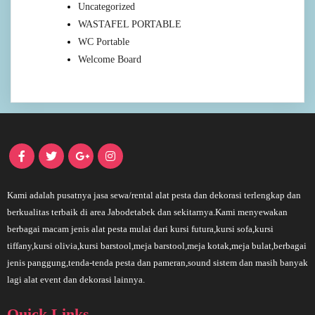
Uncategorized
WASTAFEL PORTABLE
WC Portable
Welcome Board
Kami adalah pusatnya jasa sewa/rental alat pesta dan dekorasi terlengkap dan
berkualitas terbaik di area Jabodetabek dan sekitarnya.Kami menyewakan
berbagai macam jenis alat pesta mulai dari kursi futura,kursi sofa,kursi
tiffany,kursi olivia,kursi barstool,meja barstool,meja kotak,meja bulat,berbagai
jenis panggung,tenda-tenda pesta dan pameran,sound sistem dan masih banyak
lagi alat event dan dekorasi lainnya.
Quick Links