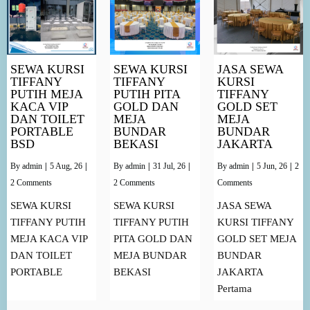
SEWA KURSI
SEWA KURSI
JASA SEWA
TIFFANY
TIFFANY
KURSI
PUTIH MEJA
PUTIH PITA
TIFFANY
KACA VIP
GOLD DAN
GOLD SET
DAN TOILET
MEJA
MEJA
PORTABLE
BUNDAR
BUNDAR
BSD
BEKASI
JAKARTA
By
admin
|
5
Aug, 26
|
By
admin
|
31
Jul, 26
|
By
admin
|
5
Jun, 26
|
2
2 Comments
2 Comments
Comments
SEWA KURSI
SEWA KURSI
JASA SEWA
TIFFANY PUTIH
TIFFANY PUTIH
KURSI TIFFANY
MEJA KACA VIP
PITA GOLD DAN
GOLD SET MEJA
DAN TOILET
MEJA BUNDAR
BUNDAR
PORTABLE
BEKASI
JAKARTA
Pertama