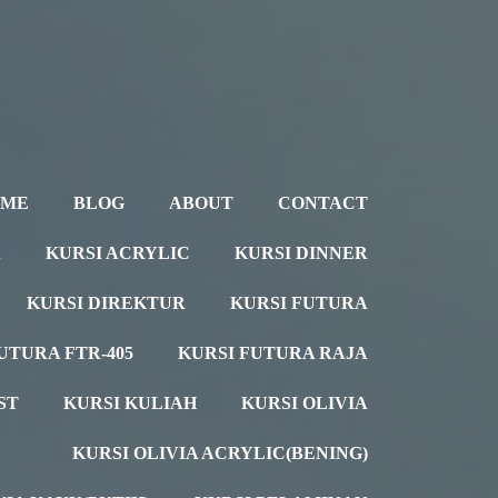
OME
BLOG
ABOUT
CONTACT
A
KURSI ACRYLIC
KURSI DINNER
KURSI DIREKTUR
KURSI FUTURA
UTURA FTR-405
KURSI FUTURA RAJA
ST
KURSI KULIAH
KURSI OLIVIA
KURSI OLIVIA ACRYLIC(BENING)