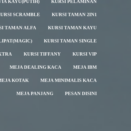
VIA KAYU(PUTIH)
KURSI PELAMINAN
URSI SCRAMBLE
KURSI TAMAN 2IN1
SI TAMAN ALFA
KURSI TAMAN KAYU
LIPAT(MAGIC)
KURSI TAMAN SINGLE
XTRA
KURSI TIFFANY
KURSI VIP
MEJA DEALING KACA
MEJA IBM
MEJA KOTAK
MEJA MINIMALIS KACA
MEJA PANJANG
PESAN DISINI