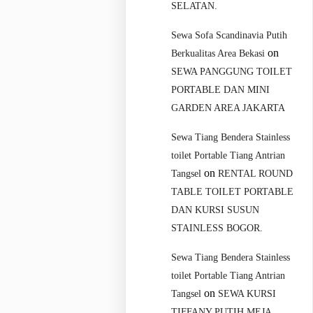
SELATAN.
Sewa Sofa Scandinavia Putih
on
Berkualitas Area Bekasi
SEWA PANGGUNG TOILET
PORTABLE DAN MINI
GARDEN AREA JAKARTA
Sewa Tiang Bendera Stainless
toilet Portable Tiang Antrian
on
Tangsel
RENTAL ROUND
TABLE TOILET PORTABLE
DAN KURSI SUSUN
STAINLESS BOGOR.
Sewa Tiang Bendera Stainless
toilet Portable Tiang Antrian
on
Tangsel
SEWA KURSI
TIFFANY PUTIH MEJA