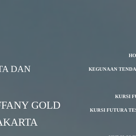
H
TA DAN
KEGUNAAN TEND
KURSI F
IFFANY GOLD
KURSI FUTURA TE
JAKARTA