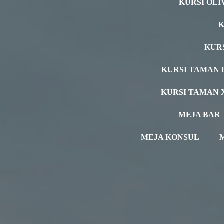
KURSI OLI
K
KUR
KURSI TAMAN 
KURSI TAMAN 
MEJA BAR
MEJA KONSUL