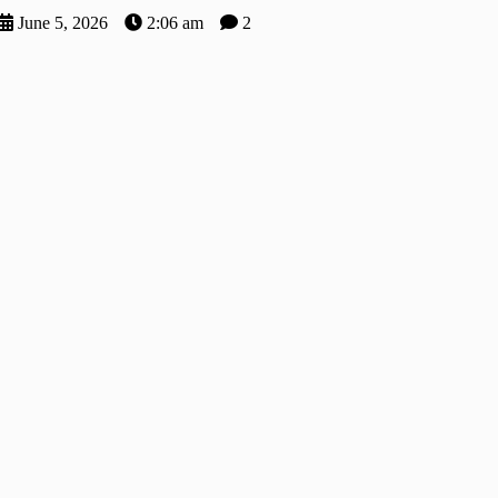
June 5, 2026
2:06 am
2