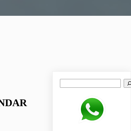
Search
UNDAR