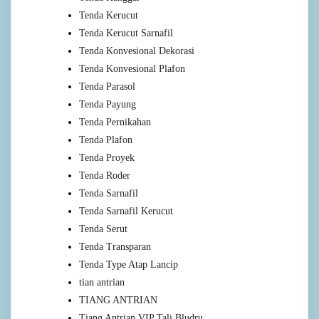
Tenda Kerucut
Tenda Kerucut Sarnafil
Tenda Konvesional Dekorasi
Tenda Konvesional Plafon
Tenda Parasol
Tenda Payung
Tenda Pernikahan
Tenda Plafon
Tenda Proyek
Tenda Roder
Tenda Sarnafil
Tenda Sarnafil Kerucut
Tenda Serut
Tenda Transparan
Tenda Type Atap Lancip
tian antrian
TIANG ANTRIAN
Tiang Antrian VIP Tali Bludru