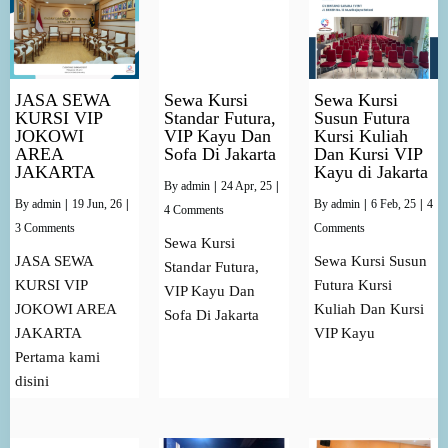
JASA SEWA
Sewa Kursi
Sewa Kursi
KURSI VIP
Standar Futura,
Susun Futura
JOKOWI
VIP Kayu Dan
Kursi Kuliah
AREA
Sofa Di Jakarta
Dan Kursi VIP
JAKARTA
Kayu di Jakarta
By
admin
|
24
Apr, 25
|
By
admin
|
19
Jun, 26
|
By
admin
|
6
Feb, 25
|
4
4 Comments
3 Comments
Comments
Sewa Kursi
JASA SEWA
Sewa Kursi Susun
Standar Futura,
KURSI VIP
Futura Kursi
VIP Kayu Dan
JOKOWI AREA
Kuliah Dan Kursi
Sofa Di Jakarta
JAKARTA
VIP Kayu
Pertama kami
disini