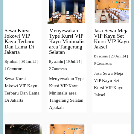
Sewa Kursi
Menyewakan
Jasa Sewa Meja
Jokowi VIP
Type Kursi VIP
VIP Kayu Set
Kayu Terbaru
Kayu Minimalis
Kursi VIP Kayu
Dan Lama Di
area Tangerang
Jaksel
Jakarta
Selatan
By
admin
|
28
Jun, 24
|
By
admin
|
30
Jan, 25
|
By
admin
|
19
Jul, 24
|
0 Comments
4 Comments
2 Comments
Jasa Sewa Meja
Sewa Kursi
Menyewakan Type
VIP Kayu Set
Jokowi VIP Kayu
Kursi VIP Kayu
Kursi VIP Kayu
Terbaru Dan Lama
Minimalis area
Jaksel
Di Jakarta
Tangerang Selatan
Apakah