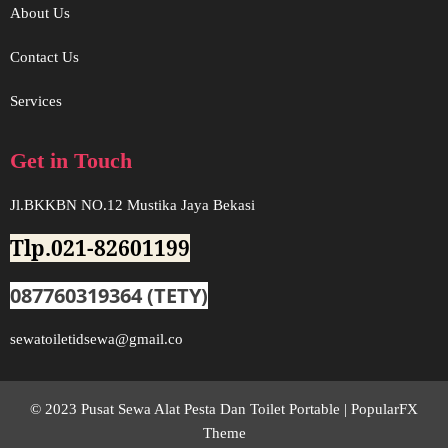
About Us
Contact Us
Services
Get in Touch
Jl.BKKBN NO.12 Mustika Jaya Bekasi
Tlp.021-82601199
087760319364 (TETY)
sewatoiletidsewa@gmail.co
© 2023 Pusat Sewa Alat Pesta Dan Toilet Portable |
PopularFX
Theme