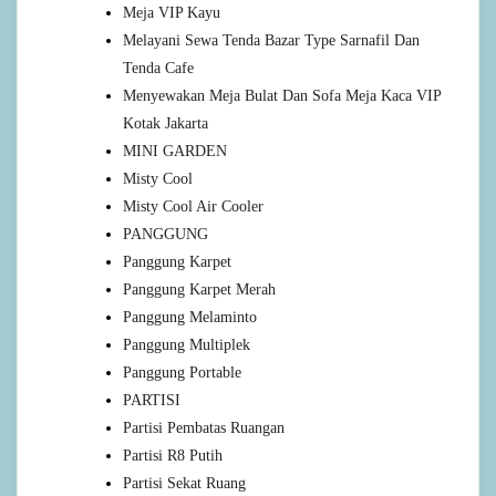
Meja VIP Kayu
Melayani Sewa Tenda Bazar Type Sarnafil Dan
Tenda Cafe
Menyewakan Meja Bulat Dan Sofa Meja Kaca VIP
Kotak Jakarta
MINI GARDEN
Misty Cool
Misty Cool Air Cooler
PANGGUNG
Panggung Karpet
Panggung Karpet Merah
Panggung Melaminto
Panggung Multiplek
Panggung Portable
PARTISI
Partisi Pembatas Ruangan
Partisi R8 Putih
Partisi Sekat Ruang