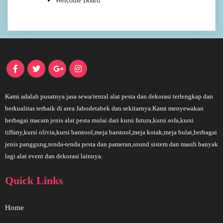
Welcome Board
Kami adalah pusatnya jasa sewa/rental alat pesta dan dekorasi terlengkap dan
berkualitas terbaik di area Jabodetabek dan sekitarnya.Kami menyewakan
berbagai macam jenis alat pesta mulai dari kursi futura,kursi sofa,kursi
tiffany,kursi olivia,kursi barstool,meja barstool,meja kotak,meja bulat,berbagai
jenis panggung,tenda-tenda pesta dan pameran,sound sistem dan masih banyak
lagi alat event dan dekorasi lainnya.
Quick Links
Home