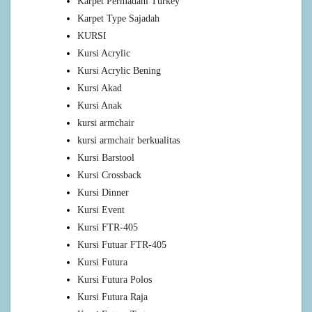
Karpet Permadani Turkey
Karpet Type Sajadah
KURSI
Kursi Acrylic
Kursi Acrylic Bening
Kursi Akad
Kursi Anak
kursi armchair
kursi armchair berkualitas
Kursi Barstool
Kursi Crossback
Kursi Dinner
Kursi Event
Kursi FTR-405
Kursi Futuar FTR-405
Kursi Futura
Kursi Futura Polos
Kursi Futura Raja