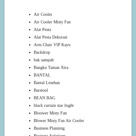
Air Cooler
Air Cooler Misty Fan
Alat Pesta
Alat Pesta Dekorasi
Arm Chair VIP Kayu
Backdrop
bak sampah
Bangku Taman Xtra
BANTAL
Bantal Lesehan
Barstool
BEAN BAG
black curtain star lisght
Bloower Misty Fan
Blower Misty Fan Air Cooler
Business Planning
Business Solutions