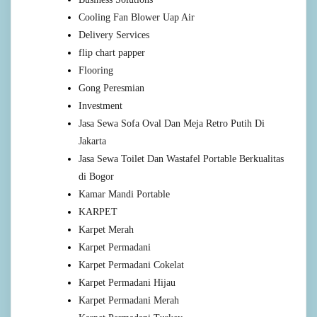
Cooling Fan Blower Uap Air
Delivery Services
flip chart papper
Flooring
Gong Peresmian
Investment
Jasa Sewa Sofa Oval Dan Meja Retro Putih Di
Jakarta
Jasa Sewa Toilet Dan Wastafel Portable Berkualitas
di Bogor
Kamar Mandi Portable
KARPET
Karpet Merah
Karpet Permadani
Karpet Permadani Cokelat
Karpet Permadani Hijau
Karpet Permadani Merah