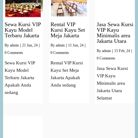
Sewa Kursi VIP
Rental VIP
Jasa Sewa Kursi
Kayu Model
Kursi Kayu Set
VIP Kayu
Terbaru Jakarta
Meja Jakarta
Minimalis area
Jakarta Utara
By
admin
|
21
Jun, 24
|
By
admin
|
11
Jun, 24
|
By
admin
|
15
Feb, 24
|
0 Comments
0 Comments
0 Comments
Sewa Kursi VIP
Rental VIP Kursi
Jasa Sewa Kursi
Kayu Model
Kayu Set Meja
VIP Kayu
Terbaru Jakarta
Jakarta Apakah
Minimalis area
Apakah Anda
Anda sedang
Jakarta Utara
sedang
Selamat