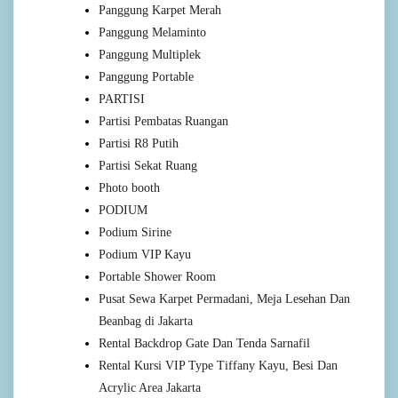
Panggung Karpet Merah
Panggung Melaminto
Panggung Multiplek
Panggung Portable
PARTISI
Partisi Pembatas Ruangan
Partisi R8 Putih
Partisi Sekat Ruang
Photo booth
PODIUM
Podium Sirine
Podium VIP Kayu
Portable Shower Room
Pusat Sewa Karpet Permadani, Meja Lesehan Dan
Beanbag di Jakarta
Rental Backdrop Gate Dan Tenda Sarnafil
Rental Kursi VIP Type Tiffany Kayu, Besi Dan
Acrylic Area Jakarta