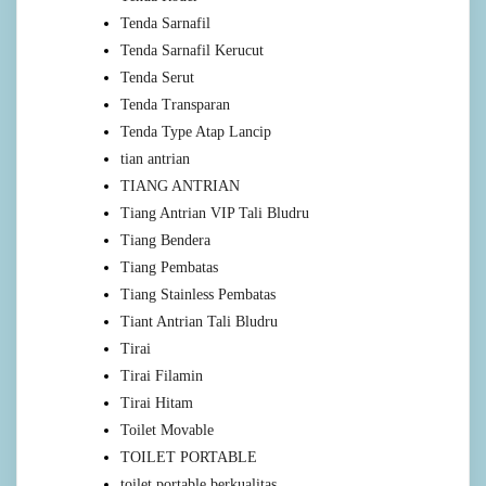
Tenda Sarnafil
Tenda Sarnafil Kerucut
Tenda Serut
Tenda Transparan
Tenda Type Atap Lancip
tian antrian
TIANG ANTRIAN
Tiang Antrian VIP Tali Bludru
Tiang Bendera
Tiang Pembatas
Tiang Stainless Pembatas
Tiant Antrian Tali Bludru
Tirai
Tirai Filamin
Tirai Hitam
Toilet Movable
TOILET PORTABLE
toilet portable berkualitas