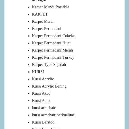
Kamar Mandi Portable
KARPET
Karpet Merah
Karpet Permadani
Karpet Permadani Cokelat
Karpet Permadani Hijau
Karpet Permadani Merah
Karpet Permadani Turkey
Karpet Type Sajadah
KURSI
Kursi Acrylic
Kursi Acrylic Bening
Kursi Akad
Kursi Anak
kursi armchair
kursi armchair berkualitas
Kursi Barstool