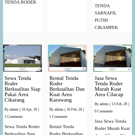
TENDA RODER
TENDA
SARNAFIL
PUTIH
CIKAMPEK
Sewa Tenda
Rental Tenda
Jasa Sewa
Roder
Roder
Tenda Roder
Berkualitas Siap
Berkualitas Dan
Murah Kuat
Pakai Area
Kuat Area
Area Cilacap
Cikarang
Karawang
By
admin
|
13
Feb, 26
|
By
admin
|
10
Apr, 26
|
By
admin
|
26
Feb, 26
|
0 Comments
2 Comments
1 Comments
Jasa Sewa Tenda
Sewa Tenda Roder
Rental Tenda
Roder Murah Kuat
Berkualitas Siap
Roder Berkualitas