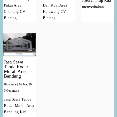
Area Cilacap Kita
Pakai Area
Dan Kuat Area
menyediakan
Cikarang CV
Karawang CV
Bintang
Bintang
Jasa Sewa
Tenda Roder
Murah Area
Bandung
By
admin
|
16
Jan, 26
|
0 Comments
Jasa Sewa Tenda
Roder Murah Area
Bandung Kita