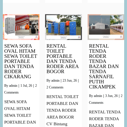
SEWA SOFA
RENTAL
RENTAL
OVAL HITAM
TOILET
TENDA
SEWA TOILET
PORTABLE
RODER
PORTABLE
DAN TENDA
TENDA
DAN TENDA
RODER AREA
BAZAR DAN
RODER
BOGOR
TENDA
CIKARANG
SARNAFIL
By
admin
|
23
Jun, 26
|
PUTIH
By
admin
|
1
Jul, 26
|
2
CIKAMPEK
2 Comments
Comments
By
admin
|
3
Jun, 26
|
2
RENTAL TOILET
SEWA SOFA
Comments
PORTABLE DAN
OVAL HITAM
TENDA RODER
RENTAL TENDA
SEWA TOILET
AREA BOGOR
RODER TENDA
PORTABLE DAN
CV Bintang
BAZAR DAN