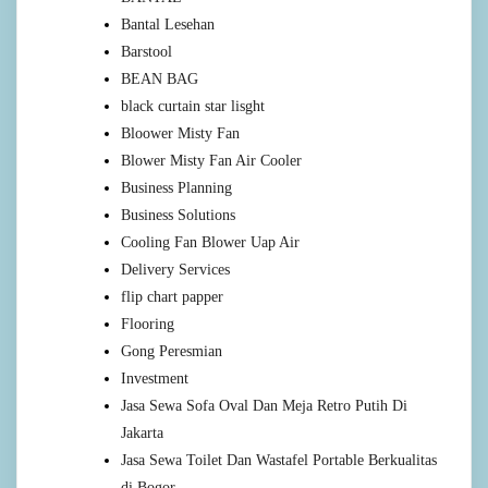
Bantal Lesehan
Barstool
BEAN BAG
black curtain star lisght
Bloower Misty Fan
Blower Misty Fan Air Cooler
Business Planning
Business Solutions
Cooling Fan Blower Uap Air
Delivery Services
flip chart papper
Flooring
Gong Peresmian
Investment
Jasa Sewa Sofa Oval Dan Meja Retro Putih Di
Jakarta
Jasa Sewa Toilet Dan Wastafel Portable Berkualitas
di Bogor