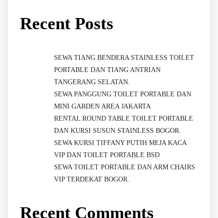
Recent Posts
SEWA TIANG BENDERA STAINLESS TOILET
PORTABLE DAN TIANG ANTRIAN
TANGERANG SELATAN.
SEWA PANGGUNG TOILET PORTABLE DAN
MINI GARDEN AREA JAKARTA
RENTAL ROUND TABLE TOILET PORTABLE
DAN KURSI SUSUN STAINLESS BOGOR.
SEWA KURSI TIFFANY PUTIH MEJA KACA
VIP DAN TOILET PORTABLE BSD
SEWA TOILET PORTABLE DAN ARM CHAIRS
VIP TERDEKAT BOGOR.
Recent Comments