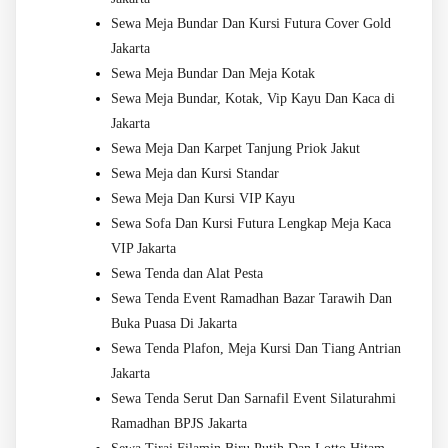
Sewa Meja Bundar Dan Kursi Futura Cover Gold
Jakarta
Sewa Meja Bundar Dan Meja Kotak
Sewa Meja Bundar, Kotak, Vip Kayu Dan Kaca di
Jakarta
Sewa Meja Dan Karpet Tanjung Priok Jakut
Sewa Meja dan Kursi Standar
Sewa Meja Dan Kursi VIP Kayu
Sewa Sofa Dan Kursi Futura Lengkap Meja Kaca
VIP Jakarta
Sewa Tenda dan Alat Pesta
Sewa Tenda Event Ramadhan Bazar Tarawih Dan
Buka Puasa Di Jakarta
Sewa Tenda Plafon, Meja Kursi Dan Tiang Antrian
Jakarta
Sewa Tenda Serut Dan Sarnafil Event Silaturahmi
Ramadhan BPJS Jakarta