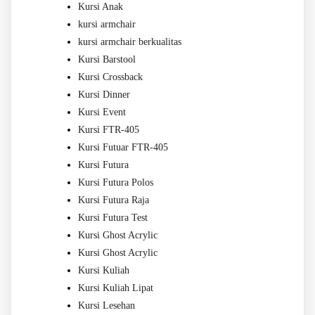
Kursi Anak
kursi armchair
kursi armchair berkualitas
Kursi Barstool
Kursi Crossback
Kursi Dinner
Kursi Event
Kursi FTR-405
Kursi Futuar FTR-405
Kursi Futura
Kursi Futura Polos
Kursi Futura Raja
Kursi Futura Test
Kursi Ghost Acrylic
Kursi Ghost Acrylic
Kursi Kuliah
Kursi Kuliah Lipat
Kursi Lesehan