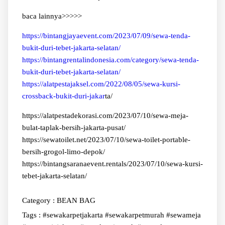
baca lainnya>>>>>
https://bintangjayaevent.com/2023/07/09/sewa-tenda-
bukit-duri-tebet-jakarta-selatan/
https://bintangrentalindonesia.com/category/sewa-tenda-
bukit-duri-tebet-jakarta-selatan/
https://alatpestajaksel.com/2022/08/05/sewa-kursi-
crossback-bukit-duri-jakar
ta/
https://alatpestadekorasi.com/2023/07/10/sewa-meja-
bulat-taplak-bersih-jakarta-pusat/
https://sewatoilet.net/2023/07/10/sewa-toilet-portable-
bersih-grogol-limo-depok/
https://bintangsaranaevent.rentals/2023/07/10/sewa-kursi-
tebet-jakarta-selatan/
Category :
BEAN BAG
Tags :
#sewakarpetjakarta #sewakarpetmurah #sewameja