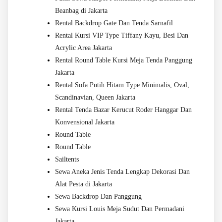
Beanbag di Jakarta
Rental Backdrop Gate Dan Tenda Sarnafil
Rental Kursi VIP Type Tiffany Kayu, Besi Dan
Acrylic Area Jakarta
Rental Round Table Kursi Meja Tenda Panggung
Jakarta
Rental Sofa Putih Hitam Type Minimalis, Oval,
Scandinavian, Queen Jakarta
Rental Tenda Bazar Kerucut Roder Hanggar Dan
Konvensional Jakarta
Round Table
Round Table
Sailtents
Sewa Aneka Jenis Tenda Lengkap Dekorasi Dan
Alat Pesta di Jakarta
Sewa Backdrop Dan Panggung
Sewa Kursi Louis Meja Sudut Dan Permadani
Jakarta