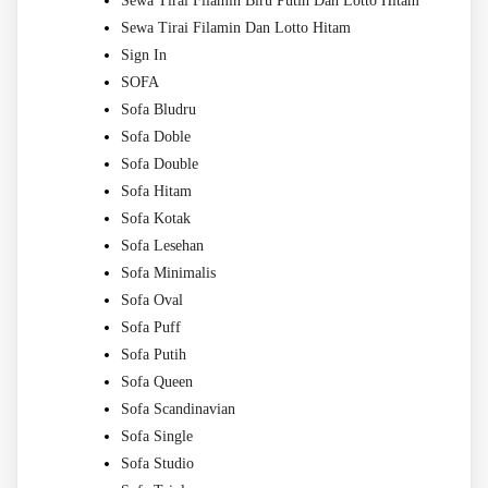
Sewa Tirai Filamin Biru Putih Dan Lotto Hitam
Sewa Tirai Filamin Dan Lotto Hitam
Sign In
SOFA
Sofa Bludru
Sofa Doble
Sofa Double
Sofa Hitam
Sofa Kotak
Sofa Lesehan
Sofa Minimalis
Sofa Oval
Sofa Puff
Sofa Putih
Sofa Queen
Sofa Scandinavian
Sofa Single
Sofa Studio