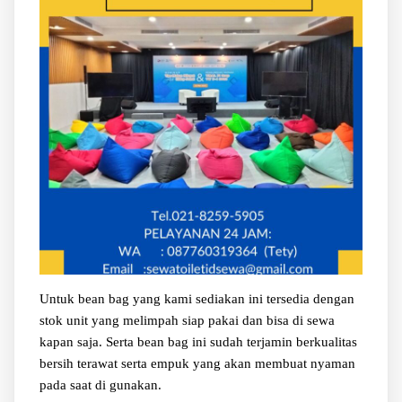
Untuk bean bag yang kami sediakan ini tersedia dengan
stok unit yang melimpah siap pakai dan bisa di sewa
kapan saja. Serta bean bag ini sudah terjamin berkualitas
bersih terawat serta empuk yang akan membuat nyaman
pada saat di gunakan.