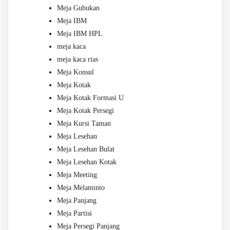
Meja Gubukan
Meja IBM
Meja IBM HPL
meja kaca
meja kaca rias
Meja Konsul
Meja Kotak
Meja Kotak Formasi U
Meja Kotak Persegi
Meja Kursi Taman
Meja Lesehan
Meja Lesehan Bulat
Meja Lesehan Kotak
Meja Meeting
Meja Melaminto
Meja Panjang
Meja Partisi
Meja Persegi Panjang