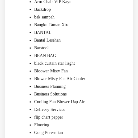
Arm Chair VIP Kayu
Backdrop
bak sampah
Bangku Taman Xtra
BANTAL
Bantal Lesehan
Barstool
BEAN BAG
black curtain star lisght
Bloower Misty Fan
Blower Misty Fan Air Cooler
Business Planning
Business Solutions
Cooling Fan Blower Uap Air
Delivery Services
flip chart papper
Flooring
Gong Peresmian