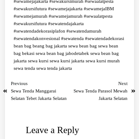
#sewamejajakarta #sewakursimurah #sewaalatpesta
#sewakursifutura
#sewamejajakarta #sewamejaIBM
#sewamejamurah
#sewamejamurah #sewaalatpesta
#sewakursifutura
#sewatendajakarta
#sewatendadekorasiplafon #sewatendamurah
#sewatendakonvesional #sewatenda #sewatendadekorasi
bean bag
beang bag jakarta
sewa bean bag
sewa bean
bag bekasi
sewa bean bag jabodetabek
sewa bean bag
jakarta
sewa kursi
sewa kursi jakarta
sewa kursi murah
sewa tenda
sewa tenda jakarta
Previous
Next
Sewa Tenda Manggarai
Sewa Tenda Parasol Mewah
Selatan Tebet Jakarta Selatan
Jakarta Selatan
Leave a Reply