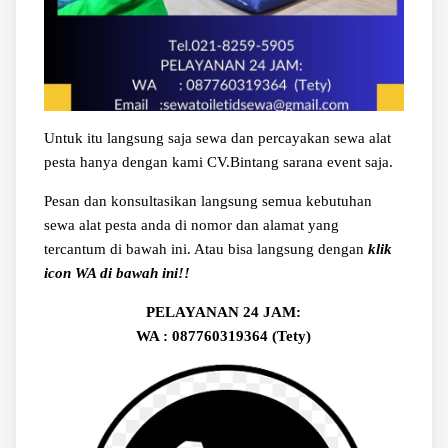
Untuk itu langsung saja sewa dan percayakan sewa alat
pesta hanya dengan kami CV.Bintang sarana event saja.
Pesan dan konsultasikan langsung semua kebutuhan
sewa alat pesta anda di nomor dan alamat yang
tercantum di bawah ini. Atau bisa langsung dengan
klik
icon WA di bawah ini!!
PELAYANAN 24 JAM:
WA : 087760319364 (Tety)