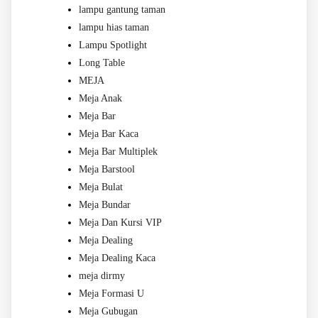
lampu gantung taman
lampu hias taman
Lampu Spotlight
Long Table
MEJA
Meja Anak
Meja Bar
Meja Bar Kaca
Meja Bar Multiplek
Meja Barstool
Meja Bulat
Meja Bundar
Meja Dan Kursi VIP
Meja Dealing
Meja Dealing Kaca
meja dirmy
Meja Formasi U
Meja Gubugan