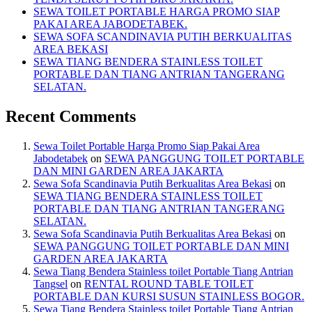
SEWA TOILET PORTABLE HARGA PROMO SIAP
PAKAI AREA JABODETABEK.
SEWA SOFA SCANDINAVIA PUTIH BERKUALITAS
AREA BEKASI
SEWA TIANG BENDERA STAINLESS TOILET
PORTABLE DAN TIANG ANTRIAN TANGERANG
SELATAN.
Recent Comments
Sewa Toilet Portable Harga Promo Siap Pakai Area
Jabodetabek
on
SEWA PANGGUNG TOILET PORTABLE
DAN MINI GARDEN AREA JAKARTA
Sewa Sofa Scandinavia Putih Berkualitas Area Bekasi
on
SEWA TIANG BENDERA STAINLESS TOILET
PORTABLE DAN TIANG ANTRIAN TANGERANG
SELATAN.
Sewa Sofa Scandinavia Putih Berkualitas Area Bekasi
on
SEWA PANGGUNG TOILET PORTABLE DAN MINI
GARDEN AREA JAKARTA
Sewa Tiang Bendera Stainless toilet Portable Tiang Antrian
Tangsel
on
RENTAL ROUND TABLE TOILET
PORTABLE DAN KURSI SUSUN STAINLESS BOGOR.
Sewa Tiang Bendera Stainless toilet Portable Tiang Antrian