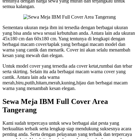
tentunya dengan harga sewa yang murah dan terjangkau untuk
semua kalangan.
Sementara ukuran meja ibm ini tersedia dengan berbagai ukuran
yang bisa anda sewa sesuai kebutuhan anda. Antara lain ada ukuran
45x180 cm dan 60x180 cm. Yang tentunya di lengkapi dengan
berbagai macam cover/taplak yang berbagai macam model dan
warna yang cantik dan menarik. Cover ini akan selalu menambah
kesan yang mewah dan elegan.
Untuk model cover yang tersedia ada cover ketat,rumbai dan tebar
serta skirting. Selain itu ada berbagai macam warna cover yang
cantik. Antara lain ada warna
merah,biru,putih,hitam,merah,kuning,hijau dan berbagai macam
warna yang menambah kesan elegan.
Sewa Meja IBM Full Cover Area
Tangerang
Kami sudah terpercaya untuk sewa berbagai alat pesta yang
berkualitas terbaik serta lengkap siap mendukung suksesnya acara
penting anda. Serta dengan pelayanan yang terbaik dan terpercaya