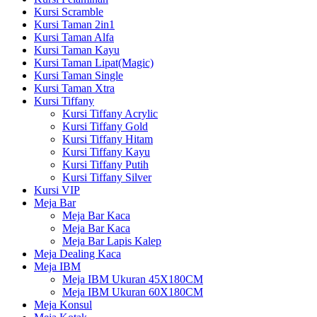
Kursi Scramble
Kursi Taman 2in1
Kursi Taman Alfa
Kursi Taman Kayu
Kursi Taman Lipat(Magic)
Kursi Taman Single
Kursi Taman Xtra
Kursi Tiffany
Kursi Tiffany Acrylic
Kursi Tiffany Gold
Kursi Tiffany Hitam
Kursi Tiffany Kayu
Kursi Tiffany Putih
Kursi Tiffany Silver
Kursi VIP
Meja Bar
Meja Bar Kaca
Meja Bar Kaca
Meja Bar Lapis Kalep
Meja Dealing Kaca
Meja IBM
Meja IBM Ukuran 45X180CM
Meja IBM Ukuran 60X180CM
Meja Konsul