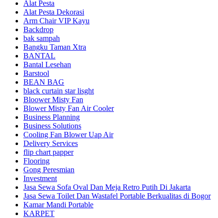
Alat Pesta
Alat Pesta Dekorasi
Arm Chair VIP Kayu
Backdrop
bak sampah
Bangku Taman Xtra
BANTAL
Bantal Lesehan
Barstool
BEAN BAG
black curtain star lisght
Bloower Misty Fan
Blower Misty Fan Air Cooler
Business Planning
Business Solutions
Cooling Fan Blower Uap Air
Delivery Services
flip chart papper
Flooring
Gong Peresmian
Investment
Jasa Sewa Sofa Oval Dan Meja Retro Putih Di Jakarta
Jasa Sewa Toilet Dan Wastafel Portable Berkualitas di Bogor
Kamar Mandi Portable
KARPET