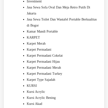
Investment
Jasa Sewa Sofa Oval Dan Meja Retro Putih Di
Jakarta
Jasa Sewa Toilet Dan Wastafel Portable Berkualitas
di Bogor
Kamar Mandi Portable
KARPET
Karpet Merah
Karpet Permadani
Karpet Permadani Cokelat
Karpet Permadani Hijau
Karpet Permadani Merah
Karpet Permadani Turkey
Karpet Type Sajadah
KURSI
Kursi Acrylic
Kursi Acrylic Bening
Kursi Akad