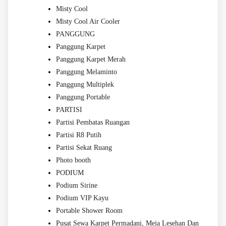
Misty Cool
Misty Cool Air Cooler
PANGGUNG
Panggung Karpet
Panggung Karpet Merah
Panggung Melaminto
Panggung Multiplek
Panggung Portable
PARTISI
Partisi Pembatas Ruangan
Partisi R8 Putih
Partisi Sekat Ruang
Photo booth
PODIUM
Podium Sirine
Podium VIP Kayu
Portable Shower Room
Pusat Sewa Karpet Permadani, Meja Lesehan Dan