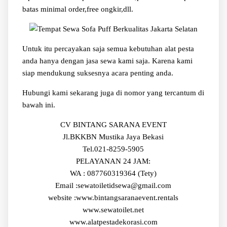
batas minimal order,free ongkir,dll.
Untuk itu percayakan saja semua kebutuhan alat pesta
anda hanya dengan jasa sewa kami saja. Karena kami
siap mendukung suksesnya acara penting anda.
Hubungi kami sekarang juga di nomor yang tercantum di
bawah ini.
CV BINTANG SARANA EVENT
Jl.BKKBN Mustika Jaya Bekasi
Tel.021-8259-5905
PELAYANAN 24 JAM:
WA : 087760319364 (Tety)
Email :sewatoiletidsewa@gmail.com
website :www.bintangsaranaevent.rentals
www.sewatoilet.net
www.alatpestadekorasi.com