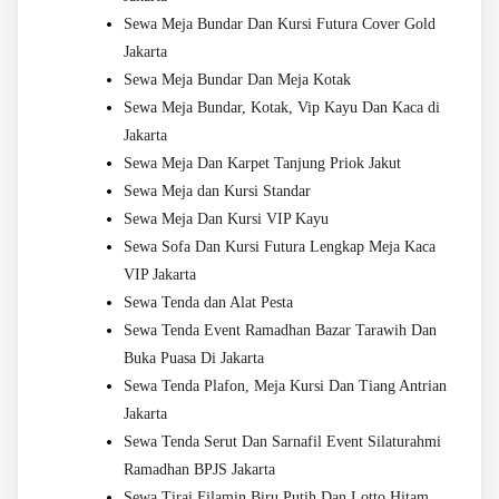
Sewa Meja Bundar Dan Kursi Futura Cover Gold
Jakarta
Sewa Meja Bundar Dan Meja Kotak
Sewa Meja Bundar, Kotak, Vip Kayu Dan Kaca di
Jakarta
Sewa Meja Dan Karpet Tanjung Priok Jakut
Sewa Meja dan Kursi Standar
Sewa Meja Dan Kursi VIP Kayu
Sewa Sofa Dan Kursi Futura Lengkap Meja Kaca
VIP Jakarta
Sewa Tenda dan Alat Pesta
Sewa Tenda Event Ramadhan Bazar Tarawih Dan
Buka Puasa Di Jakarta
Sewa Tenda Plafon, Meja Kursi Dan Tiang Antrian
Jakarta
Sewa Tenda Serut Dan Sarnafil Event Silaturahmi
Ramadhan BPJS Jakarta
Sewa Tirai Filamin Biru Putih Dan Lotto Hitam