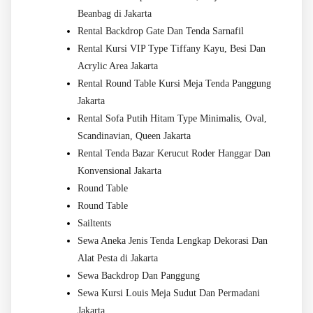
Beanbag di Jakarta
Rental Backdrop Gate Dan Tenda Sarnafil
Rental Kursi VIP Type Tiffany Kayu, Besi Dan
Acrylic Area Jakarta
Rental Round Table Kursi Meja Tenda Panggung
Jakarta
Rental Sofa Putih Hitam Type Minimalis, Oval,
Scandinavian, Queen Jakarta
Rental Tenda Bazar Kerucut Roder Hanggar Dan
Konvensional Jakarta
Round Table
Round Table
Sailtents
Sewa Aneka Jenis Tenda Lengkap Dekorasi Dan
Alat Pesta di Jakarta
Sewa Backdrop Dan Panggung
Sewa Kursi Louis Meja Sudut Dan Permadani
Jakarta