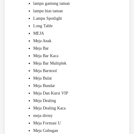
lampu gantung taman
lampu hias taman
Lampu Spotlight
Long Table
MEJA
Meja Anak
Meja Bar
Meja Bar Kaca
Meja Bar Multiplek
Meja Barstool
Meja Bulat
Meja Bundar
Meja Dan Kursi VIP
Meja Dealing
Meja Dealing Kaca
meja dirmy
Meja Formasi U
Meja Gubugan