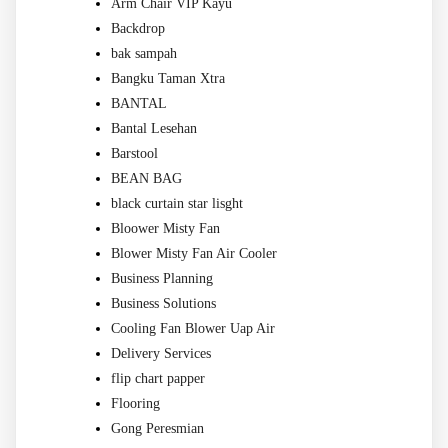
Arm Chair VIP Kayu
Backdrop
bak sampah
Bangku Taman Xtra
BANTAL
Bantal Lesehan
Barstool
BEAN BAG
black curtain star lisght
Bloower Misty Fan
Blower Misty Fan Air Cooler
Business Planning
Business Solutions
Cooling Fan Blower Uap Air
Delivery Services
flip chart papper
Flooring
Gong Peresmian