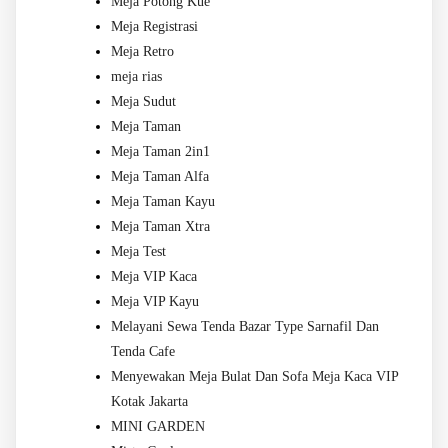
Meja Potong Kue
Meja Registrasi
Meja Retro
meja rias
Meja Sudut
Meja Taman
Meja Taman 2in1
Meja Taman Alfa
Meja Taman Kayu
Meja Taman Xtra
Meja Test
Meja VIP Kaca
Meja VIP Kayu
Melayani Sewa Tenda Bazar Type Sarnafil Dan
Tenda Cafe
Menyewakan Meja Bulat Dan Sofa Meja Kaca VIP
Kotak Jakarta
MINI GARDEN