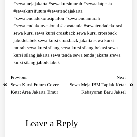
#sewamejajakarta #sewakursimurah #sewaalatpesta
#sewakursifutura
#sewatendajakarta
#sewatendadekorasiplafon #sewatendamurah
#sewatendakonvesional #sewatenda #sewatendadekorasi
sewa kursi
sewa kursi crossback
sewa kursi crossback
jabodetabek
sewa kursi crossback jakarta
sewa kursi
murah
sewa kursi silang
sewa kursi silang bekasi
sewa
kursi silang jakarta
sewa tenda
sewa tenda jakarta
srewa
kursi silang jabodetabek
Previous
Next
Sewa Kursi Futura Cover
Sewa Meja IBM Taplak Ketat
Ketat Area Jakarta Timur
Kebayoran Baru Jaksel
Leave a Reply