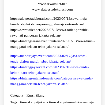
www.sewatoilet.net
www.alatpestadekorasi.com
https://alatpestadekorasi.com/2023/07/13/sewa-meja-
bundar-taplak-tebar-pesanggrahan-jakarta-selatan/
https://sewatoilet.net/2023/07/13/sewa-toilet-portable-
rawa-jati-pancoran-jakarta-selatan/
https://bintangsaranaevent.rentals/2023/07/13/sewa-kursi-
manggarai-selatan-tebet-jakarta-selatan/
https://mandirijayaevent.com/2023/02/17/jasa-sewa-
tenda-plafon-murah-tebet-jakarta-selatan/
https://bintangjayaevent.com/2023/07/10/sewa-tenda-
kebon-baru-tebet-jakarta-selatan/
https://bintangrentalindonesia.com/category/sewa-tenda-
manggarai-selatan-tebet-jakarta-selatan/
Category :
Kursi Silang
Tags :
#sewakarpetjakarta #sewakarpetmurah #sewameja