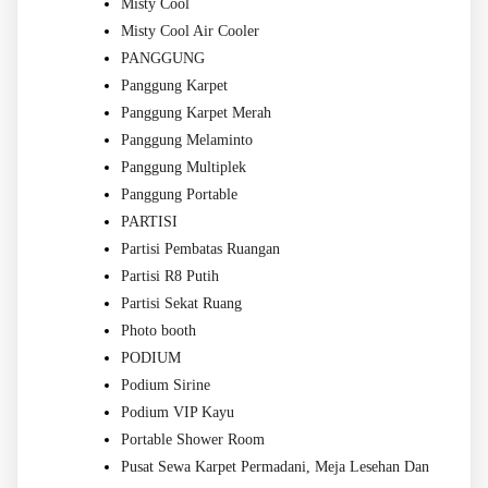
Misty Cool
Misty Cool Air Cooler
PANGGUNG
Panggung Karpet
Panggung Karpet Merah
Panggung Melaminto
Panggung Multiplek
Panggung Portable
PARTISI
Partisi Pembatas Ruangan
Partisi R8 Putih
Partisi Sekat Ruang
Photo booth
PODIUM
Podium Sirine
Podium VIP Kayu
Portable Shower Room
Pusat Sewa Karpet Permadani, Meja Lesehan Dan