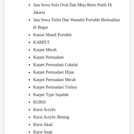
Jasa Sewa Sofa Oval Dan Meja Retro Putih Di
Jakarta
Jasa Sewa Toilet Dan Wastafel Portable Berkualitas
di Bogor
Kamar Mandi Portable
KARPET
Karpet Merah
Karpet Permadani
Karpet Permadani Cokelat
Karpet Permadani Hijau
Karpet Permadani Merah
Karpet Permadani Turkey
Karpet Type Sajadah
KURSI
Kursi Acrylic
Kursi Acrylic Bening
Kursi Akad
Kursi Anak