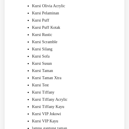
Kursi Olivia Acrylic
Kursi Pelaminan
Kursi Puff
Kursi Puff Kotak
Kursi Rustic
Kursi Scramble
Kursi Silang
Kursi Sofa
Kursi Susun
Kursi Taman
Kursi Taman Xtra
Kursi Test
Kursi Tiffany
Kursi Tiffany Acrylic
Kursi Tiffany Kayu
Kursi VIP Jokowi
Kursi VIP Kayu
lampu gantung taman