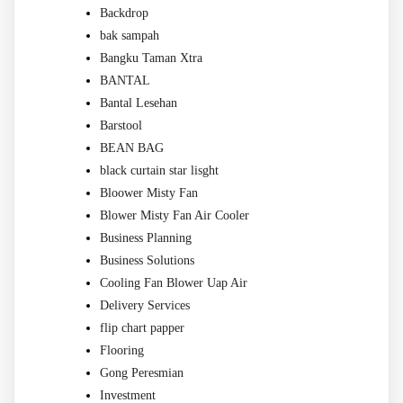
Backdrop
bak sampah
Bangku Taman Xtra
BANTAL
Bantal Lesehan
Barstool
BEAN BAG
black curtain star lisght
Bloower Misty Fan
Blower Misty Fan Air Cooler
Business Planning
Business Solutions
Cooling Fan Blower Uap Air
Delivery Services
flip chart papper
Flooring
Gong Peresmian
Investment