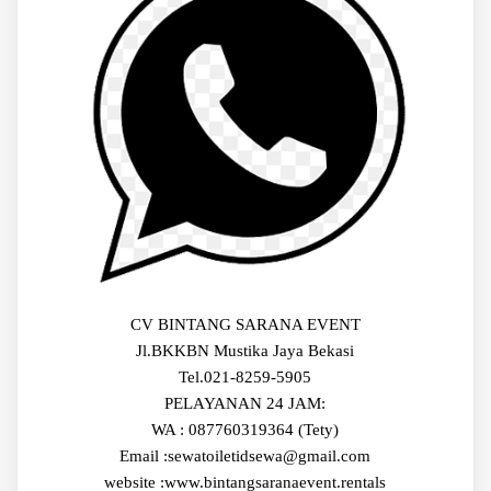
CV BINTANG SARANA EVENT
Jl.BKKBN Mustika Jaya Bekasi
Tel.021-8259-5905
PELAYANAN 24 JAM:
WA : 087760319364 (Tety)
Email :sewatoiletidsewa@gmail.com
website :www.bintangsaranaevent.rentals