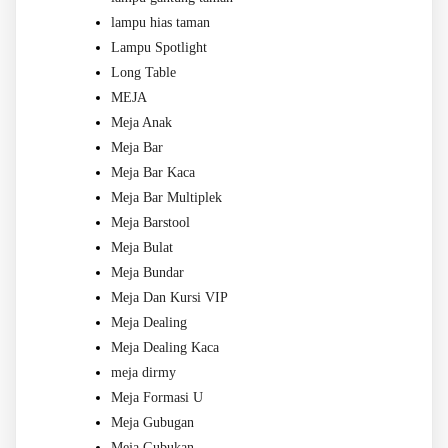
lampu hias taman
Lampu Spotlight
Long Table
MEJA
Meja Anak
Meja Bar
Meja Bar Kaca
Meja Bar Multiplek
Meja Barstool
Meja Bulat
Meja Bundar
Meja Dan Kursi VIP
Meja Dealing
Meja Dealing Kaca
meja dirmy
Meja Formasi U
Meja Gubugan
Meja Gubukan