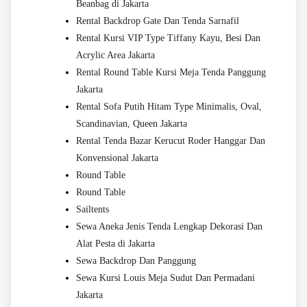
Beanbag di Jakarta
Rental Backdrop Gate Dan Tenda Sarnafil
Rental Kursi VIP Type Tiffany Kayu, Besi Dan
Acrylic Area Jakarta
Rental Round Table Kursi Meja Tenda Panggung
Jakarta
Rental Sofa Putih Hitam Type Minimalis, Oval,
Scandinavian, Queen Jakarta
Rental Tenda Bazar Kerucut Roder Hanggar Dan
Konvensional Jakarta
Round Table
Round Table
Sailtents
Sewa Aneka Jenis Tenda Lengkap Dekorasi Dan
Alat Pesta di Jakarta
Sewa Backdrop Dan Panggung
Sewa Kursi Louis Meja Sudut Dan Permadani
Jakarta