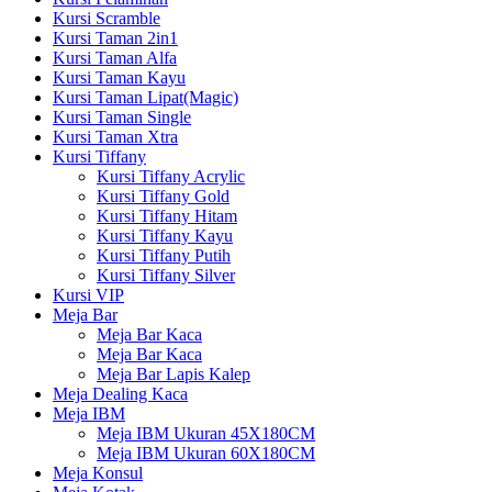
Kursi Scramble
Kursi Taman 2in1
Kursi Taman Alfa
Kursi Taman Kayu
Kursi Taman Lipat(Magic)
Kursi Taman Single
Kursi Taman Xtra
Kursi Tiffany
Kursi Tiffany Acrylic
Kursi Tiffany Gold
Kursi Tiffany Hitam
Kursi Tiffany Kayu
Kursi Tiffany Putih
Kursi Tiffany Silver
Kursi VIP
Meja Bar
Meja Bar Kaca
Meja Bar Kaca
Meja Bar Lapis Kalep
Meja Dealing Kaca
Meja IBM
Meja IBM Ukuran 45X180CM
Meja IBM Ukuran 60X180CM
Meja Konsul