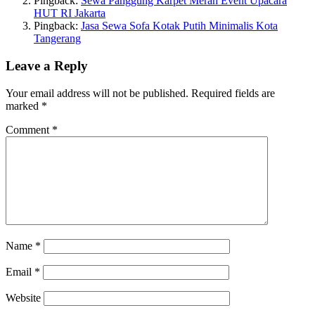
Pingback:
Sewa Panggung Karpet Merah Event Upacara
HUT RI Jakarta
Pingback:
Jasa Sewa Sofa Kotak Putih Minimalis Kota
Tangerang
Leave a Reply
Your email address will not be published.
Required fields are
marked
*
Comment
*
Name
*
Email
*
Website