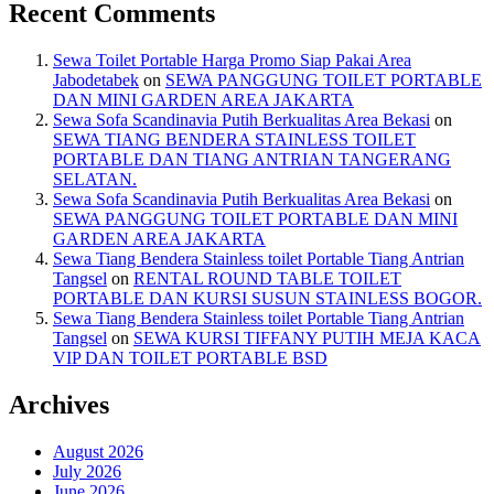
Recent Comments
Sewa Toilet Portable Harga Promo Siap Pakai Area
Jabodetabek
on
SEWA PANGGUNG TOILET PORTABLE
DAN MINI GARDEN AREA JAKARTA
Sewa Sofa Scandinavia Putih Berkualitas Area Bekasi
on
SEWA TIANG BENDERA STAINLESS TOILET
PORTABLE DAN TIANG ANTRIAN TANGERANG
SELATAN.
Sewa Sofa Scandinavia Putih Berkualitas Area Bekasi
on
SEWA PANGGUNG TOILET PORTABLE DAN MINI
GARDEN AREA JAKARTA
Sewa Tiang Bendera Stainless toilet Portable Tiang Antrian
Tangsel
on
RENTAL ROUND TABLE TOILET
PORTABLE DAN KURSI SUSUN STAINLESS BOGOR.
Sewa Tiang Bendera Stainless toilet Portable Tiang Antrian
Tangsel
on
SEWA KURSI TIFFANY PUTIH MEJA KACA
VIP DAN TOILET PORTABLE BSD
Archives
August 2026
July 2026
June 2026