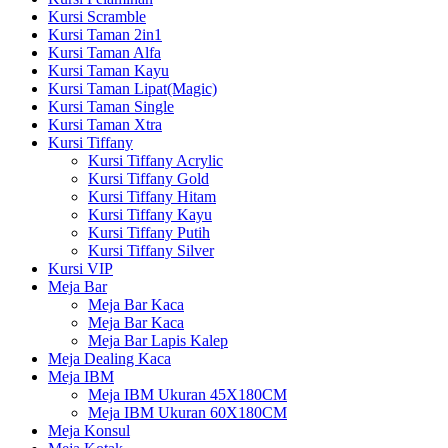
Kursi Scramble
Kursi Taman 2in1
Kursi Taman Alfa
Kursi Taman Kayu
Kursi Taman Lipat(Magic)
Kursi Taman Single
Kursi Taman Xtra
Kursi Tiffany
Kursi Tiffany Acrylic
Kursi Tiffany Gold
Kursi Tiffany Hitam
Kursi Tiffany Kayu
Kursi Tiffany Putih
Kursi Tiffany Silver
Kursi VIP
Meja Bar
Meja Bar Kaca
Meja Bar Kaca
Meja Bar Lapis Kalep
Meja Dealing Kaca
Meja IBM
Meja IBM Ukuran 45X180CM
Meja IBM Ukuran 60X180CM
Meja Konsul