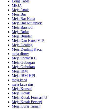
Long Table
MEJA
Meja Anak
Meja Bar
Meja Bar Kaca
Meja Bar Multiplek
Meja Barstool
Meja Bulat
Meja Bundar
Meja Dan Kursi VIP
Meja Dealing
Meja Dealing Kaca
meja dirmy
Meja Formasi U
Meja Gubugan
Meja Gubukan
Meja IBM
Meja IBM HPL
meja kaca
meja kaca rias
Meja Konsul
Meja Kotak
Meja Kotak Formasi U
Meja Kotak Persegi
Meja Kursi Taman