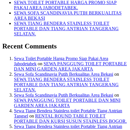
SEWA TOILET PORTABLE HARGA PROMO SIAP
PAKAI AREA JABODETABEK.
SEWA SOFA SCANDINAVIA PUTIH BERKUALITAS
AREA BEKASI
SEWA TIANG BENDERA STAINLESS TOILET
PORTABLE DAN TIANG ANTRIAN TANGERANG
SELATAN.
Recent Comments
Sewa Toilet Portable Harga Promo Siap Pakai Area
Jabodetabek
on
SEWA PANGGUNG TOILET PORTABLE
DAN MINI GARDEN AREA JAKARTA
Sewa Sofa Scandinavia Putih Berkualitas Area Bekasi
on
SEWA TIANG BENDERA STAINLESS TOILET
PORTABLE DAN TIANG ANTRIAN TANGERANG
SELATAN.
Sewa Sofa Scandinavia Putih Berkualitas Area Bekasi
on
SEWA PANGGUNG TOILET PORTABLE DAN MINI
GARDEN AREA JAKARTA
Sewa Tiang Bendera Stainless toilet Portable Tiang Antrian
Tangsel
on
RENTAL ROUND TABLE TOILET
PORTABLE DAN KURSI SUSUN STAINLESS BOGOR.
Sewa Tiang Bendera Stainless toilet Portable Tiang Antrian