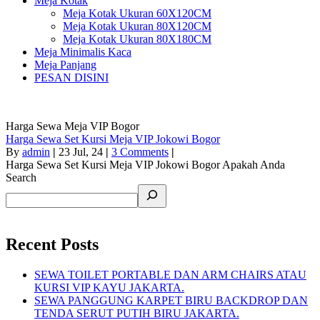
Meja Kotak
Meja Kotak Ukuran 60X120CM
Meja Kotak Ukuran 80X120CM
Meja Kotak Ukuran 80X180CM
Meja Minimalis Kaca
Meja Panjang
PESAN DISINI
Harga Sewa Meja VIP Bogor
Harga Sewa Set Kursi Meja VIP Jokowi Bogor
By
admin
|
23
Jul, 24
|
3 Comments
|
Harga Sewa Set Kursi Meja VIP Jokowi Bogor Apakah Anda
Search
Recent Posts
SEWA TOILET PORTABLE DAN ARM CHAIRS ATAU
KURSI VIP KAYU JAKARTA.
SEWA PANGGUNG KARPET BIRU BACKDROP DAN
TENDA SERUT PUTIH BIRU JAKARTA.