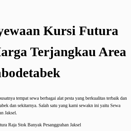
yewaan Kursi Futura
Harga Terjangkau Area
abodetabek
atnya tempat sewa berbagai alat pesta yang berkualitas terbaik dan
tabek dan sekitarnya. Salah satu yang kami sewakn ini yaitu Sewa
n Jaksel.