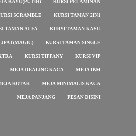
VIA KAYU(PUTIH)
KURSI PELAMINAN
URSI SCRAMBLE
KURSI TAMAN 2IN1
SI TAMAN ALFA
KURSI TAMAN KAYU
LIPAT(MAGIC)
KURSI TAMAN SINGLE
XTRA
KURSI TIFFANY
KURSI VIP
MEJA DEALING KACA
MEJA IBM
MEJA KOTAK
MEJA MINIMALIS KACA
MEJA PANJANG
PESAN DISINI