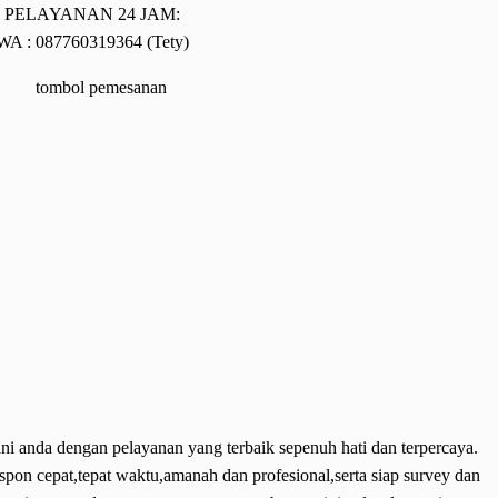
PELAYANAN 24 JAM:
WA : 087760319364 (Tety)
ni anda dengan pelayanan yang terbaik sepenuh hati dan terpercaya.
espon cepat,tepat waktu,amanah dan profesional,serta siap survey dan