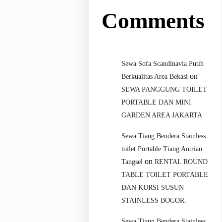
Comments
Sewa Sofa Scandinavia Putih
on
Berkualitas Area Bekasi
SEWA PANGGUNG TOILET
PORTABLE DAN MINI
GARDEN AREA JAKARTA
Sewa Tiang Bendera Stainless
toilet Portable Tiang Antrian
on
Tangsel
RENTAL ROUND
TABLE TOILET PORTABLE
DAN KURSI SUSUN
STAINLESS BOGOR.
Sewa Tiang Bendera Stainless