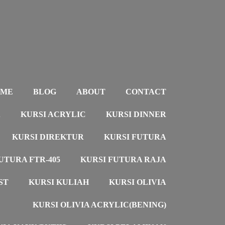
OME
BLOG
ABOUT
CONTACT
A
KURSI ACRYLIC
KURSI DINNER
KURSI DIREKTUR
KURSI FUTURA
UTURA FTR-405
KURSI FUTURA RAJA
ST
KURSI KULIAH
KURSI OLIVIA
KURSI OLIVIA ACRYLIC(BENING)