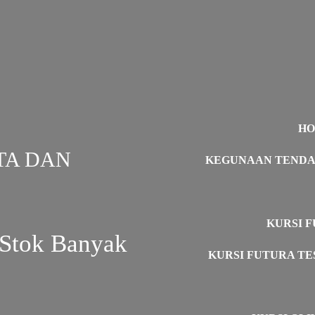
H
TA DAN
KEGUNAAN TEND
KURSI F
 Stok Banyak
KURSI FUTURA TE