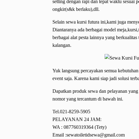
setting dengan rapi dan tepat waktu sesuai 
ongkir(s&k berlaku),dll.
Selain sewa kursi futura ini,kami juga meny
Diantaranya ada berbagai model meja,kursi,t
berbagai alat pesta lainnya yang berkualit
kalangan.
Yuk langsung percayakan semua kebutuhan 
event saja. Karena kami siap jadi solusi ter
Dapatkan produk sewa dan pelayanan yang 
nomor yang tercantum di bawah ini.
Tel.021-8259-5905
PELAYANAN 24 JAM:
WA : 087760319364 (Tety)
Email :sewatoiletidsewa@gmail.com