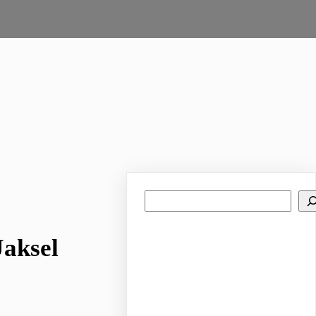
Search
Jaksel