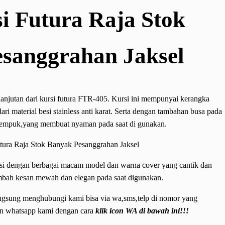
i Futura Raja Stok
sanggrahan Jaksel
 lanjutan dari kursi futura FTR-405. Kursi ini mempunyai kerangka
ri material besi stainless anti karat. Serta dengan tambahan busa pada
n empuk,yang membuat nyaman pada saat di gunakan.
kursi dengan berbagai macam model dan warna cover yang cantik dan
ambah kesan mewah dan elegan pada saat digunakan.
langsung menghubungi kami bisa via wa,sms,telp di nomor yang
gan whatsapp kami dengan cara
klik icon WA di bawah ini!!!