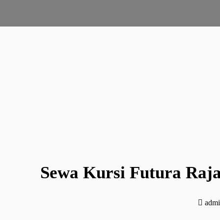
Sewa Kursi Futura Raja
adm