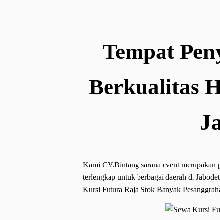
Tempat Pen
Berkualitas 
J
Kami CV.Bintang sarana event merupakan pus
terlengkap untuk berbagai daerah di Jabode
Kursi Futura Raja Stok Banyak Pesanggraha