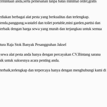
permintaan anda,serta pemesanan tanpa batas minimal order,gratis
ediakan berbagai alat pesta yang berkualitas dan terlengkap.
enda,panggung,wastafel dan toilet portable,mini garden,partisi dan
as terbaik dengan harga sewa yang murah dan terjangkau untuk semua
sewa alat pesta anda hanya dengan percayakan CV.Bintang sarana
baik untuk suksesnya acara penting anda.
terbaik,terlengkap dan terpercaya hanya dengan menghubungi kami di