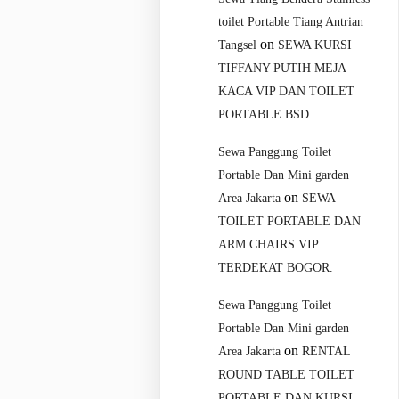
toilet Portable Tiang Antrian
on
Tangsel
SEWA KURSI
TIFFANY PUTIH MEJA
KACA VIP DAN TOILET
PORTABLE BSD
Sewa Panggung Toilet
Portable Dan Mini garden
on
Area Jakarta
SEWA
TOILET PORTABLE DAN
ARM CHAIRS VIP
TERDEKAT BOGOR.
Sewa Panggung Toilet
Portable Dan Mini garden
on
Area Jakarta
RENTAL
ROUND TABLE TOILET
PORTABLE DAN KURSI