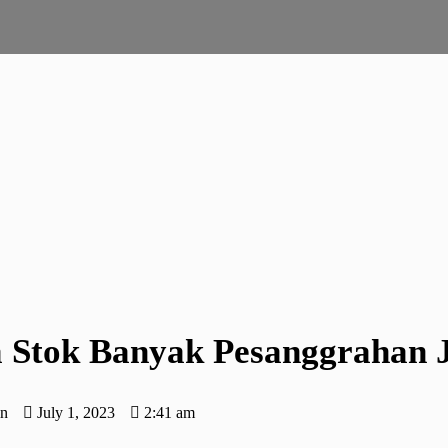
 Stok Banyak Pesanggrahan 
in
July 1, 2023
2:41 am