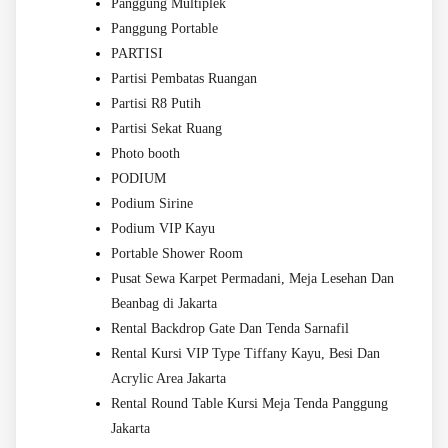
Panggung Multiplek
Panggung Portable
PARTISI
Partisi Pembatas Ruangan
Partisi R8 Putih
Partisi Sekat Ruang
Photo booth
PODIUM
Podium Sirine
Podium VIP Kayu
Portable Shower Room
Pusat Sewa Karpet Permadani, Meja Lesehan Dan
Beanbag di Jakarta
Rental Backdrop Gate Dan Tenda Sarnafil
Rental Kursi VIP Type Tiffany Kayu, Besi Dan
Acrylic Area Jakarta
Rental Round Table Kursi Meja Tenda Panggung
Jakarta