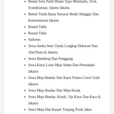
Rental Sofa Putih Hitam Type Minimalis, Oval,
Scandinavian, Queen Jakarta
Rental Tenda Bazar Kerucut Roder Hanggar Dan
Konvensional Jakarta
Round Table
Round Table
Sailtents
Sewa Aneka Jenis Tenda Lengkap Dekorasi Dan
Alat Pesta di Jakarta
Sewa Backdrop Dan Panggung
Sewa Kursi Louis Meja Sudut Dan Permadani
Jakarta
Sewa Meja Bundar Dan Kursi Futura Cover Gold
Jakarta
Sewa Meja Bundar Dan Meja Kotak
Sewa Meja Bundar, Kotak, Vip Kayu Dan Kaca di
Jakarta
Sewa Meja Dan Karpet Tanjung Priok Jakut