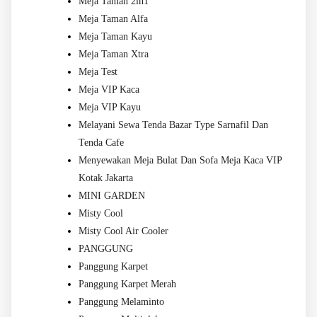
Meja Taman 2in1
Meja Taman Alfa
Meja Taman Kayu
Meja Taman Xtra
Meja Test
Meja VIP Kaca
Meja VIP Kayu
Melayani Sewa Tenda Bazar Type Sarnafil Dan
Tenda Cafe
Menyewakan Meja Bulat Dan Sofa Meja Kaca VIP
Kotak Jakarta
MINI GARDEN
Misty Cool
Misty Cool Air Cooler
PANGGUNG
Panggung Karpet
Panggung Karpet Merah
Panggung Melaminto