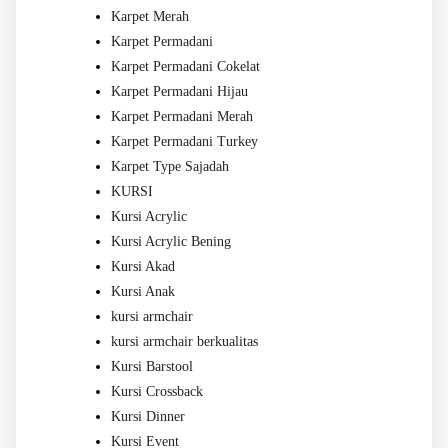
Karpet Merah
Karpet Permadani
Karpet Permadani Cokelat
Karpet Permadani Hijau
Karpet Permadani Merah
Karpet Permadani Turkey
Karpet Type Sajadah
KURSI
Kursi Acrylic
Kursi Acrylic Bening
Kursi Akad
Kursi Anak
kursi armchair
kursi armchair berkualitas
Kursi Barstool
Kursi Crossback
Kursi Dinner
Kursi Event