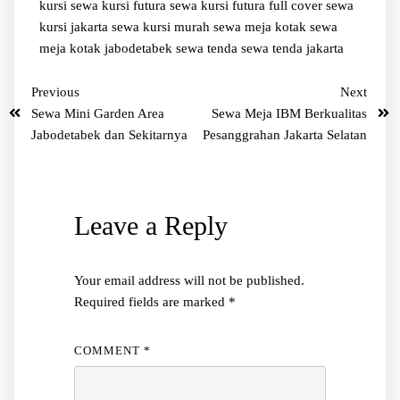
kursi
sewa kursi futura
sewa kursi futura full cover
sewa
kursi jakarta
sewa kursi murah
sewa meja kotak
sewa
meja kotak jabodetabek
sewa tenda
sewa tenda jakarta
Previous
Next
Sewa Mini Garden Area
Sewa Meja IBM Berkualitas
Jabodetabek dan Sekitarnya
Pesanggrahan Jakarta Selatan
Leave a Reply
Your email address will not be published.
Required fields are marked
*
COMMENT
*