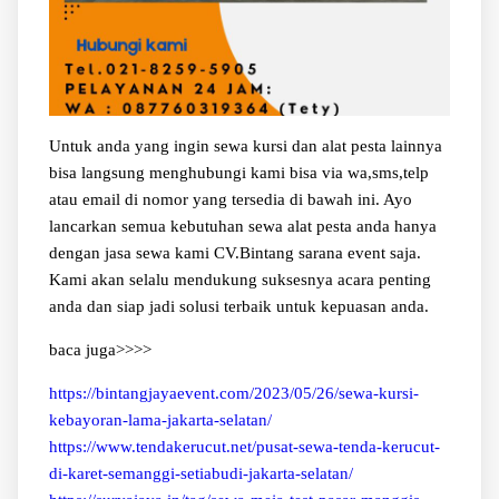
Untuk anda yang ingin sewa kursi dan alat pesta lainnya
bisa langsung menghubungi kami bisa via wa,sms,telp
atau email di nomor yang tersedia di bawah ini. Ayo
lancarkan semua kebutuhan sewa alat pesta anda hanya
dengan jasa sewa kami CV.Bintang sarana event saja.
Kami akan selalu mendukung suksesnya acara penting
anda dan siap jadi solusi terbaik untuk kepuasan anda.
baca juga>>>>
https://bintangjayaevent.com/2023/05/26/sewa-kursi-
kebayoran-lama-jakarta-selatan/
https://www.tendakerucut.net/pusat-sewa-tenda-kerucut-
di-karet-semanggi-setiabudi-jakarta-selatan/