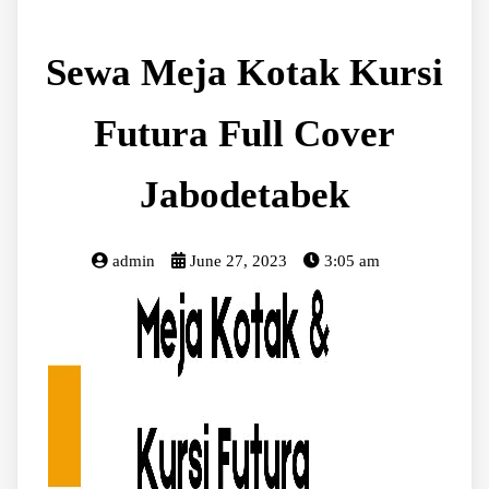
Sewa Meja Kotak Kursi
Futura Full Cover
Jabodetabek
admin
June 27, 2023
3:05 am