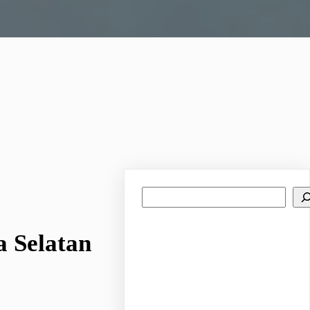
Search
 Selatan