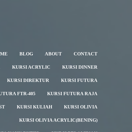
OME
BLOG
ABOUT
CONTACT
A
KURSI ACRYLIC
KURSI DINNER
KURSI DIREKTUR
KURSI FUTURA
UTURA FTR-405
KURSI FUTURA RAJA
ST
KURSI KULIAH
KURSI OLIVIA
KURSI OLIVIA ACRYLIC(BENING)