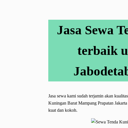
Jasa Sewa T
terbaik 
Jabodetab
Jasa sewa kami sudah terjamin akan kualita
Kuningan Barat Mampang Prapatan Jakarta S
kuat dan kokoh.