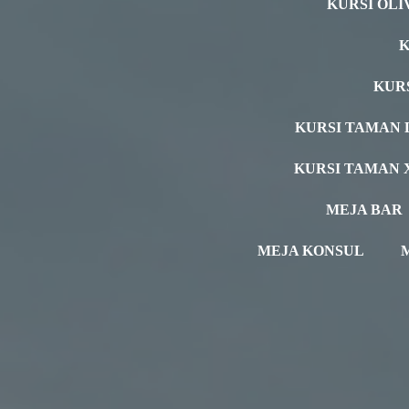
KURSI OLI
K
KUR
KURSI TAMAN 
KURSI TAMAN 
MEJA BAR
MEJA KONSUL