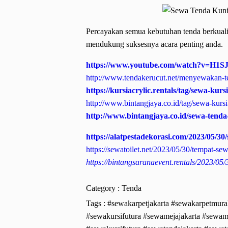
Percayakan semua kebutuhan tenda berkuali
mendukung suksesnya acara penting anda.
https://www.youtube.com/watch?v=H1S
http://www.tendakerucut.net/menyewakan-te
https://kursiacrylic.rentals/tag/sewa-ku
http://www.bintangjaya.co.id/tag/sewa-kurs
http://www.bintangjaya.co.id/sewa-tend
https://alatpestadekorasi.com/2023/05/3
https://sewatoilet.net/2023/05/30/tempat-sew
https://bintangsaranaevent.rentals/2023/05
Category :
Tenda
Tags :
#sewakarpetjakarta #sewakarpetmura
#sewakursifutura
#sewamejajakarta #sew