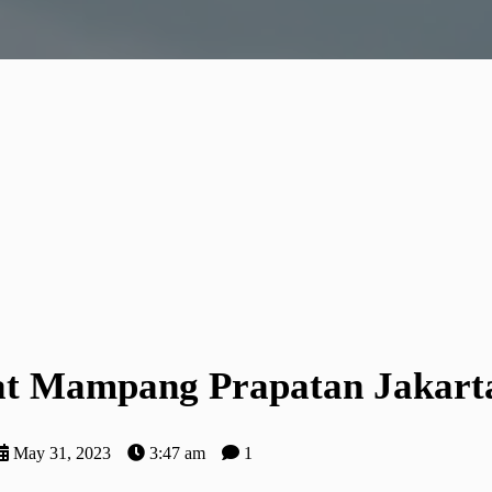
t Mampang Prapatan Jakarta
May 31, 2023
3:47 am
1