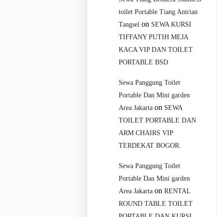
toilet Portable Tiang Antrian
on
Tangsel
SEWA KURSI
TIFFANY PUTIH MEJA
KACA VIP DAN TOILET
PORTABLE BSD
Sewa Panggung Toilet
Portable Dan Mini garden
on
Area Jakarta
SEWA
TOILET PORTABLE DAN
ARM CHAIRS VIP
TERDEKAT BOGOR.
Sewa Panggung Toilet
Portable Dan Mini garden
on
Area Jakarta
RENTAL
ROUND TABLE TOILET
PORTABLE DAN KURSI