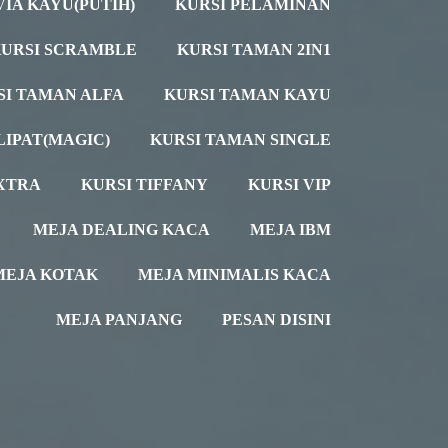
VIA KAYU(PUTIH)
KURSI PELAMINAN
URSI SCRAMBLE
KURSI TAMAN 2IN1
SI TAMAN ALFA
KURSI TAMAN KAYU
LIPAT(MAGIC)
KURSI TAMAN SINGLE
XTRA
KURSI TIFFANY
KURSI VIP
MEJA DEALING KACA
MEJA IBM
MEJA KOTAK
MEJA MINIMALIS KACA
MEJA PANJANG
PESAN DISINI