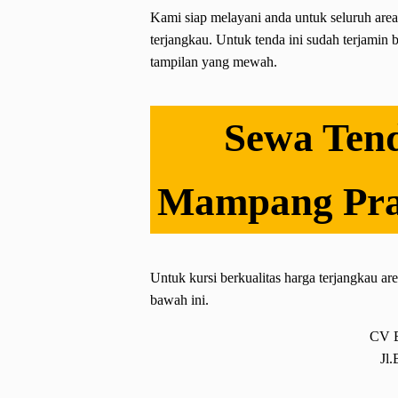
Kami siap melayani anda untuk seluruh are
terjangkau. Untuk tenda ini sudah terjamin 
tampilan yang mewah.
Sewa Ten
Mampang Prap
Untuk kursi berkualitas harga terjangkau a
bawah ini.
CV 
Jl