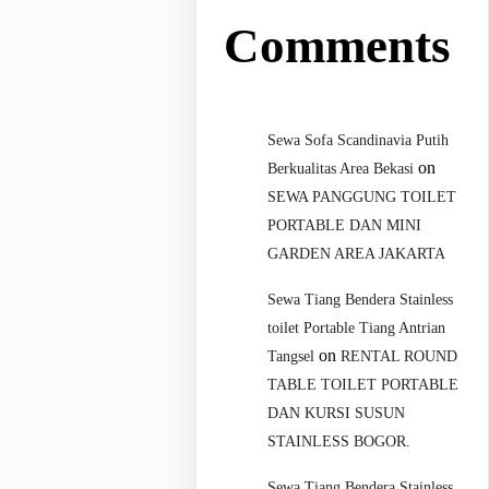
Comments
Sewa Sofa Scandinavia Putih
on
Berkualitas Area Bekasi
SEWA PANGGUNG TOILET
PORTABLE DAN MINI
GARDEN AREA JAKARTA
Sewa Tiang Bendera Stainless
toilet Portable Tiang Antrian
on
Tangsel
RENTAL ROUND
TABLE TOILET PORTABLE
DAN KURSI SUSUN
STAINLESS BOGOR.
Sewa Tiang Bendera Stainless