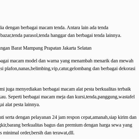
ia dengan berbagai macam tenda. Antara lain ada tenda
 bazar,tenda parasol,tenda hanggar dan berbagai tenda lainnya.
 berbagai macam model dan warna yang menambah menarik dan mewah
asi plafon,nanas,belimbing,vip,catur,gelombang dan berbagai dekorasi
ami juga menyediakan berbagai macam alat pesta berkualitas terbaik
au. Seperti berbagai macam meja dan kursi,tenda,panggung,wastafel
ai alat pesta lainnya.
ti serta dengan pelayanan 24 jam respon cepat,amanah,siap kirim dan
ngkir,barang berkualitas bagus dan premium dengan harga sewa yang
 minimal order,bersih dan terawat,dll.