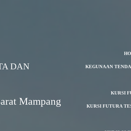
H
TA DAN
KEGUNAAN TEND
KURSI F
Barat Mampang
KURSI FUTURA TE