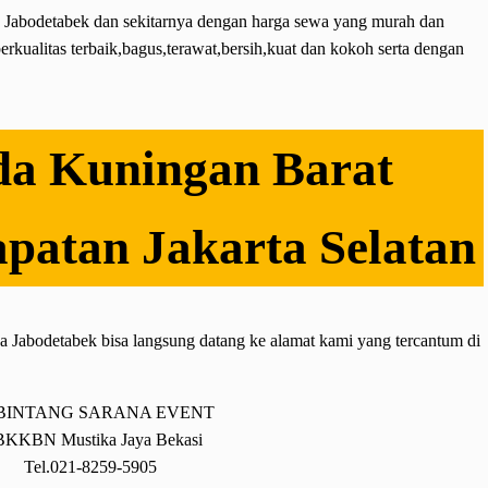
a Jabodetabek dan sekitarnya dengan harga sewa yang murah dan
berkualitas terbaik,bagus,terawat,bersih,kuat dan kokoh serta dengan
da Kuningan Barat
atan Jakarta Selatan
rea Jabodetabek bisa langsung datang ke alamat kami yang tercantum di
BINTANG SARANA EVENT
.BKKBN Mustika Jaya Bekasi
Tel.021-8259-5905