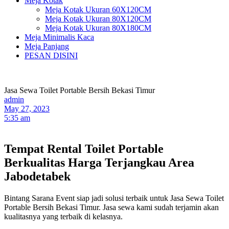
Meja Kotak
Meja Kotak Ukuran 60X120CM
Meja Kotak Ukuran 80X120CM
Meja Kotak Ukuran 80X180CM
Meja Minimalis Kaca
Meja Panjang
PESAN DISINI
Jasa Sewa Toilet Portable Bersih Bekasi Timur
admin
May 27, 2023
5:35 am
Tempat Rental Toilet Portable
Berkualitas Harga Terjangkau Area
Jabodetabek
Bintang Sarana Event siap jadi solusi terbaik untuk Jasa Sewa Toilet
Portable Bersih Bekasi Timur. Jasa sewa kami sudah terjamin akan
kualitasnya yang terbaik di kelasnya.