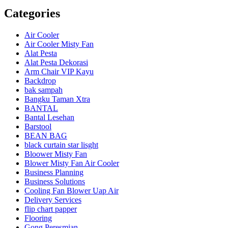
Categories
Air Cooler
Air Cooler Misty Fan
Alat Pesta
Alat Pesta Dekorasi
Arm Chair VIP Kayu
Backdrop
bak sampah
Bangku Taman Xtra
BANTAL
Bantal Lesehan
Barstool
BEAN BAG
black curtain star lisght
Bloower Misty Fan
Blower Misty Fan Air Cooler
Business Planning
Business Solutions
Cooling Fan Blower Uap Air
Delivery Services
flip chart papper
Flooring
Gong Peresmian