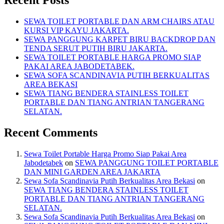
SEWA TOILET PORTABLE DAN ARM CHAIRS ATAU
KURSI VIP KAYU JAKARTA.
SEWA PANGGUNG KARPET BIRU BACKDROP DAN
TENDA SERUT PUTIH BIRU JAKARTA.
SEWA TOILET PORTABLE HARGA PROMO SIAP
PAKAI AREA JABODETABEK.
SEWA SOFA SCANDINAVIA PUTIH BERKUALITAS
AREA BEKASI
SEWA TIANG BENDERA STAINLESS TOILET
PORTABLE DAN TIANG ANTRIAN TANGERANG
SELATAN.
Recent Comments
Sewa Toilet Portable Harga Promo Siap Pakai Area
Jabodetabek
on
SEWA PANGGUNG TOILET PORTABLE
DAN MINI GARDEN AREA JAKARTA
Sewa Sofa Scandinavia Putih Berkualitas Area Bekasi
on
SEWA TIANG BENDERA STAINLESS TOILET
PORTABLE DAN TIANG ANTRIAN TANGERANG
SELATAN.
Sewa Sofa Scandinavia Putih Berkualitas Area Bekasi
on