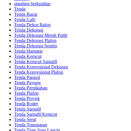
standing berkualitas
Tenda
Tenda Bazar
Tenda Cafe
Tenda Dekor Balon
Tenda Dekorasi
Tenda Dekorasi Merah Putih
Tenda Dekorasi Plafon
Tenda Dekorasi Sentris
Tenda Hanggar
Tenda Kerucut
Tenda Kerucut Sarnafil
Tenda Konvesional Dekorasi
Tenda Konvesional Plafon
Tenda Parasol
Tenda Payung
Tenda Pernikahan
Tenda Plafon
Tenda Proyek
Tenda Roder
Tenda Sarnafil
Tenda Sarnafil Kerucut
Tenda Serut
Tenda Transparan
Tenda Type Atap Lancip