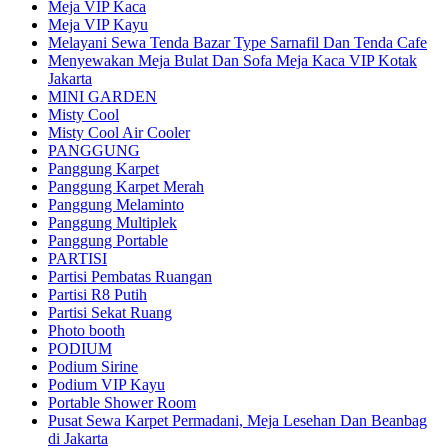
Meja VIP Kaca
Meja VIP Kayu
Melayani Sewa Tenda Bazar Type Sarnafil Dan Tenda Cafe
Menyewakan Meja Bulat Dan Sofa Meja Kaca VIP Kotak
Jakarta
MINI GARDEN
Misty Cool
Misty Cool Air Cooler
PANGGUNG
Panggung Karpet
Panggung Karpet Merah
Panggung Melaminto
Panggung Multiplek
Panggung Portable
PARTISI
Partisi Pembatas Ruangan
Partisi R8 Putih
Partisi Sekat Ruang
Photo booth
PODIUM
Podium Sirine
Podium VIP Kayu
Portable Shower Room
Pusat Sewa Karpet Permadani, Meja Lesehan Dan Beanbag
di Jakarta