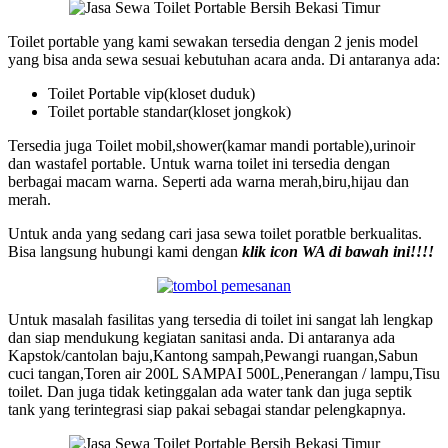
Toilet portable yang kami sewakan tersedia dengan 2 jenis model
yang bisa anda sewa sesuai kebutuhan acara anda. Di antaranya ada:
Toilet Portable vip(kloset duduk)
Toilet portable standar(kloset jongkok)
Tersedia juga Toilet mobil,shower(kamar mandi portable),urinoir
dan wastafel portable. Untuk warna toilet ini tersedia dengan
berbagai macam warna. Seperti ada warna merah,biru,hijau dan
merah.
Untuk anda yang sedang cari jasa sewa toilet poratble berkualitas.
Bisa langsung hubungi kami dengan
klik icon WA di bawah ini!!!!
Untuk masalah fasilitas yang tersedia di toilet ini sangat lah lengkap
dan siap mendukung kegiatan sanitasi anda. Di antaranya ada
Kapstok/cantolan baju,Kantong sampah,Pewangi ruangan,Sabun
cuci tangan,Toren air 200L SAMPAI 500L,Penerangan / lampu,Tisu
toilet. Dan juga tidak ketinggalan ada water tank dan juga septik
tank yang terintegrasi siap pakai sebagai standar pelengkapnya.