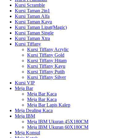
Kursi Scramble
Kursi Taman 2in1
Kursi Taman Alfa
Kursi Taman Kayu
Kursi Taman Lipat(Magic)
Kursi Taman Single
Kursi Taman Xtra
Kursi Tiffany
Kursi Tiffany Acrylic
Kursi Tiffany Gold
Kursi Tiffany Hitam
Kursi Tiffany Kayu
Kursi Tiffany Putih
Kursi Tiffany Silver
Kursi VIP
Meja Bar
Meja Bar Kaca
Meja Bar Kaca
Meja Bar Lapis Kalep
Meja Dealing Kaca
Meja IBM
Meja IBM Ukuran 45X180CM
Meja IBM Ukuran 60X180CM
Meja Konsul