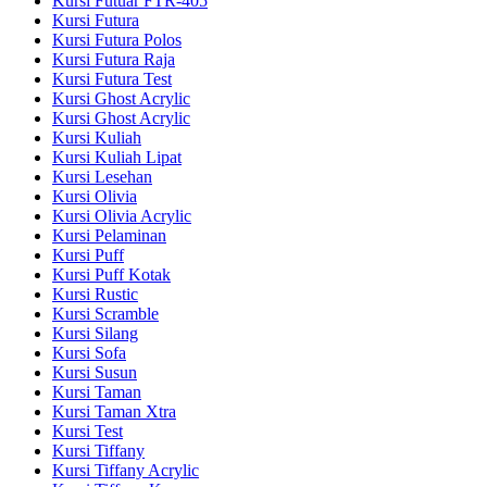
Kursi Futuar FTR-405
Kursi Futura
Kursi Futura Polos
Kursi Futura Raja
Kursi Futura Test
Kursi Ghost Acrylic
Kursi Ghost Acrylic
Kursi Kuliah
Kursi Kuliah Lipat
Kursi Lesehan
Kursi Olivia
Kursi Olivia Acrylic
Kursi Pelaminan
Kursi Puff
Kursi Puff Kotak
Kursi Rustic
Kursi Scramble
Kursi Silang
Kursi Sofa
Kursi Susun
Kursi Taman
Kursi Taman Xtra
Kursi Test
Kursi Tiffany
Kursi Tiffany Acrylic