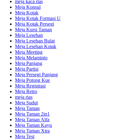
meja kaca rias
Meja Konsul
Meja Kotak
Meja Kotak Formasi U
Meja Kotak Persegi
Meja Kursi Taman
Meja Lesehan
Meja Lesehan Bulat
Meja Lesehan Kotak
Meja Meeting
Meja Melaminto
Meja Panjang
Meja Partisi
Meja Persegi Panjang
Meja Potong Kue
Meja Registrasi
Meja Retro
meja rias
Meja Sudut
Meja Taman
Meja Taman 2in1
Meja Taman Alfa
Meja Taman Kayu
Meja Taman Xtra
Meja Test