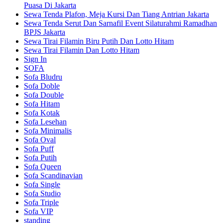
Puasa Di Jakarta
Sewa Tenda Plafon, Meja Kursi Dan Tiang Antrian Jakarta
Sewa Tenda Serut Dan Sarnafil Event Silaturahmi Ramadhan
BPJS Jakarta
Sewa Tirai Filamin Biru Putih Dan Lotto Hitam
Sewa Tirai Filamin Dan Lotto Hitam
Sign In
SOFA
Sofa Bludru
Sofa Doble
Sofa Double
Sofa Hitam
Sofa Kotak
Sofa Lesehan
Sofa Minimalis
Sofa Oval
Sofa Puff
Sofa Putih
Sofa Queen
Sofa Scandinavian
Sofa Single
Sofa Studio
Sofa Triple
Sofa VIP
standing