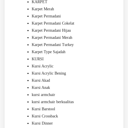
KARPET
Karpet Merah
Karpet Permadani
Karpet Permadani Cokelat
Karpet Permadani Hijau
Karpet Permadani Merah
Karpet Permadani Turkey
Karpet Type Sajadah
KURSI
Kursi Acrylic
Kursi Acrylic Bening
Kursi Akad
Kursi Anak
kursi armchair
kursi armchair berkualitas
Kursi Barstool
Kursi Crossback
Kursi Dinner