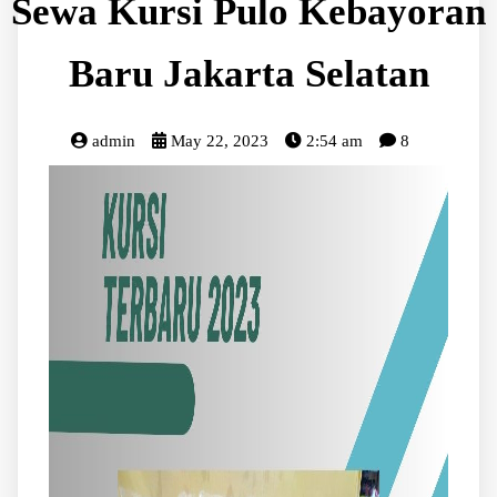
Sewa Kursi Pulo Kebayoran
Baru Jakarta Selatan
admin
May 22, 2023
2:54 am
8