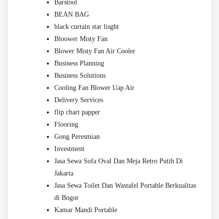
Barstool
BEAN BAG
black curtain star lisght
Bloower Misty Fan
Blower Misty Fan Air Cooler
Business Planning
Business Solutions
Cooling Fan Blower Uap Air
Delivery Services
flip chart papper
Flooring
Gong Peresmian
Investment
Jasa Sewa Sofa Oval Dan Meja Retro Putih Di
Jakarta
Jasa Sewa Toilet Dan Wastafel Portable Berkualitas
di Bogor
Kamar Mandi Portable