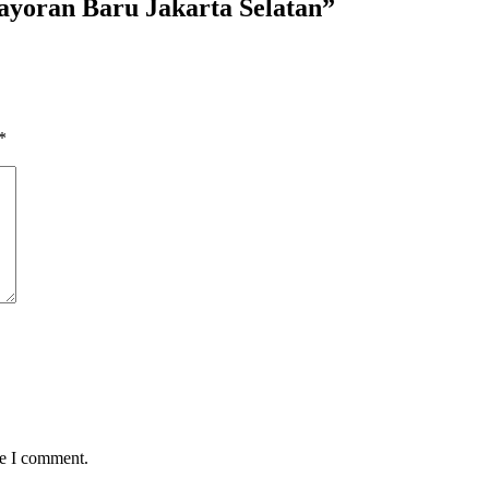
yoran Baru Jakarta Selatan
”
*
me I comment.