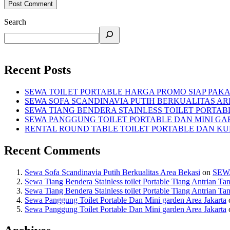
Search
Recent Posts
SEWA TOILET PORTABLE HARGA PROMO SIAP PAKA
SEWA SOFA SCANDINAVIA PUTIH BERKUALITAS AR
SEWA TIANG BENDERA STAINLESS TOILET PORTA
SEWA PANGGUNG TOILET PORTABLE DAN MINI GA
RENTAL ROUND TABLE TOILET PORTABLE DAN KUR
Recent Comments
Sewa Sofa Scandinavia Putih Berkualitas Area Bekasi
on
SEW
Sewa Tiang Bendera Stainless toilet Portable Tiang Antrian Ta
Sewa Tiang Bendera Stainless toilet Portable Tiang Antrian Ta
Sewa Panggung Toilet Portable Dan Mini garden Area Jakarta
Sewa Panggung Toilet Portable Dan Mini garden Area Jakarta