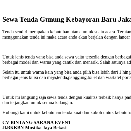
Sewa Tenda Gunung Kebayoran Baru Jaka
Tenda sendiri merupakan kebutuhan utama untuk suatu acara. Terutama
menggunakan tenda ini maka acara anda akan berjalan dengan lancar 
Untuk jenis tenda yang bisa anda sewa yaitu tersedia dengan berbagai 
berbagai model dan warna yang cantik dan menarik. Salah satunya ada
Selain itu untuk warna kain yang bisa anda pilih bisa lebih dari 1 hing
berbagai jenis kursi dan meja,tenda,panggung,toilet dan wastafel porta
Untuk itu langsung saja sewa tenda dengan kualitas terbaik hanya 
dan terjangkau untuk semua kalangan.
Hubungi kami untuk kebutuhan tenda kuat dan kokoh untuk kebutuhan
CV BINTANG SARANA EVENT
Jl.BKKBN Mustika Jaya Bekasi