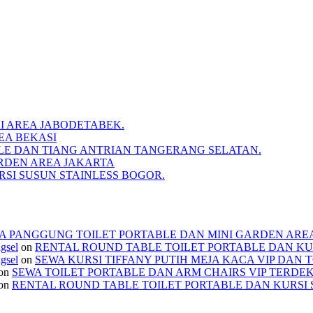
I AREA JABODETABEK.
EA BEKASI
BLE DAN TIANG ANTRIAN TANGERANG SELATAN.
RDEN AREA JAKARTA
SI SUSUN STAINLESS BOGOR.
A PANGGUNG TOILET PORTABLE DAN MINI GARDEN ARE
ngsel
on
RENTAL ROUND TABLE TOILET PORTABLE DAN KU
ngsel
on
SEWA KURSI TIFFANY PUTIH MEJA KACA VIP DAN 
on
SEWA TOILET PORTABLE DAN ARM CHAIRS VIP TERDE
on
RENTAL ROUND TABLE TOILET PORTABLE DAN KURSI 