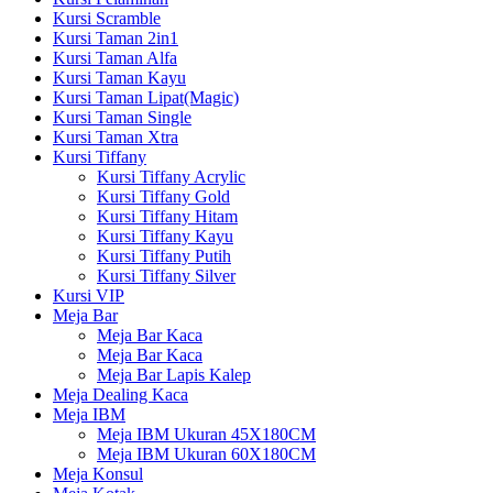
Kursi Scramble
Kursi Taman 2in1
Kursi Taman Alfa
Kursi Taman Kayu
Kursi Taman Lipat(Magic)
Kursi Taman Single
Kursi Taman Xtra
Kursi Tiffany
Kursi Tiffany Acrylic
Kursi Tiffany Gold
Kursi Tiffany Hitam
Kursi Tiffany Kayu
Kursi Tiffany Putih
Kursi Tiffany Silver
Kursi VIP
Meja Bar
Meja Bar Kaca
Meja Bar Kaca
Meja Bar Lapis Kalep
Meja Dealing Kaca
Meja IBM
Meja IBM Ukuran 45X180CM
Meja IBM Ukuran 60X180CM
Meja Konsul