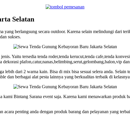
rta Selatan
 yang berlangsung secara outdoor. Karena selain melindungi dari teri
dan sukses.
jenis. Yaitu tersedia tenda roder,tenda kerucut,tenda cafe,tenda konves
 dekorasi plafon,catur,nanas,belimbing,serut,gelombang,balon,vip dan 
ga lebih dari 2 warna kain. Bisa di mix bisa sesuai selera anda. Selain 
ble dan berbagai alat pesta lainnya yang berkualitas terbaik di kelasnya
pada kami Bintang Sarana event saja. Karena kami menawarkan produk 
 acara penting anda dengan produk barang dan pelayanan yang terbaik