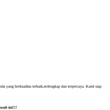
a yang berkualitas terbaik,terlengkap dan terpercaya. Kami siap
awah ini!!!