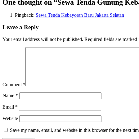
One thought on “
Sewa Tenda Gunung Keba
Pingback:
Sewa Tenda Kebayoran Baru Jakarta Selatan
Leave a Reply
Your email address will not be published.
Required fields are marked
Comment
*
Name
*
Email
*
Website
Save my name, email, and website in this browser for the next ti