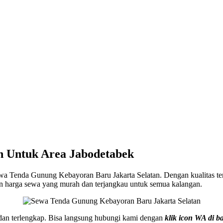
h Untuk Area Jabodetabek
ewa Tenda Gunung Kebayoran Baru Jakarta Selatan. Dengan kualitas tend
an harga sewa yang murah dan terjangkau untuk semua kalangan.
k dan terlengkap. Bisa langsung hubungi kami dengan
klik icon WA di b