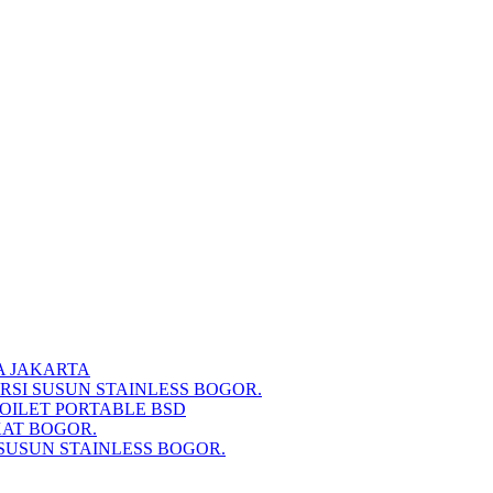
A JAKARTA
RSI SUSUN STAINLESS BOGOR.
TOILET PORTABLE BSD
KAT BOGOR.
SUSUN STAINLESS BOGOR.