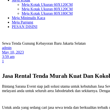
Meja Kotak
Meja Kotak Ukuran 60X120CM
Meja Kotak Ukuran 80X120CM
Meja Kotak Ukuran 80X180CM
Meja Minimalis Kaca
Meja Panjang
PESAN DISINI
Sewa Tenda Gunung Kebayoran Baru Jakarta Selatan
admin
May 10, 2023
3:59 am
1
Jasa Rental Tenda Murah Kuat Dan Koko
Bintang Sarana Event siap jadi solusi utama untuk kebutuhan Jasa S
melayani anda untuk seluruh area Jabodetabek dan sekitarnya. Deng
Untuk anda yang sedang cari jasa sewa tenda dan berkualitas terbai