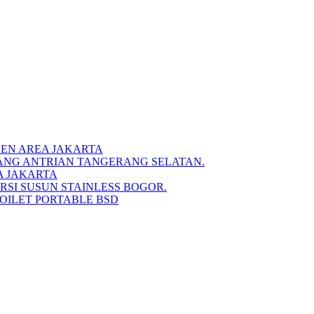
DEN AREA JAKARTA
IANG ANTRIAN TANGERANG SELATAN.
A JAKARTA
RSI SUSUN STAINLESS BOGOR.
TOILET PORTABLE BSD