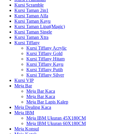
Kursi Scramble
Kursi Taman 2in1
Kursi Taman Alfa
Kursi Taman Kayu
Kursi Taman Lipat(Magic)
Kursi Taman Single
Kursi Taman Xtra
Kursi Tiffany
Kursi Tiffany Acrylic
Kursi Tiffany Gold
Kursi Tiffany Hitam
Kursi Tiffany Kayu
Kursi Tiffany Putih
Kursi Tiffany Silver
Kursi VIP
Meja Bar
Meja Bar Kaca
Meja Bar Kaca
Meja Bar Lapis Kalep
Meja Dealing Kaca
Meja IBM
Meja IBM Ukuran 45X180CM
Meja IBM Ukuran 60X180CM
Meja Konsul