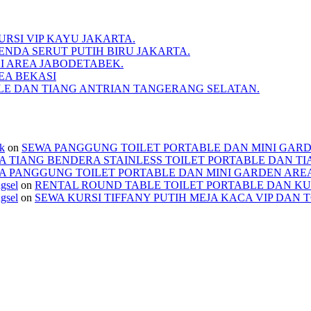
RSI VIP KAYU JAKARTA.
NDA SERUT PUTIH BIRU JAKARTA.
I AREA JABODETABEK.
EA BEKASI
BLE DAN TIANG ANTRIAN TANGERANG SELATAN.
ek
on
SEWA PANGGUNG TOILET PORTABLE DAN MINI GAR
A TIANG BENDERA STAINLESS TOILET PORTABLE DAN T
A PANGGUNG TOILET PORTABLE DAN MINI GARDEN ARE
ngsel
on
RENTAL ROUND TABLE TOILET PORTABLE DAN KU
ngsel
on
SEWA KURSI TIFFANY PUTIH MEJA KACA VIP DAN 