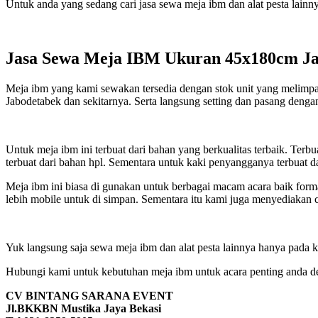
Untuk anda yang sedang cari jasa sewa meja ibm dan alat pesta lain
Jasa Sewa Meja IBM Ukuran 45x180cm J
Meja ibm yang kami sewakan tersedia dengan stok unit yang melimpah 
Jabodetabek dan sekitarnya. Serta langsung setting dan pasang denga
Untuk meja ibm ini terbuat dari bahan yang berkualitas terbaik. Terb
terbuat dari bahan hpl. Sementara untuk kaki penyangganya terbuat d
Meja ibm ini biasa di gunakan untuk berbagai macam acara baik formal 
lebih mobile untuk di simpan. Sementara itu kami juga menyediaka
Yuk langsung saja sewa meja ibm dan alat pesta lainnya hanya pada
Hubungi kami untuk kebutuhan meja ibm untuk acara penting anda den
CV BINTANG SARANA EVENT
Jl.BKKBN Mustika Jaya Bekasi