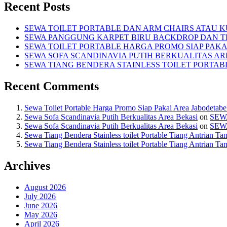
Recent Posts
SEWA TOILET PORTABLE DAN ARM CHAIRS ATAU KU
SEWA PANGGUNG KARPET BIRU BACKDROP DAN TE
SEWA TOILET PORTABLE HARGA PROMO SIAP PAKA
SEWA SOFA SCANDINAVIA PUTIH BERKUALITAS AR
SEWA TIANG BENDERA STAINLESS TOILET PORTA
Recent Comments
Sewa Toilet Portable Harga Promo Siap Pakai Area Jabodetab
Sewa Sofa Scandinavia Putih Berkualitas Area Bekasi
on
SEW
Sewa Sofa Scandinavia Putih Berkualitas Area Bekasi
on
SEW
Sewa Tiang Bendera Stainless toilet Portable Tiang Antrian Ta
Sewa Tiang Bendera Stainless toilet Portable Tiang Antrian Ta
Archives
August 2026
July 2026
June 2026
May 2026
April 2026