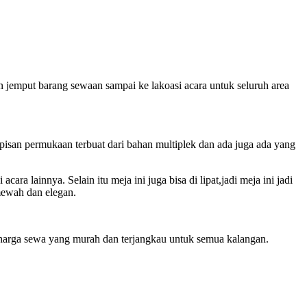
n jemput barang sewaan sampai ke lakoasi acara untuk seluruh area
lapisan permukaan terbuat dari bahan multiplek dan ada juga ada yang
a lainnya. Selain itu meja ini juga bisa di lipat,jadi meja ini jadi
mewah dan elegan.
 harga sewa yang murah dan terjangkau untuk semua kalangan.