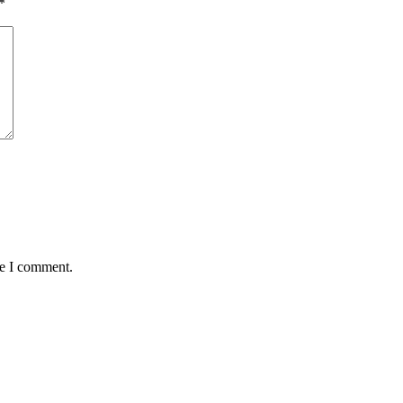
*
me I comment.