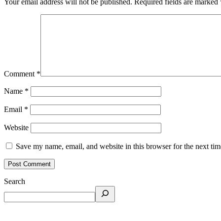
Your email address will not be published.
Required fields are marked
Comment
*
Name
*
Email
*
Website
Save my name, email, and website in this browser for the next ti
Search