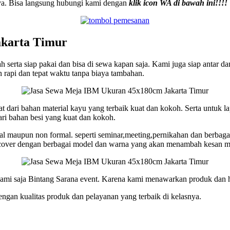
nya. Bisa langsung hubungi kami dengan
klik icon WA di bawah ini!!!!
akarta Timur
serta siap pakai dan bisa di sewa kapan saja. Kami juga siap antar da
n rapi dan tepat waktu tanpa biaya tambahan.
uat dari bahan material kayu yang terbaik kuat dan kokoh. Serta untuk 
ari bahan besi yang kuat dan kokoh.
maupun non formal. seperti seminar,meeting,pernikahan dan berbagai acar
n cover dengan berbagai model dan warna yang akan menambah kesan 
 kami saja Bintang Sarana event. Karena kami menawarkan produk dan
gan kualitas produk dan pelayanan yang terbaik di kelasnya.