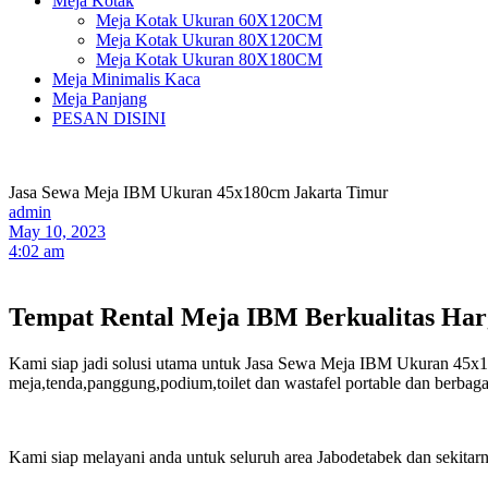
Meja Kotak
Meja Kotak Ukuran 60X120CM
Meja Kotak Ukuran 80X120CM
Meja Kotak Ukuran 80X180CM
Meja Minimalis Kaca
Meja Panjang
PESAN DISINI
Jasa Sewa Meja IBM Ukuran 45x180cm Jakarta Timur
admin
May 10, 2023
4:02 am
Tempat Rental Meja IBM Berkualitas Har
Kami siap jadi solusi utama untuk Jasa Sewa Meja IBM Ukuran 45x180c
meja,tenda,panggung,podium,toilet dan wastafel portable dan berbagai 
Kami siap melayani anda untuk seluruh area Jabodetabek dan sekita