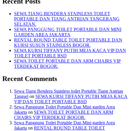
Recent Posts
SEWA TIANG BENDERA STAINLESS TOILET
PORTABLE DAN TIANG ANTRIAN TANGERANG
SELATAN.
SEWA PANGGUNG TOILET PORTABLE DAN MINI
GARDEN AREA JAKARTA
RENTAL ROUND TABLE TOILET PORTABLE DAN
KURSI SUSUN STAINLESS BOGOR.
SEWA KURSI TIFFANY PUTIH MEJA KACA VIP DAN
TOILET PORTABLE BSD
SEWA TOILET PORTABLE DAN ARM CHAIRS VIP
TERDEKAT BOGOR.
Recent Comments
Sewa Tiang Bendera Stainless toilet Portable Tiang Antrian
Tangsel
on
SEWA KURSI TIFFANY PUTIH MEJA KACA
VIP DAN TOILET PORTABLE BSD
Sewa Panggung Toilet Portable Dan Mini garden Area
Jakarta
on
SEWA TOILET PORTABLE DAN ARM
CHAIRS VIP TERDEKAT BOGOR.
Sewa Panggung Toilet Portable Dan Mini garden Area
Jakarta
on
RENTAL ROUND TABLE TOILET