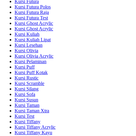
Kursi Futura
Kursi Futura Polos
Kursi Futura Raja
Kursi Futura Test
Kursi Ghost Acrylic
Kursi Ghost Acrylic
Kursi Kuliah
Kursi Kuliah Lipat
Kursi Lesehan
Kursi Olivia
Kursi Olivia Acrylic
Kursi Pelaminan
Kursi Puff
Kursi Puff Kotak
Kursi Rustic
Kursi Scramble
Kursi Silang
Kursi Sofa
Kursi Susun
Kursi Taman
Kursi Taman Xtra
Kursi Test
Kursi Tiffany
Kursi Tiffany Acrylic
Kursi Tiffany Kayu