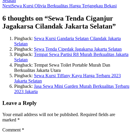
Selatan
Next
Sewa Kursi Olivia Berkualitas Harga Terjangkau Bekasi
6 thoughts on “
Sewa Tenda Ciganjur
Jagakarsa Cilandak Jakarta Selatan
”
Pingback:
Sewa Kursi Gandaria Selatan Cilandak Jakarta
Selatan
Pingback:
Sewa Tenda Cipedak Jagakarsa Jakarta Selatan
Pingback:
Tempat Sewa Partisi R8 Murah Berkualitas Jakarta
Selatan
Pingback: Tempat Sewa Toilet Portable Murah Dan
Berkualitas Jakarta Utara
Pingback:
Sewa Kursi Tiffany Kayu Harga Terbaru 2023
Jakarta Selatan
Pingback:
Jasa Sewa Mini Garden Murah Berkualitas Terbaru
2023 Jakarta
Leave a Reply
Your email address will not be published.
Required fields are
marked
*
Comment
*