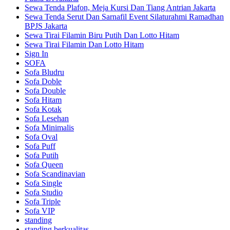
Sewa Tenda Plafon, Meja Kursi Dan Tiang Antrian Jakarta
Sewa Tenda Serut Dan Sarnafil Event Silaturahmi Ramadhan
BPJS Jakarta
Sewa Tirai Filamin Biru Putih Dan Lotto Hitam
Sewa Tirai Filamin Dan Lotto Hitam
Sign In
SOFA
Sofa Bludru
Sofa Doble
Sofa Double
Sofa Hitam
Sofa Kotak
Sofa Lesehan
Sofa Minimalis
Sofa Oval
Sofa Puff
Sofa Putih
Sofa Queen
Sofa Scandinavian
Sofa Single
Sofa Studio
Sofa Triple
Sofa VIP
standing
standing berkualitas