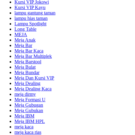
Kursi VIP Jokowi
Kursi VIP Kayu
lampu gantung taman
lampu hias taman
Lampu Spotlight
Long Table
MEJA
Meja Anak
Meja Bar
Meja Bar Kaca
Meja Bar Multiplek
Meja Barstool
Meja Bulat
Meja Bundar
Meja Dan Kursi VIP
Meja Dealing
Meja Dealing Kaca
meja dirmy
Meja Formasi U
Meja Gubugan
Meja Gubukan
Meja IBM
Meja IBM HPL
meja kaca
meja kaca rias