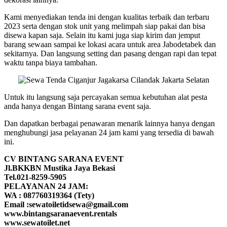
Kami menyediakan tenda ini dengan kualitas terbaik dan terbaru
2023 serta dengan stok unit yang melimpah siap pakai dan bisa
disewa kapan saja. Selain itu kami juga siap kirim dan jemput
barang sewaan sampai ke lokasi acara untuk area Jabodetabek dan
sekitarnya. Dan langsung setting dan pasang dengan rapi dan tepat
waktu tanpa biaya tambahan.
Untuk itu langsung saja percayakan semua kebutuhan alat pesta
anda hanya dengan Bintang sarana event saja.
Dan dapatkan berbagai penawaran menarik lainnya hanya dengan
menghubungi jasa pelayanan 24 jam kami yang tersedia di bawah
ini.
CV BINTANG SARANA EVENT
Jl.BKKBN Mustika Jaya Bekasi
Tel.021-8259-5905
PELAYANAN 24 JAM:
WA : 087760319364 (Tety)
Email :sewatoiletidsewa@gmail.com
www.bintangsaranaevent.rentals
www.sewatoilet.net