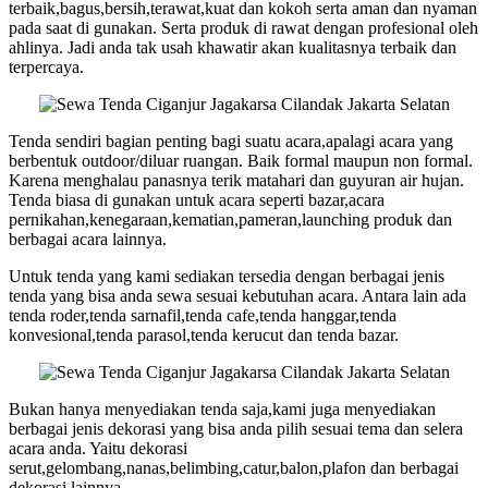
terbaik,bagus,bersih,terawat,kuat dan kokoh serta aman dan nyaman
pada saat di gunakan. Serta produk di rawat dengan profesional oleh
ahlinya. Jadi anda tak usah khawatir akan kualitasnya terbaik dan
terpercaya.
Tenda sendiri bagian penting bagi suatu acara,apalagi acara yang
berbentuk outdoor/diluar ruangan. Baik formal maupun non formal.
Karena menghalau panasnya terik matahari dan guyuran air hujan.
Tenda biasa di gunakan untuk acara seperti bazar,acara
pernikahan,kenegaraan,kematian,pameran,launching produk dan
berbagai acara lainnya.
Untuk tenda yang kami sediakan tersedia dengan berbagai jenis
tenda yang bisa anda sewa sesuai kebutuhan acara. Antara lain ada
tenda roder,tenda sarnafil,tenda cafe,tenda hanggar,tenda
konvesional,tenda parasol,tenda kerucut dan tenda bazar.
Bukan hanya menyediakan tenda saja,kami juga menyediakan
berbagai jenis dekorasi yang bisa anda pilih sesuai tema dan selera
acara anda. Yaitu dekorasi
serut,gelombang,nanas,belimbing,catur,balon,plafon dan berbagai
dekorasi lainnya.