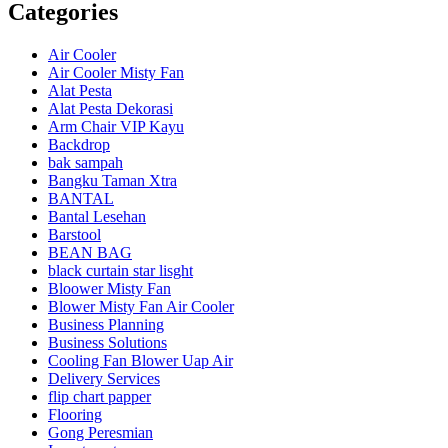
Categories
Air Cooler
Air Cooler Misty Fan
Alat Pesta
Alat Pesta Dekorasi
Arm Chair VIP Kayu
Backdrop
bak sampah
Bangku Taman Xtra
BANTAL
Bantal Lesehan
Barstool
BEAN BAG
black curtain star lisght
Bloower Misty Fan
Blower Misty Fan Air Cooler
Business Planning
Business Solutions
Cooling Fan Blower Uap Air
Delivery Services
flip chart papper
Flooring
Gong Peresmian