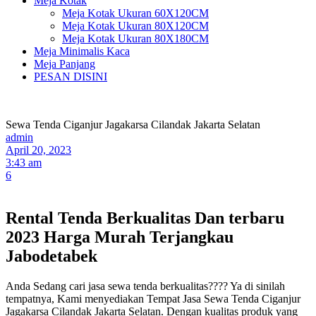
Meja Kotak
Meja Kotak Ukuran 60X120CM
Meja Kotak Ukuran 80X120CM
Meja Kotak Ukuran 80X180CM
Meja Minimalis Kaca
Meja Panjang
PESAN DISINI
Sewa Tenda Ciganjur Jagakarsa Cilandak Jakarta Selatan
admin
April 20, 2023
3:43 am
6
Rental Tenda Berkualitas Dan terbaru
2023 Harga Murah Terjangkau
Jabodetabek
Anda Sedang cari jasa sewa tenda berkualitas???? Ya di sinilah
tempatnya, Kami menyediakan Tempat Jasa Sewa Tenda Ciganjur
Jagakarsa Cilandak Jakarta Selatan. Dengan kualitas produk yang