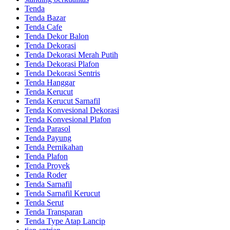
Tenda
Tenda Bazar
Tenda Cafe
Tenda Dekor Balon
Tenda Dekorasi
Tenda Dekorasi Merah Putih
Tenda Dekorasi Plafon
Tenda Dekorasi Sentris
Tenda Hanggar
Tenda Kerucut
Tenda Kerucut Sarnafil
Tenda Konvesional Dekorasi
Tenda Konvesional Plafon
Tenda Parasol
Tenda Payung
Tenda Pernikahan
Tenda Plafon
Tenda Proyek
Tenda Roder
Tenda Sarnafil
Tenda Sarnafil Kerucut
Tenda Serut
Tenda Transparan
Tenda Type Atap Lancip