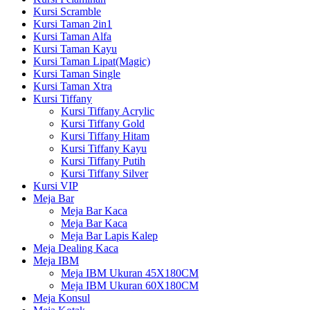
Kursi Scramble
Kursi Taman 2in1
Kursi Taman Alfa
Kursi Taman Kayu
Kursi Taman Lipat(Magic)
Kursi Taman Single
Kursi Taman Xtra
Kursi Tiffany
Kursi Tiffany Acrylic
Kursi Tiffany Gold
Kursi Tiffany Hitam
Kursi Tiffany Kayu
Kursi Tiffany Putih
Kursi Tiffany Silver
Kursi VIP
Meja Bar
Meja Bar Kaca
Meja Bar Kaca
Meja Bar Lapis Kalep
Meja Dealing Kaca
Meja IBM
Meja IBM Ukuran 45X180CM
Meja IBM Ukuran 60X180CM
Meja Konsul