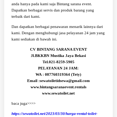
anda hanya pada kami saja Bintang sarana event.
Dapatkan berbagai servis dan produk barang yang
terbaik dari kami.
Dan dapatkan berbagai penawaran menarik lainnya dari
kami. Dengan menghubungi jasa pelayanan 24 jam yang
kami sediakan di bawah ini.
CV BINTANG SARANA EVENT
Jl.BKKBN Mustika Jaya Bekasi
Tel.021-8259-5905
PELAYANAN 24 JAM:
WA : 087760319364 (Tety)
Email :sewatoiletidsewa@gmail.com
www.bintangsaranaevent.rentals
www.sewatoilet.net
baca juga>>>>
https://sewatoilet.net/2023/03/30/harga-rental-toilet-