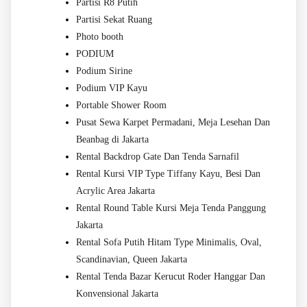
Partisi R8 Putih
Partisi Sekat Ruang
Photo booth
PODIUM
Podium Sirine
Podium VIP Kayu
Portable Shower Room
Pusat Sewa Karpet Permadani, Meja Lesehan Dan
Beanbag di Jakarta
Rental Backdrop Gate Dan Tenda Sarnafil
Rental Kursi VIP Type Tiffany Kayu, Besi Dan
Acrylic Area Jakarta
Rental Round Table Kursi Meja Tenda Panggung
Jakarta
Rental Sofa Putih Hitam Type Minimalis, Oval,
Scandinavian, Queen Jakarta
Rental Tenda Bazar Kerucut Roder Hanggar Dan
Konvensional Jakarta