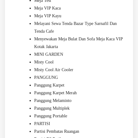
Meja Test
Meja VIP Kaca
Meja VIP Kayu
Melayani Sewa Tenda Bazar Type Sarnafil Dan
Tenda Cafe
Menyewakan Meja Bulat Dan Sofa Meja Kaca VIP
Kotak Jakarta
MINI GARDEN
Misty Cool
Misty Cool Air Cooler
PANGGUNG
Panggung Karpet
Panggung Karpet Merah
Panggung Melaminto
Panggung Multiplek
Panggung Portable
PARTISI
Partisi Pembatas Ruangan