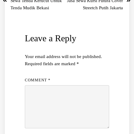
Sewa Tenda Kerucut Untuk
Jasa Sewa Kursi Futura Cover
Tenda Mudik Bekasi
Streetch Putih Jakarta
Leave a Reply
Your email address will not be published.
Required fields are marked
*
COMMENT
*