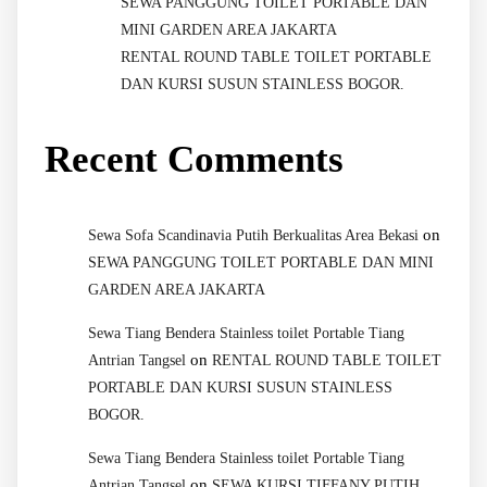
SEWA PANGGUNG TOILET PORTABLE DAN
MINI GARDEN AREA JAKARTA
RENTAL ROUND TABLE TOILET PORTABLE
DAN KURSI SUSUN STAINLESS BOGOR.
Recent Comments
on
Sewa Sofa Scandinavia Putih Berkualitas Area Bekasi
SEWA PANGGUNG TOILET PORTABLE DAN MINI
GARDEN AREA JAKARTA
Sewa Tiang Bendera Stainless toilet Portable Tiang
on
Antrian Tangsel
RENTAL ROUND TABLE TOILET
PORTABLE DAN KURSI SUSUN STAINLESS
BOGOR.
Sewa Tiang Bendera Stainless toilet Portable Tiang
on
Antrian Tangsel
SEWA KURSI TIFFANY PUTIH