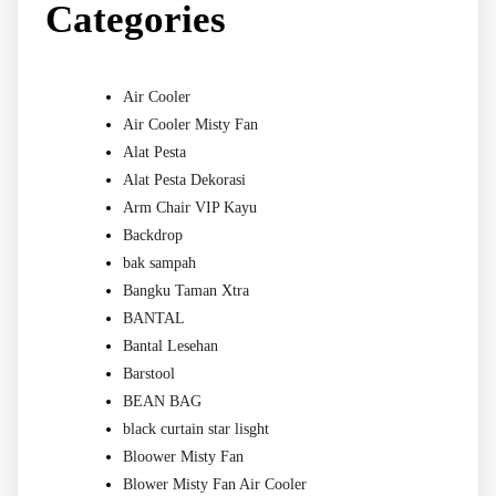
Categories
Air Cooler
Air Cooler Misty Fan
Alat Pesta
Alat Pesta Dekorasi
Arm Chair VIP Kayu
Backdrop
bak sampah
Bangku Taman Xtra
BANTAL
Bantal Lesehan
Barstool
BEAN BAG
black curtain star lisght
Bloower Misty Fan
Blower Misty Fan Air Cooler