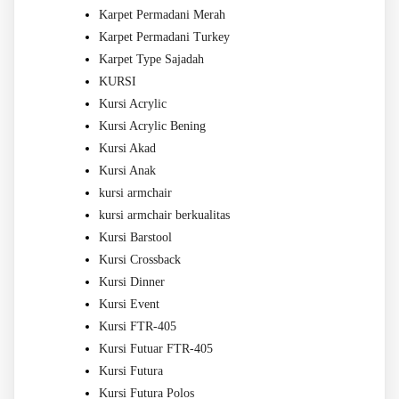
Karpet Permadani Merah
Karpet Permadani Turkey
Karpet Type Sajadah
KURSI
Kursi Acrylic
Kursi Acrylic Bening
Kursi Akad
Kursi Anak
kursi armchair
kursi armchair berkualitas
Kursi Barstool
Kursi Crossback
Kursi Dinner
Kursi Event
Kursi FTR-405
Kursi Futuar FTR-405
Kursi Futura
Kursi Futura Polos