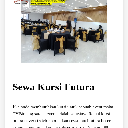
Sewa Kursi Futura
Jika anda membutuhkan kursi untuk sebuah event maka
CV.Bintang sarana event adalah solusinya.Rental kursi
futura cover stretch merupakan sewa kursi futura beserta
sarung cover nya dan juga aksesorisnya. Dengan pilihan