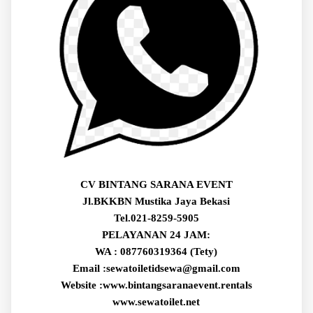
CV BINTANG SARANA EVENT
Jl.BKKBN Mustika Jaya Bekasi
Tel.021-8259-5905
PELAYANAN 24 JAM:
WA : 087760319364 (Tety)
Email :sewatoiletidsewa@gmail.com
Website :www.bintangsaranaevent.rentals
www.sewatoilet.net