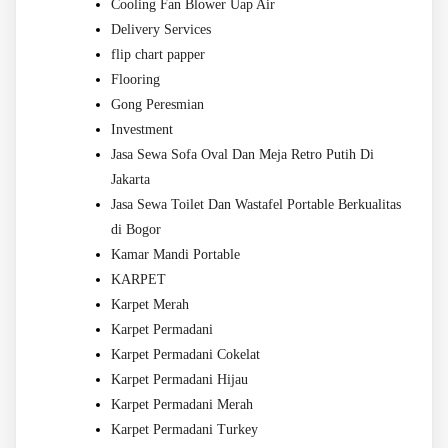
Cooling Fan Blower Uap Air
Delivery Services
flip chart papper
Flooring
Gong Peresmian
Investment
Jasa Sewa Sofa Oval Dan Meja Retro Putih Di
Jakarta
Jasa Sewa Toilet Dan Wastafel Portable Berkualitas
di Bogor
Kamar Mandi Portable
KARPET
Karpet Merah
Karpet Permadani
Karpet Permadani Cokelat
Karpet Permadani Hijau
Karpet Permadani Merah
Karpet Permadani Turkey