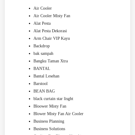
Air Cooler
Air Cooler Misty Fan
Alat Pesta
Alat Pesta Dekorasi
Arm Chair VIP Kayu
Backdrop
bak sampah
Bangku Taman Xtra
BANTAL
Bantal Lesehan
Barstool
BEAN BAG
black curtain star lisght
Bloower Misty Fan
Blower Misty Fan Air Cooler
Business Planning
Business Solutions