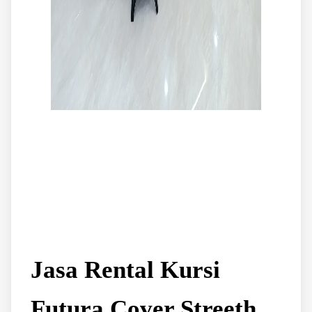
Jasa Rental Kursi
Futura Cover Streeth