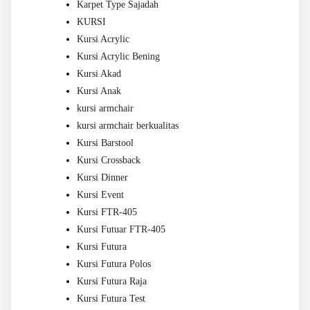
Karpet Type Sajadah
KURSI
Kursi Acrylic
Kursi Acrylic Bening
Kursi Akad
Kursi Anak
kursi armchair
kursi armchair berkualitas
Kursi Barstool
Kursi Crossback
Kursi Dinner
Kursi Event
Kursi FTR-405
Kursi Futuar FTR-405
Kursi Futura
Kursi Futura Polos
Kursi Futura Raja
Kursi Futura Test