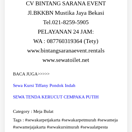
CV BINTANG SARANA EVENT
Jl.BKKBN Mustika Jaya Bekasi
Tel.021-8259-5905
PELAYANAN 24 JAM:
WA : 087760319364 (Tety)
www.bintangsaranaevent.rentals
www.sewatoilet.net
BACA JUGA>>>>>
Sewa Kursi Tiffany Pondok Indah
SEWA TENDA KERUCUT CEMPAKA PUTIH
Category :
Meja Bulat
Tags :
#sewakarpetjakarta #sewakarpetmurah #sewameja
#sewamejajakarta #sewakursimurah #sewaalatpesta