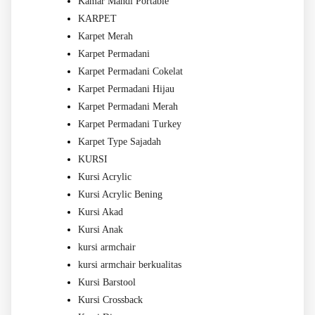
Kamar Mandi Portable
KARPET
Karpet Merah
Karpet Permadani
Karpet Permadani Cokelat
Karpet Permadani Hijau
Karpet Permadani Merah
Karpet Permadani Turkey
Karpet Type Sajadah
KURSI
Kursi Acrylic
Kursi Acrylic Bening
Kursi Akad
Kursi Anak
kursi armchair
kursi armchair berkualitas
Kursi Barstool
Kursi Crossback