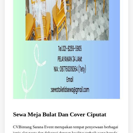
Sewa Meja Bulat Dan Cover Ciputat
CV.Bintang Sarana Event merupakan tempat penyewaan berbagai
jenis alat pesta dan dekorasi dengan kualitas terbaik yang berada