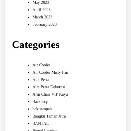
May 2023
April 2023
March 2023
February 2023
Categories
Air Cooler
Air Cooler Misty Fan
Alat Pesta
Alat Pesta Dekorasi
Arm Chair VIP Kayu
Backdrop
bak sampah
Bangku Taman Xtra
BANTAL
Bantal Lesehan