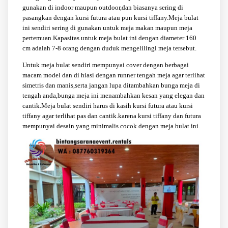
gunakan di indoor maupun outdoor,dan biasanya sering di
pasangkan dengan kursi futura atau pun kursi tiffany.Meja bulat
ini sendiri sering di gunakan untuk meja makan maupun meja
pertemuan.Kapasitas untuk meja bulat ini dengan diameter 160
cm adalah 7-8 orang dengan duduk mengelilingi meja tersebut.
Untuk meja bulat sendiri mempunyai cover dengan berbagai
macam model dan di hiasi dengan runner tengah meja agar terlihat
simetris dan manis,serta jangan lupa ditambahkan bunga meja di
tengah anda,bunga meja ini menambahkan kesan yang elegan dan
cantik.Meja bulat sendiri harus di kasih kursi futura atau kursi
tiffany agar terlihat pas dan cantik.karena kursi tiffany dan futura
mempunyai desain yang minimalis cocok dengan meja bulat ini.