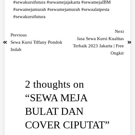
#sewakursifutura
#sewamejajakarta #sewamejaIBM
#sewamejamurah
#sewamejamurah #sewaalatpesta
#sewakursifutura
Next
Previous
Jasa Sewa Kursi Kualitas
Sewa Kursi Tiffany Pondok
Terbaik 2023 Jakarta | Free
Indah
Ongkir
2 thoughts on
“
SEWA MEJA
BULAT DAN
COVER CIPUTAT
”