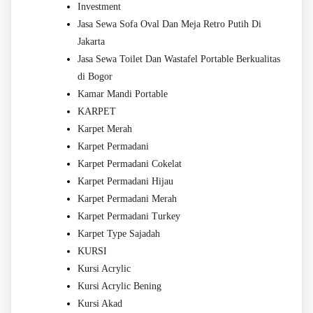
Investment
Jasa Sewa Sofa Oval Dan Meja Retro Putih Di
Jakarta
Jasa Sewa Toilet Dan Wastafel Portable Berkualitas
di Bogor
Kamar Mandi Portable
KARPET
Karpet Merah
Karpet Permadani
Karpet Permadani Cokelat
Karpet Permadani Hijau
Karpet Permadani Merah
Karpet Permadani Turkey
Karpet Type Sajadah
KURSI
Kursi Acrylic
Kursi Acrylic Bening
Kursi Akad