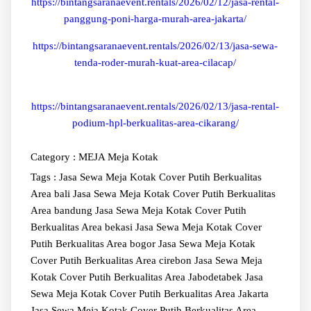
https://bintangsaranaevent.rentals/2026/02/12/jasa-rental-
panggung-poni-harga-murah-area-jakarta/
https://bintangsaranaevent.rentals/2026/02/13/jasa-sewa-
tenda-roder-murah-kuat-area-cilacap/
https://bintangsaranaevent.rentals/2026/02/13/jasa-rental-
podium-hpl-berkualitas-area-cikarang/
Category :
MEJA
Meja Kotak
Tags :
Jasa Sewa Meja Kotak Cover Putih Berkualitas
Area bali
Jasa Sewa Meja Kotak Cover Putih Berkualitas
Area bandung
Jasa Sewa Meja Kotak Cover Putih
Berkualitas Area bekasi
Jasa Sewa Meja Kotak Cover
Putih Berkualitas Area bogor
Jasa Sewa Meja Kotak
Cover Putih Berkualitas Area cirebon
Jasa Sewa Meja
Kotak Cover Putih Berkualitas Area Jabodetabek
Jasa
Sewa Meja Kotak Cover Putih Berkualitas Area Jakarta
Jasa Sewa Meja Kotak Cover Putih Berkualitas Area