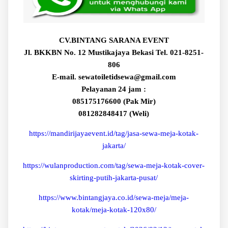
CV.BINTANG SARANA EVENT
Jl. BKKBN No. 12 Mustikajaya Bekasi Tel. 021-8251-
806
E-mail. sewatoiletidsewa@gmail.com
Pelayanan 24 jam :
085175176600 (Pak Mir)
081282848417 (Weli)
https://mandirijayaevent.id/tag/jasa-sewa-meja-kotak-
jakarta/
https://wulanproduction.com/tag/sewa-meja-kotak-cover-
skirting-putih-jakarta-pusat/
https://www.bintangjaya.co.id/sewa-meja/meja-
kotak/meja-kotak-120x80/