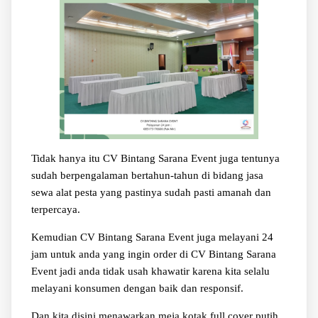
Tidak hanya itu CV Bintang Sarana Event juga tentunya
sudah berpengalaman bertahun-tahun di bidang jasa
sewa alat pesta yang pastinya sudah pasti amanah dan
terpercaya.
Kemudian CV Bintang Sarana Event juga melayani 24
jam untuk anda yang ingin order di CV Bintang Sarana
Event jadi anda tidak usah khawatir karena kita selalu
melayani konsumen dengan baik dan responsif.
Dan kita disini menawarkan meja kotak full cover putih