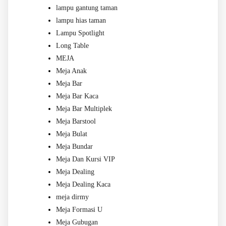
lampu gantung taman
lampu hias taman
Lampu Spotlight
Long Table
MEJA
Meja Anak
Meja Bar
Meja Bar Kaca
Meja Bar Multiplek
Meja Barstool
Meja Bulat
Meja Bundar
Meja Dan Kursi VIP
Meja Dealing
Meja Dealing Kaca
meja dirmy
Meja Formasi U
Meja Gubugan