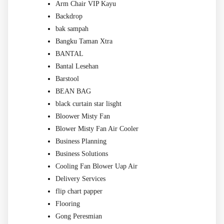
Arm Chair VIP Kayu
Backdrop
bak sampah
Bangku Taman Xtra
BANTAL
Bantal Lesehan
Barstool
BEAN BAG
black curtain star lisght
Bloower Misty Fan
Blower Misty Fan Air Cooler
Business Planning
Business Solutions
Cooling Fan Blower Uap Air
Delivery Services
flip chart papper
Flooring
Gong Peresmian