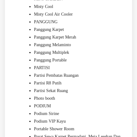
Misty Cool
Misty Cool Air Cooler
PANGGUNG
Panggung Karpet
Panggung Karpet Merah
Panggung Melaminto
Panggung Multiplek
Panggung Portable
PARTISI
Partisi Pembatas Ruangan
Partisi R8 Putih
Partisi Sekat Ruang
Photo booth
PODIUM
Podium Sirine
Podium VIP Kayu
Portable Shower Room
Pusat Sewa Karpet Permadani, Meja Lesehan Dan