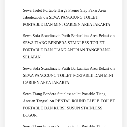
Sewa Toilet Portable Harga Promo Siap Pakai Area
on
Jabodetabek
SEWA PANGGUNG TOILET
PORTABLE DAN MINI GARDEN AREA JAKARTA
on
Sewa Sofa Scandinavia Putih Berkualitas Area Bekasi
SEWA TIANG BENDERA STAINLESS TOILET
PORTABLE DAN TIANG ANTRIAN TANGERANG
SELATAN.
on
Sewa Sofa Scandinavia Putih Berkualitas Area Bekasi
SEWA PANGGUNG TOILET PORTABLE DAN MINI
GARDEN AREA JAKARTA
Sewa Tiang Bendera Stainless toilet Portable Tiang
on
Antrian Tangsel
RENTAL ROUND TABLE TOILET
PORTABLE DAN KURSI SUSUN STAINLESS
BOGOR.
Sewa Tiang Bendera Stainless toilet Portable Tiang