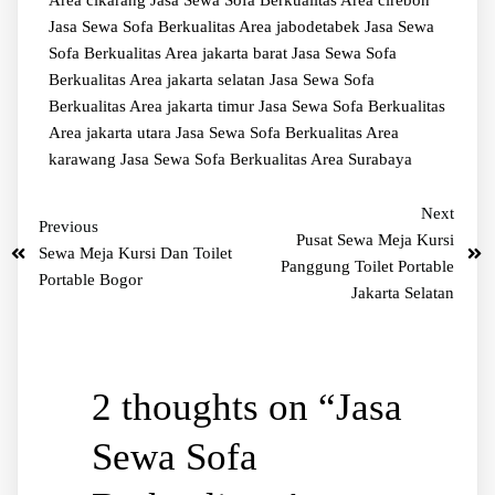
Area cikarang
Jasa Sewa Sofa Berkualitas Area cirebon
Jasa Sewa Sofa Berkualitas Area jabodetabek
Jasa Sewa
Sofa Berkualitas Area jakarta barat
Jasa Sewa Sofa
Berkualitas Area jakarta selatan
Jasa Sewa Sofa
Berkualitas Area jakarta timur
Jasa Sewa Sofa Berkualitas
Area jakarta utara
Jasa Sewa Sofa Berkualitas Area
karawang
Jasa Sewa Sofa Berkualitas Area Surabaya
Next
Previous
Pusat Sewa Meja Kursi
Sewa Meja Kursi Dan Toilet
Panggung Toilet Portable
Portable Bogor
Jakarta Selatan
2 thoughts on “
Jasa
Sewa Sofa