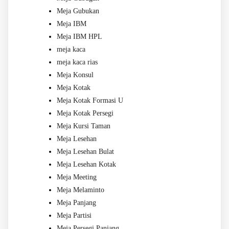
Meja Gubukan
Meja IBM
Meja IBM HPL
meja kaca
meja kaca rias
Meja Konsul
Meja Kotak
Meja Kotak Formasi U
Meja Kotak Persegi
Meja Kursi Taman
Meja Lesehan
Meja Lesehan Bulat
Meja Lesehan Kotak
Meja Meeting
Meja Melaminto
Meja Panjang
Meja Partisi
Meja Persegi Panjang