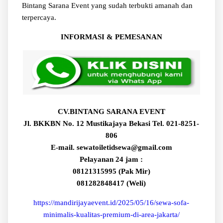
Bintang Sarana Event yang sudah terbukti amanah dan
terpercaya.
INFORMASI & PEMESANAN
CV.BINTANG SARANA EVENT
Jl. BKKBN No. 12 Mustikajaya Bekasi Tel. 021-8251-
806
E-mail. sewatoiletidsewa@gmail.com
Pelayanan 24 jam :
08121315995 (Pak Mir)
081282848417 (Weli)
https://mandirijayaevent.id/2025/05/16/sewa-sofa-
minimalis-kualitas-premium-di-area-jakarta/