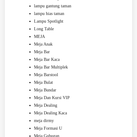
lampu gantung taman
lampu hias taman
Lampu Spotlight
Long Table
MEJA
Meja Anak
Meja Bar
Meja Bar Kaca
Meja Bar Multiplek
Meja Barstool
Meja Bulat
Meja Bundar
Meja Dan Kursi VIP
Meja Dealing
Meja Dealing Kaca
meja dirmy
Meja Formasi U
Meja Gubugan