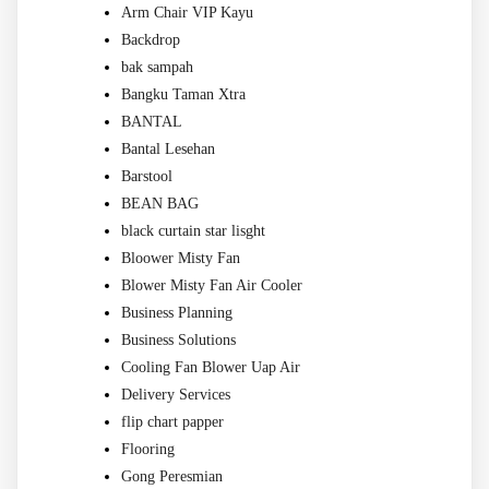
Arm Chair VIP Kayu
Backdrop
bak sampah
Bangku Taman Xtra
BANTAL
Bantal Lesehan
Barstool
BEAN BAG
black curtain star lisght
Bloower Misty Fan
Blower Misty Fan Air Cooler
Business Planning
Business Solutions
Cooling Fan Blower Uap Air
Delivery Services
flip chart papper
Flooring
Gong Peresmian