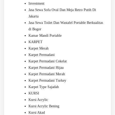
Investment
Jasa Sewa Sofa Oval Dan Meja Retro Putih Di
Jakarta
Jasa Sewa Toilet Dan Wastafel Portable Berkualitas
di Bogor
Kamar Mandi Portable
KARPET
Karpet Merah
Karpet Permadani
Karpet Permadani Cokelat
Karpet Permadani Hijau
Karpet Permadani Merah
Karpet Permadani Turkey
Karpet Type Sajadah
KURSI
Kursi Acrylic
Kursi Acrylic Bening
Kursi Akad