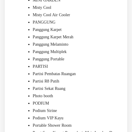
MINI GARDEN
Misty Cool
Misty Cool Air Cooler
PANGGUNG
Panggung Karpet
Panggung Karpet Merah
Panggung Melaminto
Panggung Multiplek
Panggung Portable
PARTISI
Partisi Pembatas Ruangan
Partisi R8 Putih
Partisi Sekat Ruang
Photo booth
PODIUM
Podium Sirine
Podium VIP Kayu
Portable Shower Room