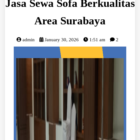
Jasa Sewa Sofa Berkualitas
Area Surabaya
admin
January 30, 2026
1:51 am
2