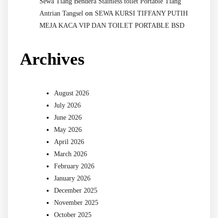
Sewa Tiang Bendera Stainless toilet Portable Tiang
on
Antrian Tangsel
SEWA KURSI TIFFANY PUTIH
MEJA KACA VIP DAN TOILET PORTABLE BSD
Archives
August 2026
July 2026
June 2026
May 2026
April 2026
March 2026
February 2026
January 2026
December 2025
November 2025
October 2025