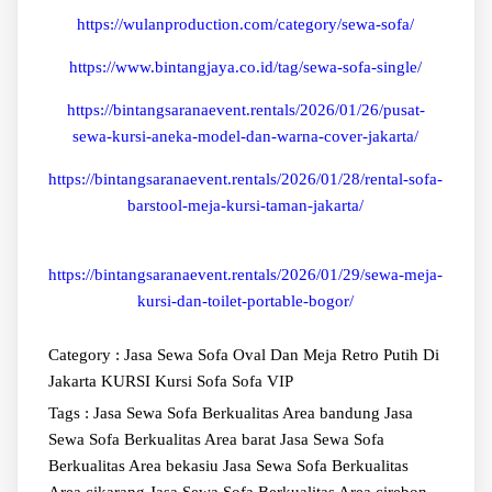
https://wulanproduction.com/category/sewa-sofa/
https://www.bintangjaya.co.id/tag/sewa-sofa-single/
https://bintangsaranaevent.rentals/2026/01/26/pusat-
sewa-kursi-aneka-model-dan-warna-cover-jakarta/
https://bintangsaranaevent.rentals/2026/01/28/rental-sofa-
barstool-meja-kursi-taman-jakarta/
https://bintangsaranaevent.rentals/2026/01/29/sewa-meja-
kursi-dan-toilet-portable-bogor/
Category :
Jasa Sewa Sofa Oval Dan Meja Retro Putih Di
Jakarta
KURSI
Kursi Sofa
Sofa VIP
Tags :
Jasa Sewa Sofa Berkualitas Area bandung
Jasa
Sewa Sofa Berkualitas Area barat
Jasa Sewa Sofa
Berkualitas Area bekasiu
Jasa Sewa Sofa Berkualitas