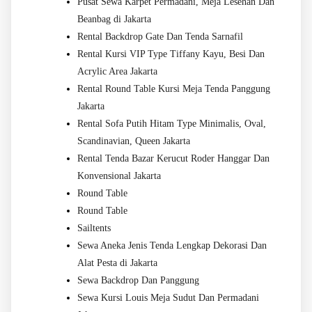
Pusat Sewa Karpet Permadani, Meja Lesehan Dan
Beanbag di Jakarta
Rental Backdrop Gate Dan Tenda Sarnafil
Rental Kursi VIP Type Tiffany Kayu, Besi Dan
Acrylic Area Jakarta
Rental Round Table Kursi Meja Tenda Panggung
Jakarta
Rental Sofa Putih Hitam Type Minimalis, Oval,
Scandinavian, Queen Jakarta
Rental Tenda Bazar Kerucut Roder Hanggar Dan
Konvensional Jakarta
Round Table
Round Table
Sailtents
Sewa Aneka Jenis Tenda Lengkap Dekorasi Dan
Alat Pesta di Jakarta
Sewa Backdrop Dan Panggung
Sewa Kursi Louis Meja Sudut Dan Permadani