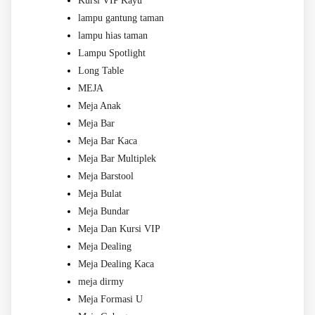
Kursi VIP Kayu
lampu gantung taman
lampu hias taman
Lampu Spotlight
Long Table
MEJA
Meja Anak
Meja Bar
Meja Bar Kaca
Meja Bar Multiplek
Meja Barstool
Meja Bulat
Meja Bundar
Meja Dan Kursi VIP
Meja Dealing
Meja Dealing Kaca
meja dirmy
Meja Formasi U