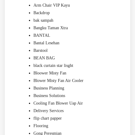
Arm Chair VIP Kayu
Backdrop
bak sampah
Bangku Taman Xtra
BANTAL
Bantal Lesehan
Barstool
BEAN BAG
black curtain star lisght
Bloower Misty Fan
Blower Misty Fan Air Cooler
Business Planning
Business Solutions
Cooling Fan Blower Uap Air
Delivery Services
flip chart papper
Flooring
Gong Peresmian