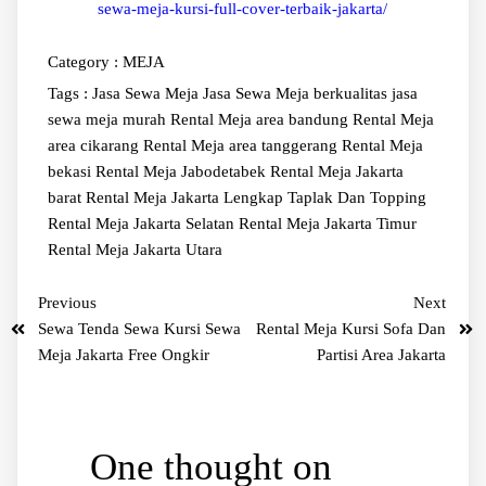
sewa-meja-kursi-full-cover-terbaik-jakarta/
Category :
MEJA
Tags :
Jasa Sewa Meja
Jasa Sewa Meja berkualitas
jasa
sewa meja murah
Rental Meja area bandung
Rental Meja
area cikarang
Rental Meja area tanggerang
Rental Meja
bekasi
Rental Meja Jabodetabek
Rental Meja Jakarta
barat
Rental Meja Jakarta Lengkap Taplak Dan Topping
Rental Meja Jakarta Selatan
Rental Meja Jakarta Timur
Rental Meja Jakarta Utara
Previous
Next
Sewa Tenda Sewa Kursi Sewa
Rental Meja Kursi Sofa Dan
Meja Jakarta Free Ongkir
Partisi Area Jakarta
One thought on