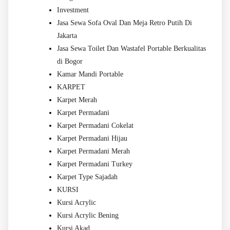
Investment
Jasa Sewa Sofa Oval Dan Meja Retro Putih Di
Jakarta
Jasa Sewa Toilet Dan Wastafel Portable Berkualitas
di Bogor
Kamar Mandi Portable
KARPET
Karpet Merah
Karpet Permadani
Karpet Permadani Cokelat
Karpet Permadani Hijau
Karpet Permadani Merah
Karpet Permadani Turkey
Karpet Type Sajadah
KURSI
Kursi Acrylic
Kursi Acrylic Bening
Kursi Akad