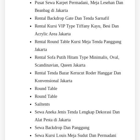
Pusat Sewa Karpet Permadani, Meja Lesehan Dan
Beanbag di Jakarta
Rental Backdrop Gate Dan Tenda Sarnafil
Rental Kursi VIP Type Tiffany Kayu, Besi Dan
Acrylic Area Jakarta
Rental Round Table Kursi Meja Tenda Panggung
Jakarta
Rental Sofa Putih Hitam Type Minimalis, Oval,
Scandinavian, Queen Jakarta
Rental Tenda Bazar Kerucut Roder Hanggar Dan
Konvensional Jakarta
Round Table
Round Table
Sailtents
Sewa Aneka Jenis Tenda Lengkap Dekorasi Dan
Alat Pesta di Jakarta
Sewa Backdrop Dan Panggung
Sewa Kursi Louis Meja Sudut Dan Permadani