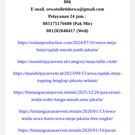
806
E-mail. sewatoiletidsewa@gmail.com
Pelayanan 24 jam :
085175176600 (Pak Mir)
081282848417 (Weli)
https://wulanproduction.com/2024/07/16/sewa-meja-
bulat-taplak-merah-putih-jakarta/
https://mandirijayaevent.id/category/meja/table-cloth/
https://mandirijayaevent.id/2023/09/15/sewa-taplak-meja-
topping-lengkap-jakarta-selatan/
https://bintangsaranaevent.rentals/2025/12/26/jasa-rental-
tenda-roder-harga-murah-area-jakarta/
https://bintangsaranaevent.rentals/2026/01/13/sewa-
tenda-sewa-kursi-sewa-meja-jakarta-free-ongkir/
https://bintangsaranaevent.rentals/2026/01/10/pusat-