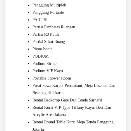
Panggung Multiplek
Panggung Portable
PARTISI
Partisi Pembatas Ruangan
Partisi R8 Putih
Partisi Sekat Ruang
Photo booth
PODIUM
Podium Sirine
Podium VIP Kayu
Portable Shower Room
Pusat Sewa Karpet Permadani, Meja Lesehan Dan
Beanbag di Jakarta
Rental Backdrop Gate Dan Tenda Sarnafil
Rental Kursi VIP Type Tiffany Kayu, Besi Dan
Acrylic Area Jakarta
Rental Round Table Kursi Meja Tenda Panggung
Jakarta