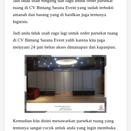
Jadi tidak usah bingung dan ragu untuk order parsekat
ruang di CV Bintang Sarana Event yang sudah terbukti
amanah dan barang yang di hasilkan juga tentunya
higienis.
Jadi anda tidak usah ragu lagi untuk order parsekat ruang
di CV Bintang Sarana Event yahh karena kita juga
melayani 24 jam bebas akses dimanapun dan kapanpun.
Kemudian kita disini menawarkan parsekat ruang yang
tentunya sangat cocok untuk anda yang ingin membuka