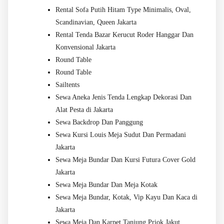
Rental Sofa Putih Hitam Type Minimalis, Oval,
Scandinavian, Queen Jakarta
Rental Tenda Bazar Kerucut Roder Hanggar Dan
Konvensional Jakarta
Round Table
Round Table
Sailtents
Sewa Aneka Jenis Tenda Lengkap Dekorasi Dan
Alat Pesta di Jakarta
Sewa Backdrop Dan Panggung
Sewa Kursi Louis Meja Sudut Dan Permadani
Jakarta
Sewa Meja Bundar Dan Kursi Futura Cover Gold
Jakarta
Sewa Meja Bundar Dan Meja Kotak
Sewa Meja Bundar, Kotak, Vip Kayu Dan Kaca di
Jakarta
Sewa Meja Dan Karpet Tanjung Priok Jakut