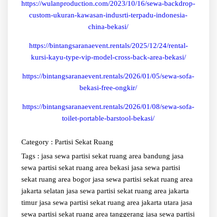
https://wulanproduction.com/2023/10/16/sewa-backdrop-
custom-ukuran-kawasan-indusrti-terpadu-indonesia-
china-bekasi/
https://bintangsaranaevent.rentals/2025/12/24/rental-
kursi-kayu-type-vip-model-cross-back-area-bekasi/
https://bintangsaranaevent.rentals/2026/01/05/sewa-sofa-
bekasi-free-ongkir/
https://bintangsaranaevent.rentals/2026/01/08/sewa-sofa-
toilet-portable-barstool-bekasi/
Category :
Partisi Sekat Ruang
Tags :
jasa sewa partisi sekat ruang area bandung
jasa
sewa partisi sekat ruang area bekasi
jasa sewa partisi
sekat ruang area bogor
jasa sewa partisi sekat ruang area
jakarta selatan
jasa sewa partisi sekat ruang area jakarta
timur
jasa sewa partisi sekat ruang area jakarta utara
jasa
sewa partisi sekat ruang area tanggerang
jasa sewa partisi