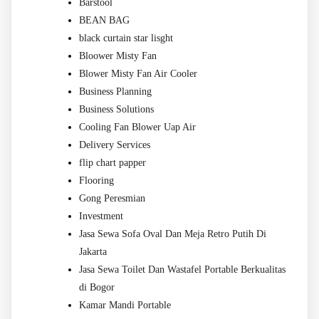
Barstool
BEAN BAG
black curtain star lisght
Bloower Misty Fan
Blower Misty Fan Air Cooler
Business Planning
Business Solutions
Cooling Fan Blower Uap Air
Delivery Services
flip chart papper
Flooring
Gong Peresmian
Investment
Jasa Sewa Sofa Oval Dan Meja Retro Putih Di
Jakarta
Jasa Sewa Toilet Dan Wastafel Portable Berkualitas
di Bogor
Kamar Mandi Portable