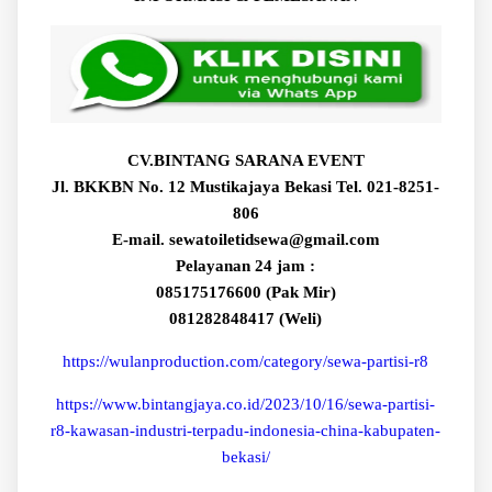
CV.BINTANG SARANA EVENT
Jl. BKKBN No. 12 Mustikajaya Bekasi Tel. 021-8251-
806
E-mail. sewatoiletidsewa@gmail.com
Pelayanan 24 jam :
085175176600 (Pak Mir)
081282848417 (Weli)
https://wulanproduction.com/category/sewa-partisi-r8
https://www.bintangjaya.co.id/2023/10/16/sewa-partisi-
r8-kawasan-industri-terpadu-indonesia-china-kabupaten-
bekasi/