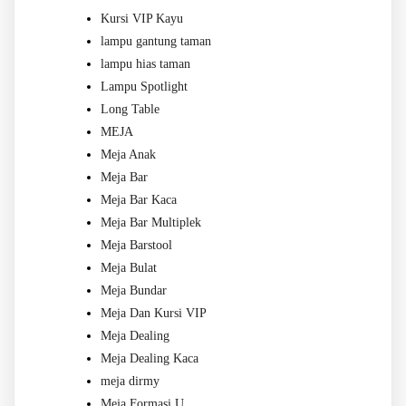
Kursi VIP Kayu
lampu gantung taman
lampu hias taman
Lampu Spotlight
Long Table
MEJA
Meja Anak
Meja Bar
Meja Bar Kaca
Meja Bar Multiplek
Meja Barstool
Meja Bulat
Meja Bundar
Meja Dan Kursi VIP
Meja Dealing
Meja Dealing Kaca
meja dirmy
Meja Formasi U