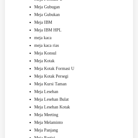
Meja Gubugan
Meja Gubukan
Meja IBM
Meja IBM HPL
meja kaca
meja kaca rias
Meja Konsul
Meja Kotak
Meja Kotak Formasi U
Meja Kotak Persegi
Meja Kursi Taman
Meja Lesehan
Meja Lesehan Bulat
Meja Lesehan Kotak
Meja Meeting
Meja Melaminto
Meja Panjang
Meja Partisi