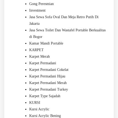
Gong Peresmian
Investment
Jasa Sewa Sofa Oval Dan Meja Retro Putih Di
Jakarta
Jasa Sewa Toilet Dan Wastafel Portable Berkualitas
di Bogor
Kamar Mandi Portable
KARPET
Karpet Merah
Karpet Permadani
Karpet Permadani Cokelat
Karpet Permadani Hijau
Karpet Permadani Merah
Karpet Permadani Turkey
Karpet Type Sajadah
KURSI
Kursi Acrylic
Kursi Acrylic Bening