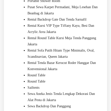
Portable Shower Room
Pusat Sewa Karpet Permadani, Meja Lesehan Dan
Beanbag di Jakarta
Rental Backdrop Gate Dan Tenda Sarnafil
Rental Kursi VIP Type Tiffany Kayu, Besi Dan
Acrylic Area Jakarta
Rental Round Table Kursi Meja Tenda Panggung
Jakarta
Rental Sofa Putih Hitam Type Minimalis, Oval,
Scandinavian, Queen Jakarta
Rental Tenda Bazar Kerucut Roder Hanggar Dan
Konvensional Jakarta
Round Table
Round Table
Sailtents
Sewa Aneka Jenis Tenda Lengkap Dekorasi Dan
Alat Pesta di Jakarta
Sewa Backdrop Dan Panggung