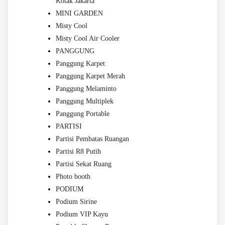
Kotak Jakarta
MINI GARDEN
Misty Cool
Misty Cool Air Cooler
PANGGUNG
Panggung Karpet
Panggung Karpet Merah
Panggung Melaminto
Panggung Multiplek
Panggung Portable
PARTISI
Partisi Pembatas Ruangan
Partisi R8 Putih
Partisi Sekat Ruang
Photo booth
PODIUM
Podium Sirine
Podium VIP Kayu