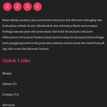
Kami adalah pusatnya jasa sewa/rental alat pesta dan dekorasi terlengkap dan
berkualitas terbaik di area Jabodetabek dan sekitarnya.Kami menyewakan
berbagai macam jenis alat pesta mulai dari kursi futura,kursi sofa,kursi
tiffany,kursi olivia,kursi barstool,meja barstool,meja kotak,meja bulat,berbagai
jenis panggung,tenda-tenda pesta dan pameran,sound sistem dan masih banyak
lagi alat event dan dekorasi lainnya.
Quick Links
Home
About Us
Contact Us
Services