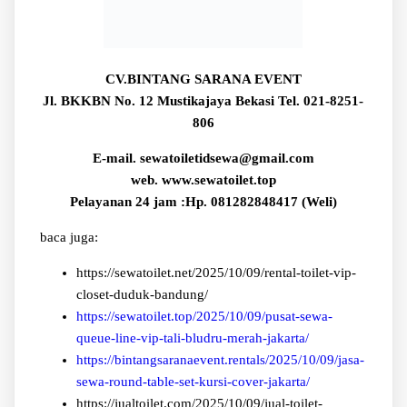
CV.BINTANG SARANA EVENT
Jl. BKKBN No. 12 Mustikajaya Bekasi Tel. 021-8251-
806
E-mail. sewatoiletidsewa@gmail.com
web. www.sewatoilet.top
Pelayanan 24 jam :Hp. 081282848417 (Weli)
baca juga:
https://sewatoilet.net/2025/10/09/rental-toilet-vip-
closet-duduk-bandung/
https://sewatoilet.top/2025/10/09/pusat-sewa-
queue-line-vip-tali-bludru-merah-jakarta/
https://bintangsaranaevent.rentals/2025/10/09/jasa-
sewa-round-table-set-kursi-cover-jakarta/
https://jualtoilet.com/2025/10/09/jual-toilet-