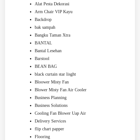
Alat Pesta Dekorasi
Arm Chair VIP Kayu
Backdrop
bak sampah
Bangku Taman Xtra
BANTAL
Bantal Lesehan
Barstool
BEAN BAG
black curtain star lisght
Bloower Misty Fan
Blower Misty Fan Air Cooler
Business Planning
Business Solutions
Cooling Fan Blower Uap Air
Delivery Services
flip chart papper
Flooring