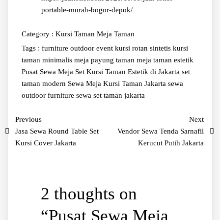
portable-murah-bogor-depok/
Category :
Kursi Taman
Meja Taman
Tags :
furniture outdoor event
kursi rotan sintetis
kursi
taman minimalis
meja payung taman
meja taman estetik
Pusat Sewa Meja Set Kursi Taman Estetik di Jakarta
set
taman modern
Sewa Meja Kursi Taman Jakarta
sewa
outdoor furniture
sewa set taman jakarta
Previous
Next
Jasa Sewa Round Table Set
Vendor Sewa Tenda Sarnafil
Kursi Cover Jakarta
Kerucut Putih Jakarta
2 thoughts on
“
Pusat Sewa Meja