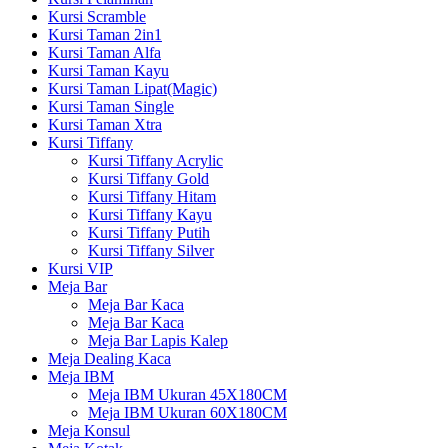
Kursi Scramble
Kursi Taman 2in1
Kursi Taman Alfa
Kursi Taman Kayu
Kursi Taman Lipat(Magic)
Kursi Taman Single
Kursi Taman Xtra
Kursi Tiffany
Kursi Tiffany Acrylic
Kursi Tiffany Gold
Kursi Tiffany Hitam
Kursi Tiffany Kayu
Kursi Tiffany Putih
Kursi Tiffany Silver
Kursi VIP
Meja Bar
Meja Bar Kaca
Meja Bar Kaca
Meja Bar Lapis Kalep
Meja Dealing Kaca
Meja IBM
Meja IBM Ukuran 45X180CM
Meja IBM Ukuran 60X180CM
Meja Konsul