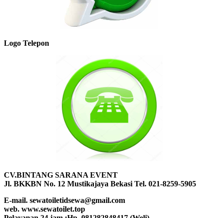
Logo Telepon
CV.BINTANG SARANA EVENT
Jl. BKKBN No. 12 Mustikajaya Bekasi Tel. 021-8259-5905
E-mail. sewatoiletidsewa@gmail.com
web. www.sewatoilet.top
Pelayanan 24 jam :Hp. 081282848417 (Weli)