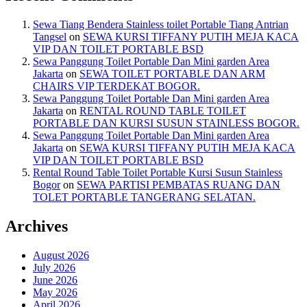
Sewa Tiang Bendera Stainless toilet Portable Tiang Antrian
Tangsel
on
SEWA KURSI TIFFANY PUTIH MEJA KACA
VIP DAN TOILET PORTABLE BSD
Sewa Panggung Toilet Portable Dan Mini garden Area
Jakarta
on
SEWA TOILET PORTABLE DAN ARM
CHAIRS VIP TERDEKAT BOGOR.
Sewa Panggung Toilet Portable Dan Mini garden Area
Jakarta
on
RENTAL ROUND TABLE TOILET
PORTABLE DAN KURSI SUSUN STAINLESS BOGOR.
Sewa Panggung Toilet Portable Dan Mini garden Area
Jakarta
on
SEWA KURSI TIFFANY PUTIH MEJA KACA
VIP DAN TOILET PORTABLE BSD
Rental Round Table Toilet Portable Kursi Susun Stainless
Bogor
on
SEWA PARTISI PEMBATAS RUANG DAN
TOLET PORTABLE TANGERANG SELATAN.
Archives
August 2026
July 2026
June 2026
May 2026
April 2026