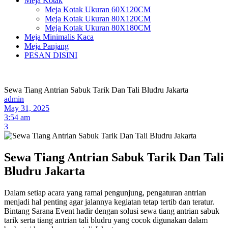
Meja Kotak
Meja Kotak Ukuran 60X120CM
Meja Kotak Ukuran 80X120CM
Meja Kotak Ukuran 80X180CM
Meja Minimalis Kaca
Meja Panjang
PESAN DISINI
Sewa Tiang Antrian Sabuk Tarik Dan Tali Bludru Jakarta
admin
May 31, 2025
3:54 am
3
Sewa Tiang Antrian Sabuk Tarik Dan Tali
Bludru Jakarta
Dalam setiap acara yang ramai pengunjung, pengaturan antrian
menjadi hal penting agar jalannya kegiatan tetap tertib dan teratur.
Bintang Sarana Event hadir dengan solusi sewa tiang antrian sabuk
tarik serta tiang antrian tali bludru yang cocok digunakan dalam