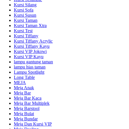
Kursi Silang
Kursi Sofa
Kursi Susun
Kursi Taman
Kursi Taman Xtra
Kursi Test
Kursi Tiffany
Kursi Tiffany Acrylic
Kursi Tiffany Kayu
Kursi VIP Jokowi
Kursi VIP Kayu
lampu gantung taman
lampu hias taman
Lampu Spotlight
Long Table
MEJA
Meja Anak
Meja Bar
Meja Bar Kaca
Meja Bar Multiplek
Meja Barstool
Meja Bulat
Meja Bundar
Meja Dan Kursi VIP