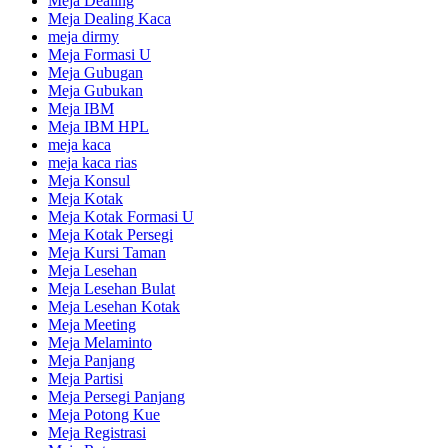
Meja Dealing
Meja Dealing Kaca
meja dirmy
Meja Formasi U
Meja Gubugan
Meja Gubukan
Meja IBM
Meja IBM HPL
meja kaca
meja kaca rias
Meja Konsul
Meja Kotak
Meja Kotak Formasi U
Meja Kotak Persegi
Meja Kursi Taman
Meja Lesehan
Meja Lesehan Bulat
Meja Lesehan Kotak
Meja Meeting
Meja Melaminto
Meja Panjang
Meja Partisi
Meja Persegi Panjang
Meja Potong Kue
Meja Registrasi