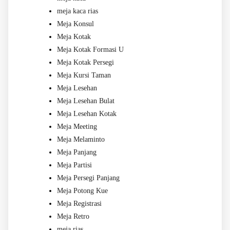
meja kaca rias
Meja Konsul
Meja Kotak
Meja Kotak Formasi U
Meja Kotak Persegi
Meja Kursi Taman
Meja Lesehan
Meja Lesehan Bulat
Meja Lesehan Kotak
Meja Meeting
Meja Melaminto
Meja Panjang
Meja Partisi
Meja Persegi Panjang
Meja Potong Kue
Meja Registrasi
Meja Retro
meja rias