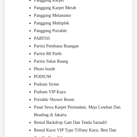
Panggung Karpet
Panggung Karpet Merah
Panggung Melaminto
Panggung Multiplek
Panggung Portable
PARTISI
Partisi Pembatas Ruangan
Partisi R8 Putih
Partisi Sekat Ruang
Photo booth
PODIUM
Podium Sirine
Podium VIP Kayu
Portable Shower Room
Pusat Sewa Karpet Permadani, Meja Lesehan Dan
Beanbag di Jakarta
Rental Backdrop Gate Dan Tenda Sarnafil
Rental Kursi VIP Type Tiffany Kayu, Besi Dan