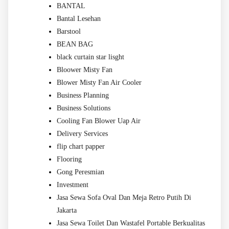
BANTAL
Bantal Lesehan
Barstool
BEAN BAG
black curtain star lisght
Bloower Misty Fan
Blower Misty Fan Air Cooler
Business Planning
Business Solutions
Cooling Fan Blower Uap Air
Delivery Services
flip chart papper
Flooring
Gong Peresmian
Investment
Jasa Sewa Sofa Oval Dan Meja Retro Putih Di
Jakarta
Jasa Sewa Toilet Dan Wastafel Portable Berkualitas