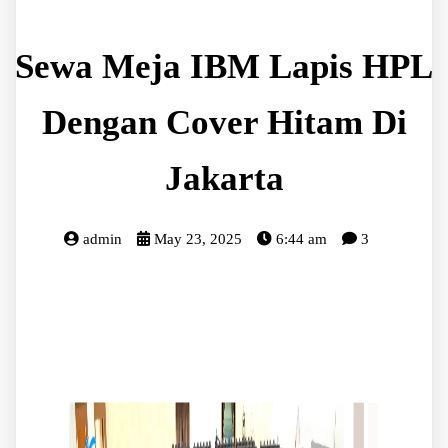
Sewa Meja IBM Lapis HPL
Dengan Cover Hitam Di
Jakarta
admin
May 23, 2025
6:44 am
3