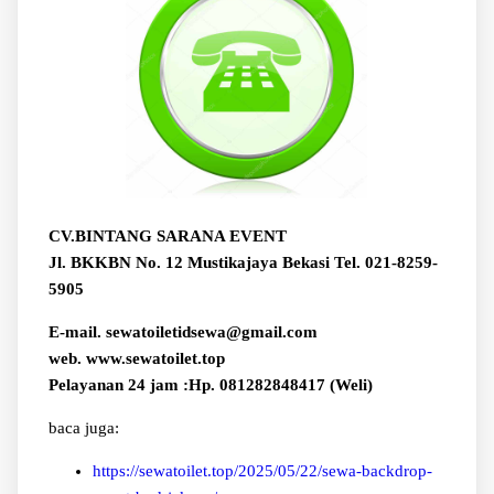
CV.BINTANG SARANA EVENT
Jl. BKKBN No. 12 Mustikajaya Bekasi Tel. 021-8259-
5905
E-mail. sewatoiletidsewa@gmail.com
web. www.sewatoilet.top
Pelayanan 24 jam :Hp. 081282848417 (Weli)
baca juga:
https://sewatoilet.top/2025/05/22/sewa-backdrop-