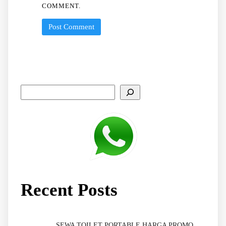
COMMENT.
Recent Posts
SEWA TOILET PORTABLE HARGA PROMO