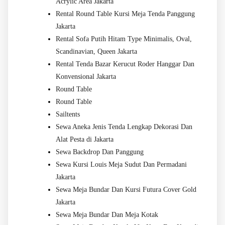
Acrylic Area Jakarta
Rental Round Table Kursi Meja Tenda Panggung
Jakarta
Rental Sofa Putih Hitam Type Minimalis, Oval,
Scandinavian, Queen Jakarta
Rental Tenda Bazar Kerucut Roder Hanggar Dan
Konvensional Jakarta
Round Table
Round Table
Sailtents
Sewa Aneka Jenis Tenda Lengkap Dekorasi Dan
Alat Pesta di Jakarta
Sewa Backdrop Dan Panggung
Sewa Kursi Louis Meja Sudut Dan Permadani
Jakarta
Sewa Meja Bundar Dan Kursi Futura Cover Gold
Jakarta
Sewa Meja Bundar Dan Meja Kotak