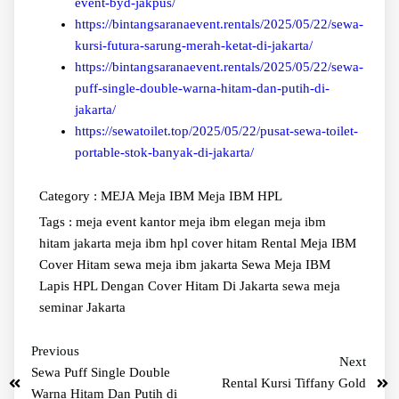
event-byd-jakpus/
https://bintangsaranaevent.rentals/2025/05/22/sewa-
kursi-futura-sarung-merah-ketat-di-jakarta/
https://bintangsaranaevent.rentals/2025/05/22/sewa-
puff-single-double-warna-hitam-dan-putih-di-
jakarta/
https://sewatoilet.top/2025/05/22/pusat-sewa-toilet-
portable-stok-banyak-di-jakarta/
Category :
MEJA
Meja IBM
Meja IBM HPL
Tags :
meja event kantor
meja ibm elegan
meja ibm
hitam jakarta
meja ibm hpl cover hitam
Rental Meja IBM
Cover Hitam
sewa meja ibm jakarta
Sewa Meja IBM
Lapis HPL Dengan Cover Hitam Di Jakarta
sewa meja
seminar Jakarta
Previous
Next
Sewa Puff Single Double
Rental Kursi Tiffany Gold
Warna Hitam Dan Putih di