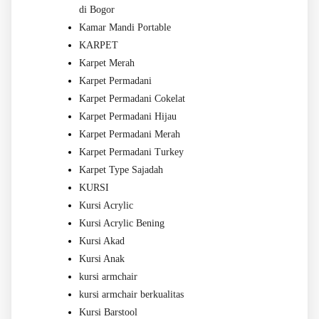
di Bogor
Kamar Mandi Portable
KARPET
Karpet Merah
Karpet Permadani
Karpet Permadani Cokelat
Karpet Permadani Hijau
Karpet Permadani Merah
Karpet Permadani Turkey
Karpet Type Sajadah
KURSI
Kursi Acrylic
Kursi Acrylic Bening
Kursi Akad
Kursi Anak
kursi armchair
kursi armchair berkualitas
Kursi Barstool