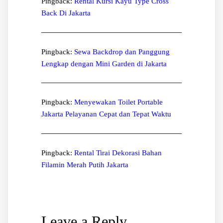
Pingback:
Rental Kursi Kayu Type Cross
Back Di Jakarta
Pingback:
Sewa Backdrop dan Panggung
Lengkap dengan Mini Garden di Jakarta
Pingback:
Menyewakan Toilet Portable
Jakarta Pelayanan Cepat dan Tepat Waktu
Pingback:
Rental Tirai Dekorasi Bahan
Filamin Merah Putih Jakarta
Leave a Reply