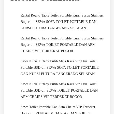
Rental Round Table Toilet Portable Kursi Susun Stainless
on
Bogor
SEWA SOFA TOILET PORTABLE DAN
KURSI FUTURA TANGERANG SELATAN.
Rental Round Table Toilet Portable Kursi Susun Stainless
on
Bogor
SEWA TOILET PORTABLE DAN ARM
CHAIRS VIP TERDEKAT BOGOR.
Sewa Kursi Tiffany Putih Meja Kaca Vip Dan Toilet
on
Portable BSD
SEWA SOFA TOILET PORTABLE
DAN KURSI FUTURA TANGERANG SELATAN.
Sewa Kursi Tiffany Putih Meja Kaca Vip Dan Toilet
on
Portable BSD
SEWA TOILET PORTABLE DAN
ARM CHAIRS VIP TERDEKAT BOGOR.
Sewa Toilet Portable Dan Arm Chairs VIP Terdekat
on
Bogor
RENTAL MEJA RIAS DAN TOILET