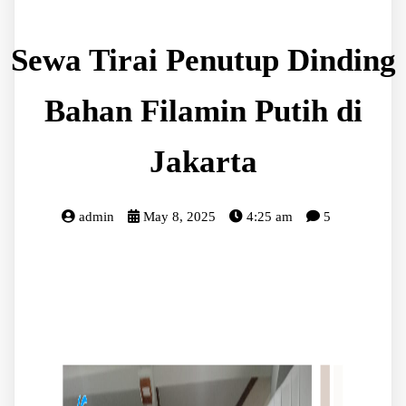
Sewa Tirai Penutup Dinding
Bahan Filamin Putih di
Jakarta
admin
May 8, 2025
4:25 am
5