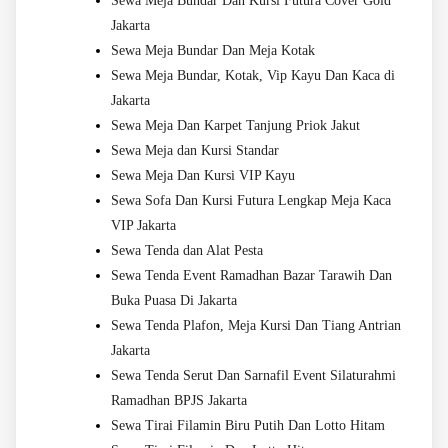
Sewa Meja Bundar Dan Kursi Futura Cover Gold
Jakarta
Sewa Meja Bundar Dan Meja Kotak
Sewa Meja Bundar, Kotak, Vip Kayu Dan Kaca di
Jakarta
Sewa Meja Dan Karpet Tanjung Priok Jakut
Sewa Meja dan Kursi Standar
Sewa Meja Dan Kursi VIP Kayu
Sewa Sofa Dan Kursi Futura Lengkap Meja Kaca
VIP Jakarta
Sewa Tenda dan Alat Pesta
Sewa Tenda Event Ramadhan Bazar Tarawih Dan
Buka Puasa Di Jakarta
Sewa Tenda Plafon, Meja Kursi Dan Tiang Antrian
Jakarta
Sewa Tenda Serut Dan Sarnafil Event Silaturahmi
Ramadhan BPJS Jakarta
Sewa Tirai Filamin Biru Putih Dan Lotto Hitam