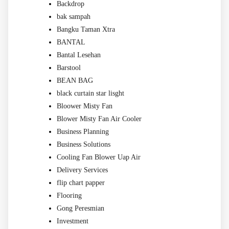
Backdrop
bak sampah
Bangku Taman Xtra
BANTAL
Bantal Lesehan
Barstool
BEAN BAG
black curtain star lisght
Bloower Misty Fan
Blower Misty Fan Air Cooler
Business Planning
Business Solutions
Cooling Fan Blower Uap Air
Delivery Services
flip chart papper
Flooring
Gong Peresmian
Investment