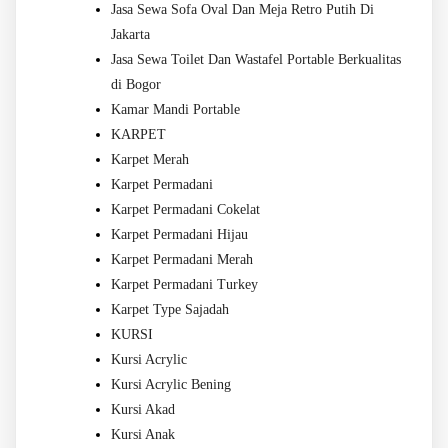
Jasa Sewa Sofa Oval Dan Meja Retro Putih Di
Jakarta
Jasa Sewa Toilet Dan Wastafel Portable Berkualitas
di Bogor
Kamar Mandi Portable
KARPET
Karpet Merah
Karpet Permadani
Karpet Permadani Cokelat
Karpet Permadani Hijau
Karpet Permadani Merah
Karpet Permadani Turkey
Karpet Type Sajadah
KURSI
Kursi Acrylic
Kursi Acrylic Bening
Kursi Akad
Kursi Anak