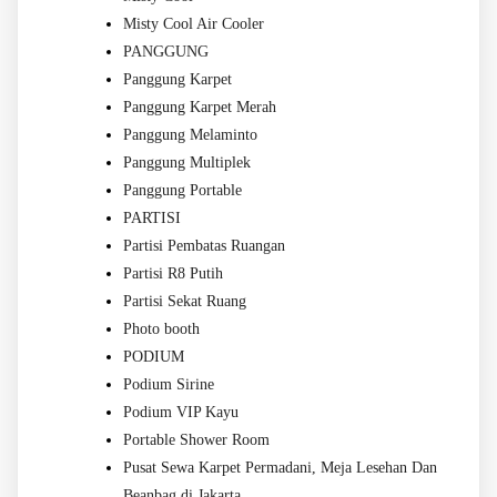
Misty Cool Air Cooler
PANGGUNG
Panggung Karpet
Panggung Karpet Merah
Panggung Melaminto
Panggung Multiplek
Panggung Portable
PARTISI
Partisi Pembatas Ruangan
Partisi R8 Putih
Partisi Sekat Ruang
Photo booth
PODIUM
Podium Sirine
Podium VIP Kayu
Portable Shower Room
Pusat Sewa Karpet Permadani, Meja Lesehan Dan
Beanbag di Jakarta