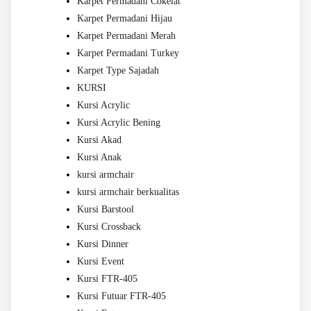
Karpet Permadani Cokelat
Karpet Permadani Hijau
Karpet Permadani Merah
Karpet Permadani Turkey
Karpet Type Sajadah
KURSI
Kursi Acrylic
Kursi Acrylic Bening
Kursi Akad
Kursi Anak
kursi armchair
kursi armchair berkualitas
Kursi Barstool
Kursi Crossback
Kursi Dinner
Kursi Event
Kursi FTR-405
Kursi Futuar FTR-405