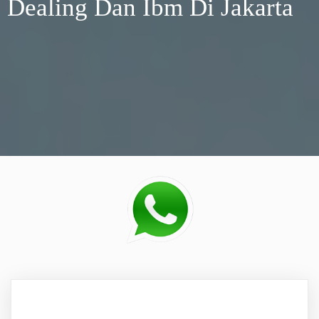
Dealing Dan Ibm Di Jakarta