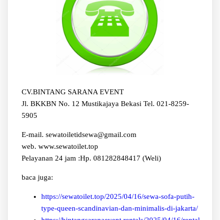
CV.BINTANG SARANA EVENT
Jl. BKKBN No. 12 Mustikajaya Bekasi Tel. 021-8259-
5905
E-mail. sewatoiletidsewa@gmail.com
web. www.sewatoilet.top
Pelayanan 24 jam :Hp. 081282848417 (Weli)
baca juga:
https://sewatoilet.top/2025/04/16/sewa-sofa-putih-
type-queen-scandinavian-dan-minimalis-di-jakarta/