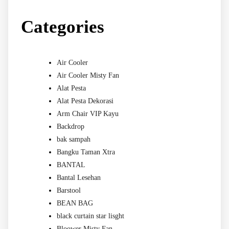
Categories
Air Cooler
Air Cooler Misty Fan
Alat Pesta
Alat Pesta Dekorasi
Arm Chair VIP Kayu
Backdrop
bak sampah
Bangku Taman Xtra
BANTAL
Bantal Lesehan
Barstool
BEAN BAG
black curtain star lisght
Bloower Misty Fan