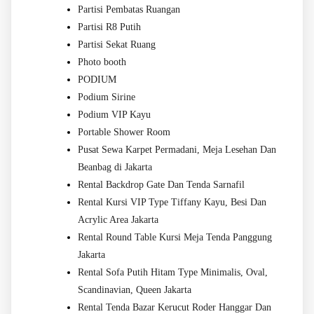
Partisi Pembatas Ruangan
Partisi R8 Putih
Partisi Sekat Ruang
Photo booth
PODIUM
Podium Sirine
Podium VIP Kayu
Portable Shower Room
Pusat Sewa Karpet Permadani, Meja Lesehan Dan
Beanbag di Jakarta
Rental Backdrop Gate Dan Tenda Sarnafil
Rental Kursi VIP Type Tiffany Kayu, Besi Dan
Acrylic Area Jakarta
Rental Round Table Kursi Meja Tenda Panggung
Jakarta
Rental Sofa Putih Hitam Type Minimalis, Oval,
Scandinavian, Queen Jakarta
Rental Tenda Bazar Kerucut Roder Hanggar Dan