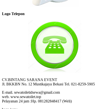
Logo Telepon
CV.BINTANG SARANA EVENT
Jl. BKKBN No. 12 Mustikajaya Bekasi Tel. 021-8259-5905
E-mail. sewatoiletidsewa@gmail.com
web. www.sewatoilet.top
Pelayanan 24 jam :Hp. 081282848417 (Weli)