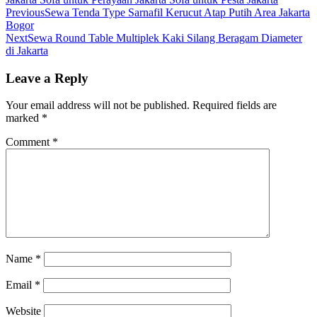
Previous
Sewa Tenda Type Sarnafil Kerucut Atap Putih Area Jakarta
Bogor
Next
Sewa Round Table Multiplek Kaki Silang Beragam Diameter
di Jakarta
Leave a Reply
Your email address will not be published.
Required fields are
marked
*
Comment
*
Name
*
Email
*
Website