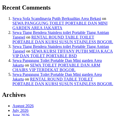
Recent Comments
Sewa Sofa Scandinavia Putih Berkualitas Area Bekasi
on
SEWA PANGGUNG TOILET PORTABLE DAN MINI
GARDEN AREA JAKARTA
Sewa Tiang Bendera Stainless toilet Portable Tiang Antrian
Tangsel
on
RENTAL ROUND TABLE TOILET
PORTABLE DAN KURSI SUSUN STAINLESS BOGOR.
Sewa Tiang Bendera Stainless toilet Portable Tiang Antrian
Tangsel
on
SEWA KURSI TIFFANY PUTIH MEJA KACA
VIP DAN TOILET PORTABLE BSD
Sewa Panggung Toilet Portable Dan Mini garden Area
Jakarta
on
SEWA TOILET PORTABLE DAN ARM
CHAIRS VIP TERDEKAT BOGOR.
Sewa Panggung Toilet Portable Dan Mini garden Area
Jakarta
on
RENTAL ROUND TABLE TOILET
PORTABLE DAN KURSI SUSUN STAINLESS BOGOR.
Archives
August 2026
July 2026
June 2026