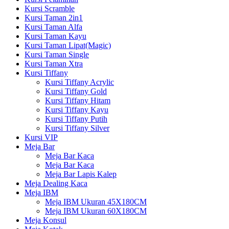
Kursi Scramble
Kursi Taman 2in1
Kursi Taman Alfa
Kursi Taman Kayu
Kursi Taman Lipat(Magic)
Kursi Taman Single
Kursi Taman Xtra
Kursi Tiffany
Kursi Tiffany Acrylic
Kursi Tiffany Gold
Kursi Tiffany Hitam
Kursi Tiffany Kayu
Kursi Tiffany Putih
Kursi Tiffany Silver
Kursi VIP
Meja Bar
Meja Bar Kaca
Meja Bar Kaca
Meja Bar Lapis Kalep
Meja Dealing Kaca
Meja IBM
Meja IBM Ukuran 45X180CM
Meja IBM Ukuran 60X180CM
Meja Konsul