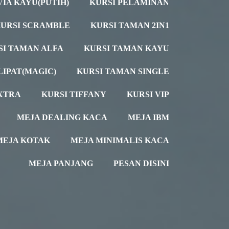
VIA KAYU(PUTIH)
KURSI PELAMINAN
URSI SCRAMBLE
KURSI TAMAN 2IN1
SI TAMAN ALFA
KURSI TAMAN KAYU
LIPAT(MAGIC)
KURSI TAMAN SINGLE
XTRA
KURSI TIFFANY
KURSI VIP
MEJA DEALING KACA
MEJA IBM
MEJA KOTAK
MEJA MINIMALIS KACA
MEJA PANJANG
PESAN DISINI