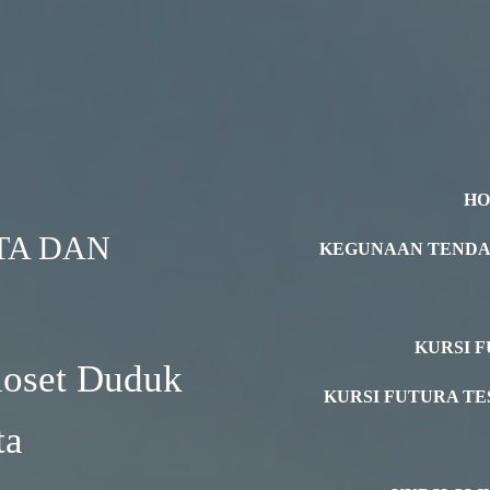
H
TA DAN
KEGUNAAN TEND
KURSI F
Closet Duduk
KURSI FUTURA TE
ta