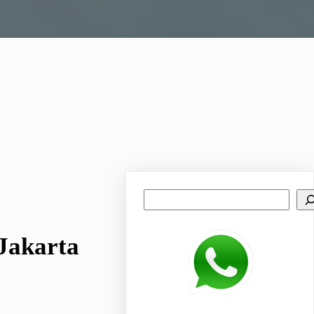
Search
 Jakarta