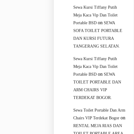
Sewa Kursi Tiffany Putih
Meja Kaca Vip Dan Toilet
on
Portable BSD
SEWA
SOFA TOILET PORTABLE
DAN KURSI FUTURA
TANGERANG SELATAN.
Sewa Kursi Tiffany Putih
Meja Kaca Vip Dan Toilet
on
Portable BSD
SEWA
TOILET PORTABLE DAN
ARM CHAIRS VIP
TERDEKAT BOGOR.
Sewa Toilet Portable Dan Arm
on
Chairs VIP Terdekat Bogor
RENTAL MEJA RIAS DAN
TOILET PORTABLE AREA