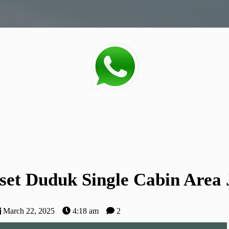
oset Duduk Single Cabin Area
March 22, 2025
4:18 am
2