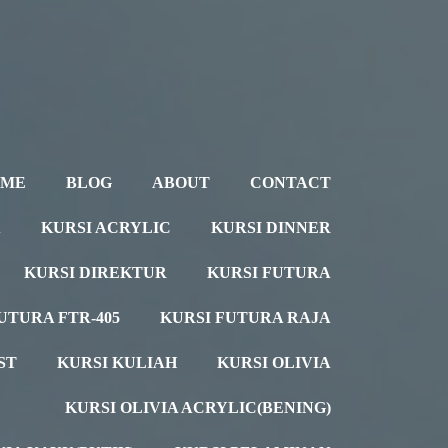
OME
BLOG
ABOUT
CONTACT
A
KURSI ACRYLIC
KURSI DINNER
KURSI DIREKTUR
KURSI FUTURA
UTURA FTR-405
KURSI FUTURA RAJA
ST
KURSI KULIAH
KURSI OLIVIA
KURSI OLIVIA ACRYLIC(BENING)