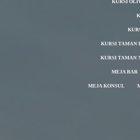
KURSI OLI
K
KUR
KURSI TAMAN 
KURSI TAMAN 
MEJA BAR
MEJA KONSUL