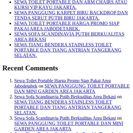
SEWA TOILET PORTABLE DAN ARM CHAIRS ATAU
KURSI VIP KAYU JAKARTA.
SEWA PANGGUNG KARPET BIRU BACKDROP DAN
TENDA SERUT PUTIH BIRU JAKARTA.
SEWA TOILET PORTABLE HARGA PROMO SIAP
PAKAI AREA JABODETABEK.
SEWA SOFA SCANDINAVIA PUTIH BERKUALITAS
AREA BEKASI
SEWA TIANG BENDERA STAINLESS TOILET
PORTABLE DAN TIANG ANTRIAN TANGERANG
SELATAN.
Recent Comments
Sewa Toilet Portable Harga Promo Siap Pakai Area
Jabodetabek
on
SEWA PANGGUNG TOILET PORTABLE
DAN MINI GARDEN AREA JAKARTA
Sewa Sofa Scandinavia Putih Berkualitas Area Bekasi
on
SEWA TIANG BENDERA STAINLESS TOILET
PORTABLE DAN TIANG ANTRIAN TANGERANG
SELATAN.
Sewa Sofa Scandinavia Putih Berkualitas Area Bekasi
on
SEWA PANGGUNG TOILET PORTABLE DAN MINI
GARDEN AREA JAKARTA