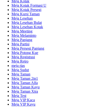
Meja Kotak
Meja Kotak Formasi U
Meja Kotak Persegi
Meja Kursi Taman
Meja Lesehan
Meja Lesehan Bulat
Meja Lesehan Kotak
Meja Meeting
Meja Melaminto
Meja Panjang
Meja Partisi
Meja Persegi Panjang
Meja Potong Kue
Meja Registrasi
Meja Retro
meja rias
Meja Sudut
Meja Taman
Meja Taman 2in1
Meja Taman Alfa
Meja Taman Kayu
Meja Taman Xtra
Meja Test
Meja VIP Kaca
Meja VIP Kayu