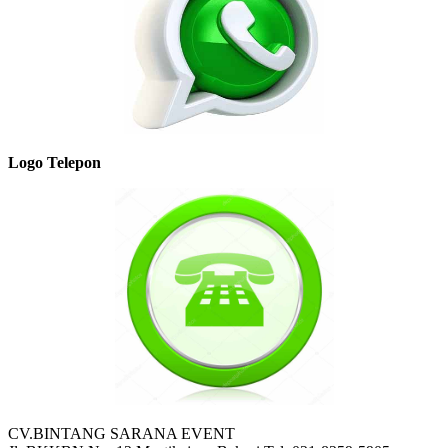
Logo Telepon
CV.BINTANG SARANA EVENT