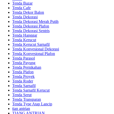
Tenda Bazar
Tenda Cafe
Tenda Dekor Balon
Tenda Dekorasi
Tenda Dekorasi Merah Putih
Tenda Dekorasi Plafon
Tenda Dekorasi Sentris
Tenda Hanggar
Tenda Kerucut
Tenda Kerucut Sarnafil
Tenda Konvesional Dekorasi
Tenda Konvesional Plafon
Tenda Parasol
Tenda Payung
Tenda Pernikahan
Tenda Plafon
Tenda Proyek
Tenda Roder
Tenda Sarnafil
Tenda Sarnafil Kerucut
Tenda Serut
Tenda Transparan
Tenda Type Atap Lancip
tian antrian
TIANG ANTRIAN