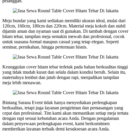
pelanggan.
Meja bundar yang kami sediakan memiliki ukuran ideal, mulai dari
120cm, 160cm, 180cm dan 220cm. Material meja kokoh dan stabil
dijamin aman dan nyaman saat di gunakan. Di tambah dengan cover
hitam tebar, tampilan meja semakin mewah dan profesional, cocok
untuk suasana formal maupun casual yang tetap elegan. Seperti
seminar, pernikahan, hingga pertemuan bisnis.
Keunggulan cover hitam tebar terletak pada bahan berkualitas tinggi
yang tidak mudah kusut dan selalu dalam kondisi bersih. Selain itu,
materialnya lembut dan jatuh dengan rapi, menjadikan tampilan
meja lebih menawan.
Bintang Sarana Event tidak hanya menyediakan perlengkapan
berkualitas, tetapi juga layanan pengiriman dan pemasangan yang
cepat dan profesional. Tim kami akan memastikan setiap meja tertata
dengan rapi sesuai kebutuhan acara Anda. Dengan pengalaman
dalam penyewaan perlengkapan event, kami berkomitmen
memberikan layanan terbaik demi kesuksesan acara Anda.