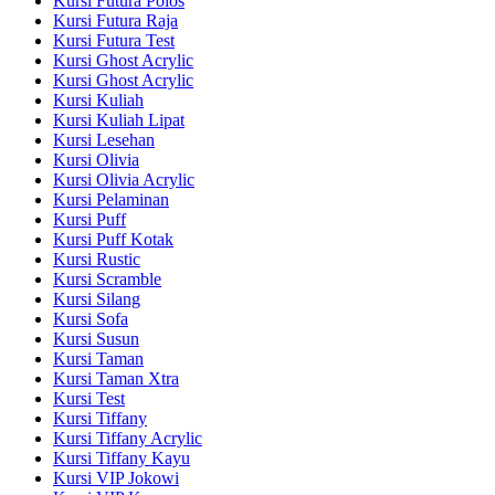
Kursi Futura Polos
Kursi Futura Raja
Kursi Futura Test
Kursi Ghost Acrylic
Kursi Ghost Acrylic
Kursi Kuliah
Kursi Kuliah Lipat
Kursi Lesehan
Kursi Olivia
Kursi Olivia Acrylic
Kursi Pelaminan
Kursi Puff
Kursi Puff Kotak
Kursi Rustic
Kursi Scramble
Kursi Silang
Kursi Sofa
Kursi Susun
Kursi Taman
Kursi Taman Xtra
Kursi Test
Kursi Tiffany
Kursi Tiffany Acrylic
Kursi Tiffany Kayu
Kursi VIP Jokowi