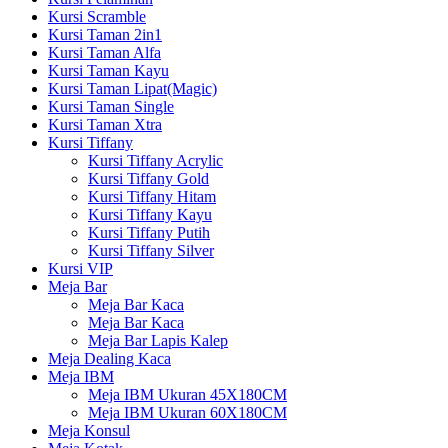
Kursi Scramble
Kursi Taman 2in1
Kursi Taman Alfa
Kursi Taman Kayu
Kursi Taman Lipat(Magic)
Kursi Taman Single
Kursi Taman Xtra
Kursi Tiffany
Kursi Tiffany Acrylic
Kursi Tiffany Gold
Kursi Tiffany Hitam
Kursi Tiffany Kayu
Kursi Tiffany Putih
Kursi Tiffany Silver
Kursi VIP
Meja Bar
Meja Bar Kaca
Meja Bar Kaca
Meja Bar Lapis Kalep
Meja Dealing Kaca
Meja IBM
Meja IBM Ukuran 45X180CM
Meja IBM Ukuran 60X180CM
Meja Konsul