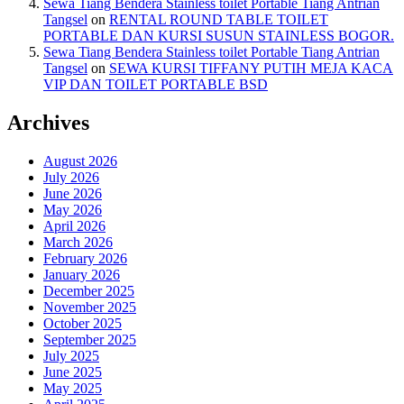
Sewa Tiang Bendera Stainless toilet Portable Tiang Antrian
Tangsel
on
RENTAL ROUND TABLE TOILET
PORTABLE DAN KURSI SUSUN STAINLESS BOGOR.
Sewa Tiang Bendera Stainless toilet Portable Tiang Antrian
Tangsel
on
SEWA KURSI TIFFANY PUTIH MEJA KACA
VIP DAN TOILET PORTABLE BSD
Archives
August 2026
July 2026
June 2026
May 2026
April 2026
March 2026
February 2026
January 2026
December 2025
November 2025
October 2025
September 2025
July 2025
June 2025
May 2025