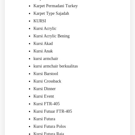
Karpet Permadani Turkey
Karpet Type Sajadah
KURSI
Kursi Acrylic
Kursi Acrylic Bening
Kursi Akad
Kursi Anak
kursi armchair
kursi armchair berkualitas
Kursi Barstool
Kursi Crossback
Kursi Dinner
Kursi Event
Kursi FTR-405
Kursi Futuar FTR-405
Kursi Futura
Kursi Futura Polos
Kursi Futura Raja