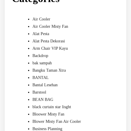
Air Cooler
Air Cooler Misty Fan
Alat Pesta
Alat Pesta Dekorasi
Arm Chair VIP Kayu
Backdrop
bak sampah
Bangku Taman Xtra
BANTAL
Bantal Lesehan
Barstool
BEAN BAG
black curtain star lisght
Bloower Misty Fan
Blower Misty Fan Air Cooler
Business Planning