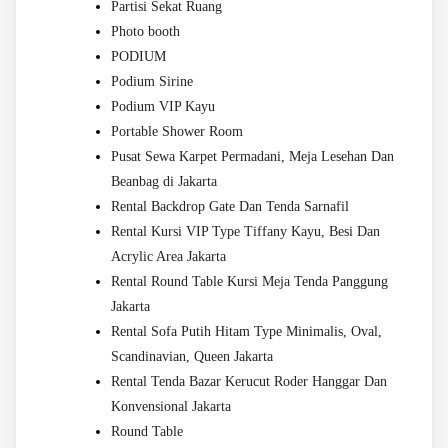
Partisi Sekat Ruang
Photo booth
PODIUM
Podium Sirine
Podium VIP Kayu
Portable Shower Room
Pusat Sewa Karpet Permadani, Meja Lesehan Dan
Beanbag di Jakarta
Rental Backdrop Gate Dan Tenda Sarnafil
Rental Kursi VIP Type Tiffany Kayu, Besi Dan
Acrylic Area Jakarta
Rental Round Table Kursi Meja Tenda Panggung
Jakarta
Rental Sofa Putih Hitam Type Minimalis, Oval,
Scandinavian, Queen Jakarta
Rental Tenda Bazar Kerucut Roder Hanggar Dan
Konvensional Jakarta
Round Table