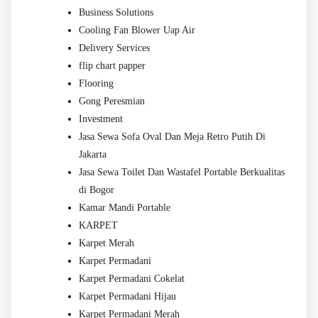
Business Solutions
Cooling Fan Blower Uap Air
Delivery Services
flip chart papper
Flooring
Gong Peresmian
Investment
Jasa Sewa Sofa Oval Dan Meja Retro Putih Di
Jakarta
Jasa Sewa Toilet Dan Wastafel Portable Berkualitas
di Bogor
Kamar Mandi Portable
KARPET
Karpet Merah
Karpet Permadani
Karpet Permadani Cokelat
Karpet Permadani Hijau
Karpet Permadani Merah