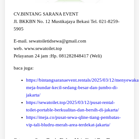
CV.BINTANG SARANA EVENT
Jl. BKKBN No. 12 Mustikajaya Bekasi Tel. 021-8259-
5905
E-mail. sewatoiletidsewa@gmail.com
web. www.sewatoilet.top
Pelayanan 24 jam :Hp. 081282848417 (Weli)
baca juga:
https://bintangsaranaevent.rentals/2025/03/12/menyewaka
meja-bundar-kecil-sedang-besar-dan-jumbo-di-
jakarta/
https://sewatoilet.top/2025/03/12/pusat-rental-
toilet-portable-berkualitas-dan-bersih-di-jakarta/
https://meja.co/pusat-sewa-qline-tiang-pembatas-
vip-tali-bludru-merah-area-terdekat-jakarta/