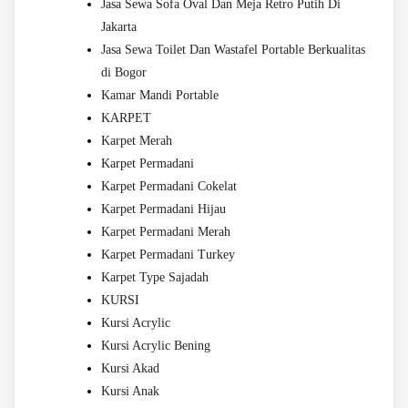
Jasa Sewa Sofa Oval Dan Meja Retro Putih Di
Jakarta
Jasa Sewa Toilet Dan Wastafel Portable Berkualitas
di Bogor
Kamar Mandi Portable
KARPET
Karpet Merah
Karpet Permadani
Karpet Permadani Cokelat
Karpet Permadani Hijau
Karpet Permadani Merah
Karpet Permadani Turkey
Karpet Type Sajadah
KURSI
Kursi Acrylic
Kursi Acrylic Bening
Kursi Akad
Kursi Anak