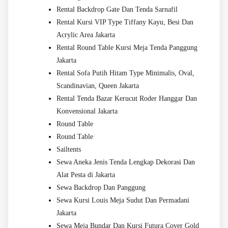
Rental Backdrop Gate Dan Tenda Sarnafil
Rental Kursi VIP Type Tiffany Kayu, Besi Dan
Acrylic Area Jakarta
Rental Round Table Kursi Meja Tenda Panggung
Jakarta
Rental Sofa Putih Hitam Type Minimalis, Oval,
Scandinavian, Queen Jakarta
Rental Tenda Bazar Kerucut Roder Hanggar Dan
Konvensional Jakarta
Round Table
Round Table
Sailtents
Sewa Aneka Jenis Tenda Lengkap Dekorasi Dan
Alat Pesta di Jakarta
Sewa Backdrop Dan Panggung
Sewa Kursi Louis Meja Sudut Dan Permadani
Jakarta
Sewa Meja Bundar Dan Kursi Futura Cover Gold