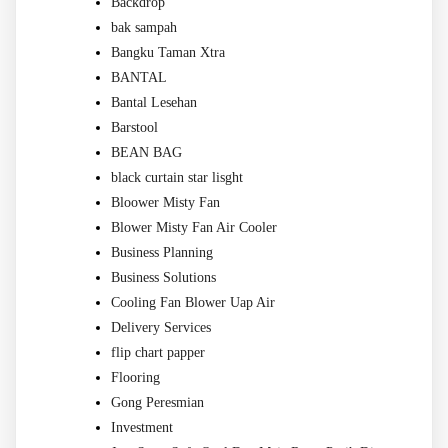
Backdrop
bak sampah
Bangku Taman Xtra
BANTAL
Bantal Lesehan
Barstool
BEAN BAG
black curtain star lisght
Bloower Misty Fan
Blower Misty Fan Air Cooler
Business Planning
Business Solutions
Cooling Fan Blower Uap Air
Delivery Services
flip chart papper
Flooring
Gong Peresmian
Investment