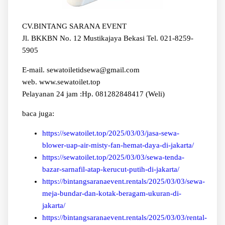
CV.BINTANG SARANA EVENT
Jl. BKKBN No. 12 Mustikajaya Bekasi Tel. 021-8259-
5905
E-mail. sewatoiletidsewa@gmail.com
web. www.sewatoilet.top
Pelayanan 24 jam :Hp. 081282848417 (Weli)
baca juga:
https://sewatoilet.top/2025/03/03/jasa-sewa-
blower-uap-air-misty-fan-hemat-daya-di-jakarta/
https://sewatoilet.top/2025/03/03/sewa-tenda-
bazar-sarnafil-atap-kerucut-putih-di-jakarta/
https://bintangsaranaevent.rentals/2025/03/03/sewa-
meja-bundar-dan-kotak-beragam-ukuran-di-
jakarta/
https://bintangsaranaevent.rentals/2025/03/03/rental-