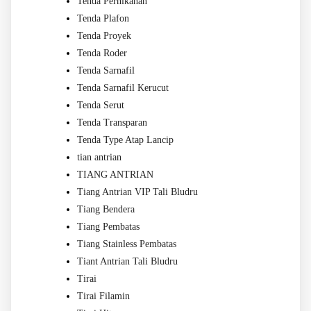
Tenda Pernikahan
Tenda Plafon
Tenda Proyek
Tenda Roder
Tenda Sarnafil
Tenda Sarnafil Kerucut
Tenda Serut
Tenda Transparan
Tenda Type Atap Lancip
tian antrian
TIANG ANTRIAN
Tiang Antrian VIP Tali Bludru
Tiang Bendera
Tiang Pembatas
Tiang Stainless Pembatas
Tiant Antrian Tali Bludru
Tirai
Tirai Filamin