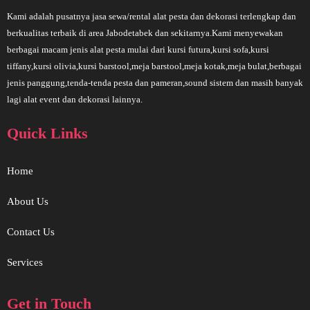
Kami adalah pusatnya jasa sewa/rental alat pesta dan dekorasi terlengkap dan
berkualitas terbaik di area Jabodetabek dan sekitarnya.Kami menyewakan
berbagai macam jenis alat pesta mulai dari kursi futura,kursi sofa,kursi
tiffany,kursi olivia,kursi barstool,meja barstool,meja kotak,meja bulat,berbagai
jenis panggung,tenda-tenda pesta dan pameran,sound sistem dan masih banyak
lagi alat event dan dekorasi lainnya.
Quick Links
Home
About Us
Contact Us
Services
Get in Touch