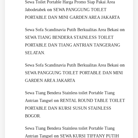
Sewa Toilet Portable Harga Promo Siap Pakai Area
on
Jabodetabek
SEWA PANGGUNG TOILET
PORTABLE DAN MINI GARDEN AREA JAKARTA
on
Sewa Sofa Scandinavia Putih Berkualitas Area Bekasi
SEWA TIANG BENDERA STAINLESS TOILET
PORTABLE DAN TIANG ANTRIAN TANGERANG
SELATAN.
on
Sewa Sofa Scandinavia Putih Berkualitas Area Bekasi
SEWA PANGGUNG TOILET PORTABLE DAN MINI
GARDEN AREA JAKARTA
Sewa Tiang Bendera Stainless toilet Portable Tiang
on
Antrian Tangsel
RENTAL ROUND TABLE TOILET
PORTABLE DAN KURSI SUSUN STAINLESS
BOGOR.
Sewa Tiang Bendera Stainless toilet Portable Tiang
on
Antrian Tangsel
SEWA KURSI TIFFANY PUTIH