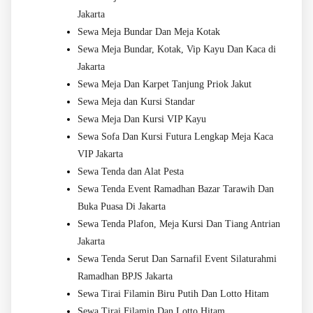
Jakarta
Sewa Meja Bundar Dan Meja Kotak
Sewa Meja Bundar, Kotak, Vip Kayu Dan Kaca di
Jakarta
Sewa Meja Dan Karpet Tanjung Priok Jakut
Sewa Meja dan Kursi Standar
Sewa Meja Dan Kursi VIP Kayu
Sewa Sofa Dan Kursi Futura Lengkap Meja Kaca
VIP Jakarta
Sewa Tenda dan Alat Pesta
Sewa Tenda Event Ramadhan Bazar Tarawih Dan
Buka Puasa Di Jakarta
Sewa Tenda Plafon, Meja Kursi Dan Tiang Antrian
Jakarta
Sewa Tenda Serut Dan Sarnafil Event Silaturahmi
Ramadhan BPJS Jakarta
Sewa Tirai Filamin Biru Putih Dan Lotto Hitam
Sewa Tirai Filamin Dan Lotto Hitam