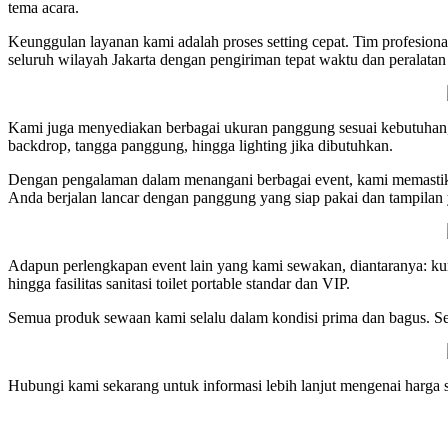
tema acara.
Keunggulan layanan kami adalah proses setting cepat. Tim profesi
seluruh wilayah Jakarta dengan pengiriman tepat waktu dan peralatan 
Kami juga menyediakan berbagai ukuran panggung sesuai kebutuhan, mu
backdrop, tangga panggung, hingga lighting jika dibutuhkan.
Dengan pengalaman dalam menangani berbagai event, kami memastik
Anda berjalan lancar dengan panggung yang siap pakai dan tampilan 
Adapun perlengkapan event lain yang kami sewakan, diantaranya: kursi,
hingga fasilitas sanitasi toilet portable standar dan VIP.
Semua produk sewaan kami selalu dalam kondisi prima dan bagus. Se
Hubungi kami sekarang untuk informasi lebih lanjut mengenai harga s