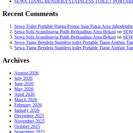
SEWA TIANG BENDERA STAINLESS TOILET PORTA
Recent Comments
Sewa Toilet Portable Harga Promo Siap Pakai Area Jabodetab
Sewa Sofa Scandinavia Putih Berkualitas Area Bekasi
on
SEW
Sewa Sofa Scandinavia Putih Berkualitas Area Bekasi
on
SEW
Sewa Tiang Bendera Stainless toilet Portable Tiang Antrian Ta
Sewa Tiang Bendera Stainless toilet Portable Tiang Antrian Ta
Archives
August 2026
July 2026
June 2026
May 2026
April 2026
March 2026
February 2026
January 2026
December 2025
November 2025
October 2025
September 2025