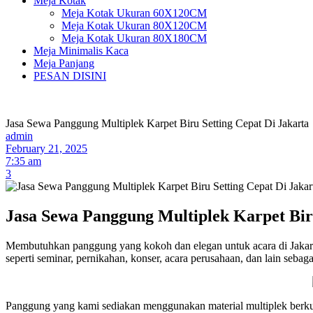
Meja Kotak
Meja Kotak Ukuran 60X120CM
Meja Kotak Ukuran 80X120CM
Meja Kotak Ukuran 80X180CM
Meja Minimalis Kaca
Meja Panjang
PESAN DISINI
Jasa Sewa Panggung Multiplek Karpet Biru Setting Cepat Di Jakarta
admin
February 21, 2025
7:35 am
3
Jasa Sewa Panggung Multiplek Karpet Biru
Membutuhkan panggung yang kokoh dan elegan untuk acara di Jakart
seperti seminar, pernikahan, konser, acara perusahaan, dan lain sebag
Panggung yang kami sediakan menggunakan material multiplek berkuali