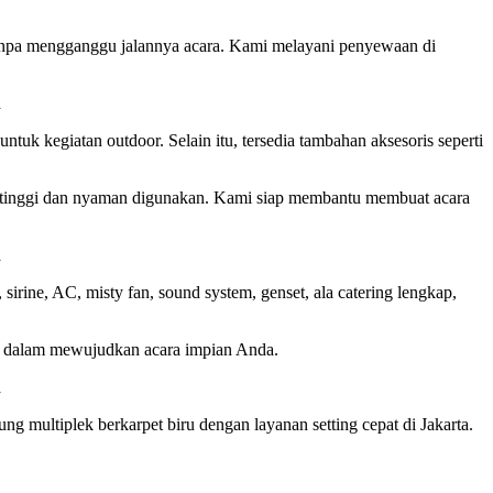
tanpa mengganggu jalannya acara. Kami melayani penyewaan di
uk kegiatan outdoor. Selain itu, tersedia tambahan aksesoris seperti
 tinggi dan nyaman digunakan. Kami siap membantu membuat acara
sirine, AC, misty fan, sound system, genset, ala catering lengkap,
mi dalam mewujudkan acara impian Anda.
g multiplek berkarpet biru dengan layanan setting cepat di Jakarta.