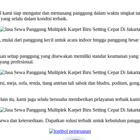
onal kami siap mengatur dan memasang panggung dalam waktu singkat 
yang selalu dalam kondisi terbaik.
lai dari panggung kecil untuk acara indoor hingga panggung besar unt
an setiap panggung yang disewakan memiliki standar keamanan yang
yang profesional.
 meja, sofa, tenda, tiang antrian tali sabuk dan bludru, podium, gong, 
lain itu, kami juga selalu berusaha memberikan pelayanan terbaik ka
ewa dan ketersediaan. Dapatkan solusi terbaik untuk kebutuhan panggun