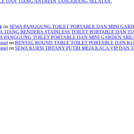
BLE DAN TIANG ANTRIAN TANGERANG SELATAN.
ek
on
SEWA PANGGUNG TOILET PORTABLE DAN MINI GAR
A TIANG BENDERA STAINLESS TOILET PORTABLE DAN T
A PANGGUNG TOILET PORTABLE DAN MINI GARDEN ARE
ngsel
on
RENTAL ROUND TABLE TOILET PORTABLE DAN KU
ngsel
on
SEWA KURSI TIFFANY PUTIH MEJA KACA VIP DAN 