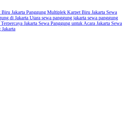
 Biru Jakarta
Panggung Multiplek Karpet Biru Jakarta
Sewa
ung di Jakarta Utara
sewa panggung jakarta
sewa panggung
Terpercaya Jakarta
Sewa Panggung untuk Acara Jakarta
Sewa
Jakarta