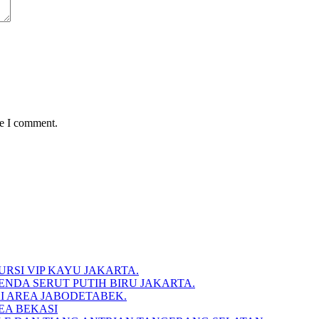
me I comment.
RSI VIP KAYU JAKARTA.
NDA SERUT PUTIH BIRU JAKARTA.
I AREA JABODETABEK.
EA BEKASI