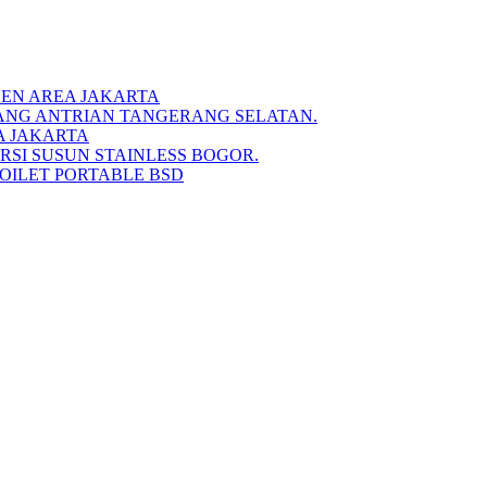
DEN AREA JAKARTA
IANG ANTRIAN TANGERANG SELATAN.
A JAKARTA
RSI SUSUN STAINLESS BOGOR.
TOILET PORTABLE BSD