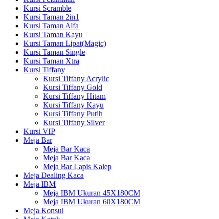
Kursi Scramble
Kursi Taman 2in1
Kursi Taman Alfa
Kursi Taman Kayu
Kursi Taman Lipat(Magic)
Kursi Taman Single
Kursi Taman Xtra
Kursi Tiffany
Kursi Tiffany Acrylic
Kursi Tiffany Gold
Kursi Tiffany Hitam
Kursi Tiffany Kayu
Kursi Tiffany Putih
Kursi Tiffany Silver
Kursi VIP
Meja Bar
Meja Bar Kaca
Meja Bar Kaca
Meja Bar Lapis Kalep
Meja Dealing Kaca
Meja IBM
Meja IBM Ukuran 45X180CM
Meja IBM Ukuran 60X180CM
Meja Konsul