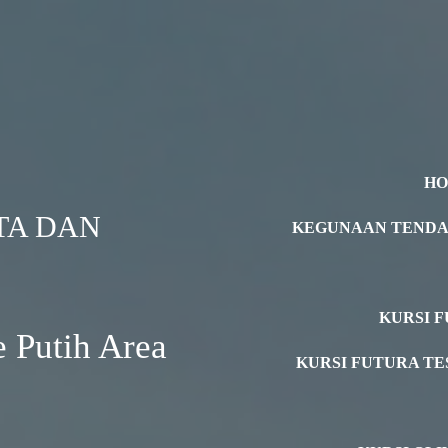
H
TA DAN
KEGUNAAN TEND
KURSI F
 Putih Area
KURSI FUTURA TE