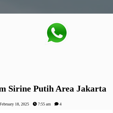
m Sirine Putih Area Jakarta
February 18, 2025
7:55 am
4