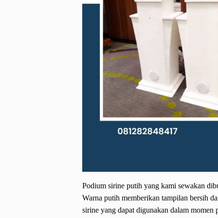
Podium sirine putih yang kami sewakan dibuat
Warna putih memberikan tampilan bersih dan
sirine yang dapat digunakan dalam momen p