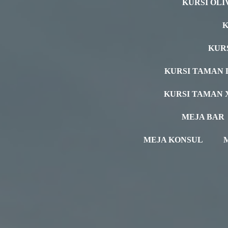
KURSI OLI
K
KUR
KURSI TAMAN 
KURSI TAMAN 
MEJA BAR
MEJA KONSUL