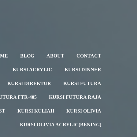
OME
BLOG
ABOUT
CONTACT
A
KURSI ACRYLIC
KURSI DINNER
KURSI DIREKTUR
KURSI FUTURA
UTURA FTR-405
KURSI FUTURA RAJA
ST
KURSI KULIAH
KURSI OLIVIA
KURSI OLIVIA ACRYLIC(BENING)