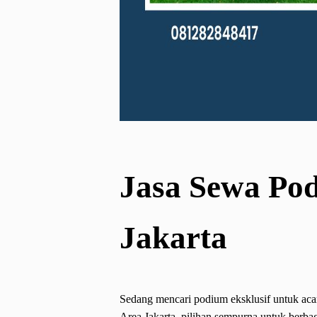
Jasa Sewa Pod
Jakarta
Sedang mencari podium eksklusif untuk ac
Area Jakarta, pilihan sempurna untuk berbag