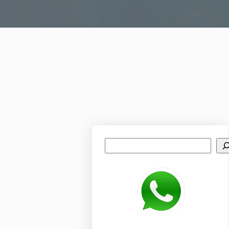
Search