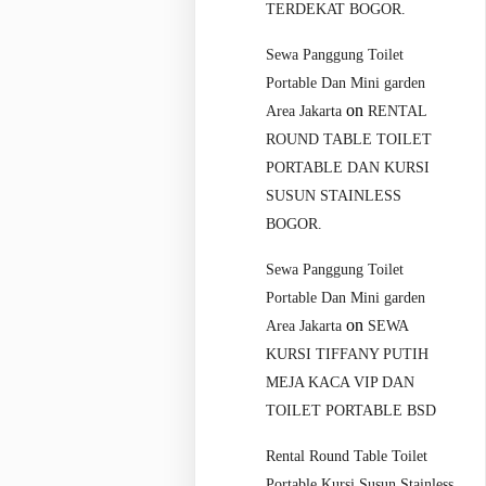
TERDEKAT BOGOR.
Sewa Panggung Toilet
Portable Dan Mini garden
on
Area Jakarta
RENTAL
ROUND TABLE TOILET
PORTABLE DAN KURSI
SUSUN STAINLESS
BOGOR.
Sewa Panggung Toilet
Portable Dan Mini garden
on
Area Jakarta
SEWA
KURSI TIFFANY PUTIH
MEJA KACA VIP DAN
TOILET PORTABLE BSD
Rental Round Table Toilet
Portable Kursi Susun Stainless