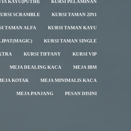
VIA KAYU(PUTIH)
KURSI PELAMINAN
URSI SCRAMBLE
KURSI TAMAN 2IN1
SI TAMAN ALFA
KURSI TAMAN KAYU
LIPAT(MAGIC)
KURSI TAMAN SINGLE
XTRA
KURSI TIFFANY
KURSI VIP
MEJA DEALING KACA
MEJA IBM
MEJA KOTAK
MEJA MINIMALIS KACA
MEJA PANJANG
PESAN DISINI