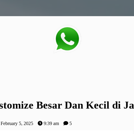
tomize Besar Dan Kecil di J
February 5, 2025
9:39 am
5