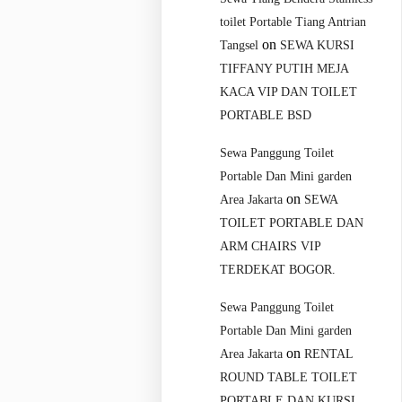
toilet Portable Tiang Antrian
on
Tangsel
SEWA KURSI
TIFFANY PUTIH MEJA
KACA VIP DAN TOILET
PORTABLE BSD
Sewa Panggung Toilet
Portable Dan Mini garden
on
Area Jakarta
SEWA
TOILET PORTABLE DAN
ARM CHAIRS VIP
TERDEKAT BOGOR.
Sewa Panggung Toilet
Portable Dan Mini garden
on
Area Jakarta
RENTAL
ROUND TABLE TOILET
PORTABLE DAN KURSI