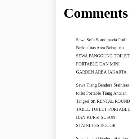
Comments
Sewa Sofa Scandinavia Putih
on
Berkualitas Area Bekasi
SEWA PANGGUNG TOILET
PORTABLE DAN MINI
GARDEN AREA JAKARTA
Sewa Tiang Bendera Stainless
toilet Portable Tiang Antrian
on
Tangsel
RENTAL ROUND
TABLE TOILET PORTABLE
DAN KURSI SUSUN
STAINLESS BOGOR.
Sewa Tiang Bendera Stainless