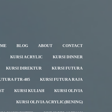
OME
BLOG
ABOUT
CONTACT
A
KURSI ACRYLIC
KURSI DINNER
KURSI DIREKTUR
KURSI FUTURA
UTURA FTR-405
KURSI FUTURA RAJA
ST
KURSI KULIAH
KURSI OLIVIA
KURSI OLIVIA ACRYLIC(BENING)