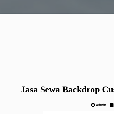
Jasa Sewa Backdrop Cus
admin