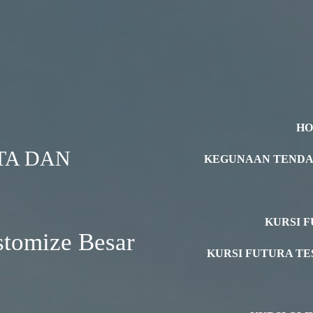
H
TA DAN
KEGUNAAN TEND
KURSI F
stomize Besar
KURSI FUTURA TE