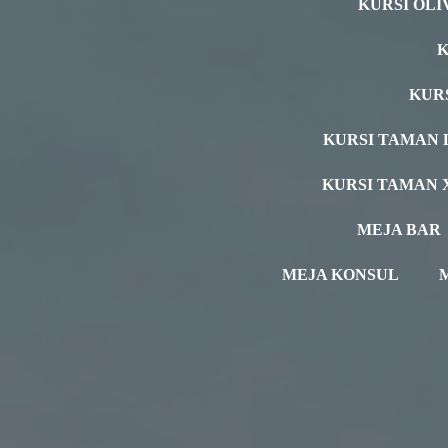
KURSI OLI
K
KUR
KURSI TAMAN 
KURSI TAMAN 
MEJA BAR
MEJA KONSUL