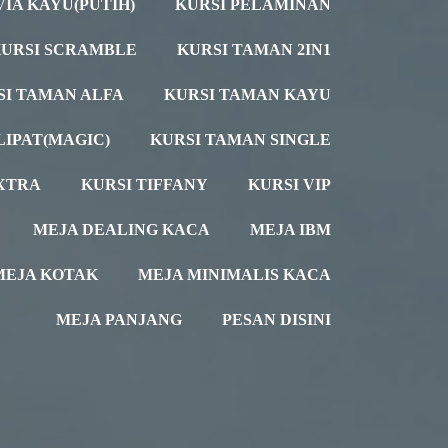
VIA KAYU(PUTIH)
KURSI PELAMINAN
URSI SCRAMBLE
KURSI TAMAN 2IN1
SI TAMAN ALFA
KURSI TAMAN KAYU
LIPAT(MAGIC)
KURSI TAMAN SINGLE
XTRA
KURSI TIFFANY
KURSI VIP
MEJA DEALING KACA
MEJA IBM
MEJA KOTAK
MEJA MINIMALIS KACA
MEJA PANJANG
PESAN DISINI