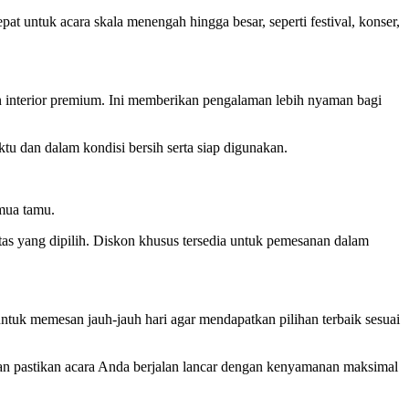
epat untuk acara skala menengah hingga besar, seperti festival, konser,
an interior premium. Ini memberikan pengalaman lebih nyaman bagi
ktu dan dalam kondisi bersih serta siap digunakan.
emua tamu.
ilitas yang dipilih. Diskon khusus tersedia untuk pemesanan dalam
uk memesan jauh-jauh hari agar mendapatkan pilihan terbaik sesuai
 dan pastikan acara Anda berjalan lancar dengan kenyamanan maksimal