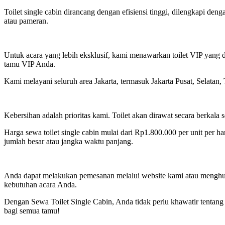
Toilet single cabin dirancang dengan efisiensi tinggi, dilengkapi denga
atau pameran.
Untuk acara yang lebih eksklusif, kami menawarkan toilet VIP yang 
tamu VIP Anda.
Kami melayani seluruh area Jakarta, termasuk Jakarta Pusat, Selatan, 
Kebersihan adalah prioritas kami. Toilet akan dirawat secara berkal
Harga sewa toilet single cabin mulai dari Rp1.800.000 per unit per ha
jumlah besar atau jangka waktu panjang.
Anda dapat melakukan pemesanan melalui website kami atau menghubu
kebutuhan acara Anda.
Dengan Sewa Toilet Single Cabin, Anda tidak perlu khawatir tentang 
bagi semua tamu!