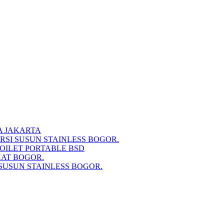
A JAKARTA
RSI SUSUN STAINLESS BOGOR.
TOILET PORTABLE BSD
KAT BOGOR.
SUSUN STAINLESS BOGOR.