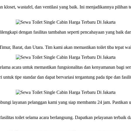
n kloset, wastafel, dan ventilasi yang baik. Ini menjadikannya pilihan t
dilengkapi dengan fasilitas tambahan seperti pencahayaan yang baik d
Timur, Barat, dan Utara. Tim kami akan memastikan toilet tiba tepat wa
a selama acara untuk memastikan fungsionalitas dan kenyamanan bagi s
ri untuk tipe standar dan dapat bervariasi tergantung pada tipe dan fas
ngi layanan pelanggan kami yang siap membantu 24 jam. Pastikan unt
fasilitas toilet selama acara berlangsung. Dapatkan pelayanan terbaik