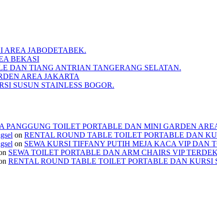
I AREA JABODETABEK.
EA BEKASI
BLE DAN TIANG ANTRIAN TANGERANG SELATAN.
RDEN AREA JAKARTA
SI SUSUN STAINLESS BOGOR.
A PANGGUNG TOILET PORTABLE DAN MINI GARDEN ARE
ngsel
on
RENTAL ROUND TABLE TOILET PORTABLE DAN KU
ngsel
on
SEWA KURSI TIFFANY PUTIH MEJA KACA VIP DAN 
on
SEWA TOILET PORTABLE DAN ARM CHAIRS VIP TERDE
on
RENTAL ROUND TABLE TOILET PORTABLE DAN KURSI 