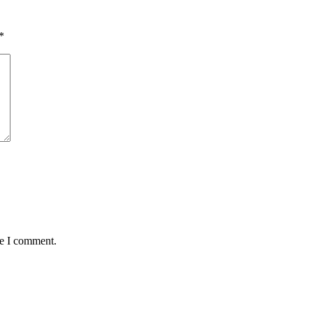
*
me I comment.