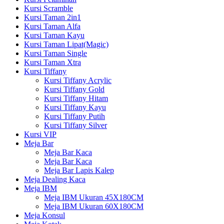
Kursi Scramble
Kursi Taman 2in1
Kursi Taman Alfa
Kursi Taman Kayu
Kursi Taman Lipat(Magic)
Kursi Taman Single
Kursi Taman Xtra
Kursi Tiffany
Kursi Tiffany Acrylic
Kursi Tiffany Gold
Kursi Tiffany Hitam
Kursi Tiffany Kayu
Kursi Tiffany Putih
Kursi Tiffany Silver
Kursi VIP
Meja Bar
Meja Bar Kaca
Meja Bar Kaca
Meja Bar Lapis Kalep
Meja Dealing Kaca
Meja IBM
Meja IBM Ukuran 45X180CM
Meja IBM Ukuran 60X180CM
Meja Konsul