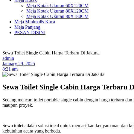
Meja Kotak
Meja Kotak Ukuran 60X120CM
Meja Kotak Ukuran 80X120CM
Meja Kotak Ukuran 80X180CM
Meja Minimalis Kaca
Meja Panjang
PESAN DISINI
Sewa Toilet Single Cabin Harga Terbaru Di Jakarta
admin
January 29, 2025
8:21 am
Sewa Toilet Single Cabin Harga Terbaru D
Sedang mencari toilet portable single cabin dengan harga terbaru dan
maupun proyek.
Sewa toilet adalah solusi ideal untuk memastikan kenyamanan dan keb
kebutuhan acara yang berbeda.