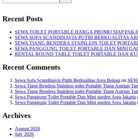
Recent Posts
SEWA TOILET PORTABLE HARGA PROMO SIAP PAKA
SEWA SOFA SCANDINAVIA PUTIH BERKUALITAS AR
SEWA TIANG BENDERA STAINLESS TOILET PORTA
SEWA PANGGUNG TOILET PORTABLE DAN MINI GA
RENTAL ROUND TABLE TOILET PORTABLE DAN KUR
Recent Comments
Sewa Sofa Scandinavia Putih Berkualitas Area Bekasi
on
SEW
Sewa Tiang Bendera Stainless toilet Portable Tiang Antrian Ta
Sewa Tiang Bendera Stainless toilet Portable Tiang Antrian Ta
Sewa Panggung Toilet Portable Dan Mini garden Area Jakarta
Sewa Panggung Toilet Portable Dan Mini garden Area Jakarta
Archives
August 2026
July 2026